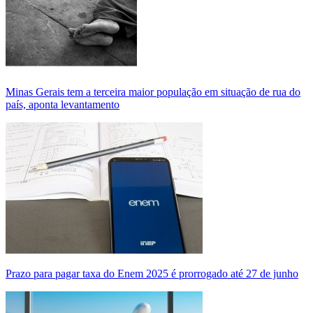
Minas Gerais tem a terceira maior população em situação de rua do
país, aponta levantamento
Prazo para pagar taxa do Enem 2025 é prorrogado até 27 de junho