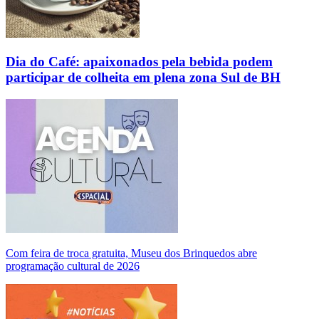
Dia do Café: apaixonados pela bebida podem
participar de colheita em plena zona Sul de BH
Com feira de troca gratuita, Museu dos Brinquedos abre
programação cultural de 2026