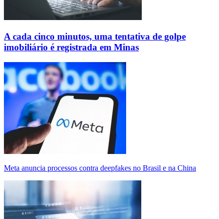
A cada cinco minutos, uma tentativa de golpe
imobiliário é registrada em Minas
Meta anuncia processos contra deepfakes no Brasil e na China