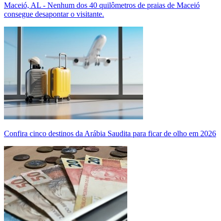
Maceió, AL - Nenhum dos 40 quilômetros de praias de Maceió
consegue desapontar o visitante.
Confira cinco destinos da Arábia Saudita para ficar de olho em 2026