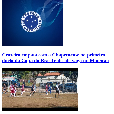
Cruzeiro empata com a Chapecoense no primeiro
duelo da Copa do Brasil e decide vaga no Mineirão