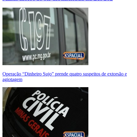
Operação “Dinheiro Sujo” prende quatro suspeitos de extorsão e
agiotagem