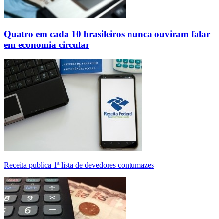
Quatro em cada 10 brasileiros nunca ouviram falar
em economia circular
Receita publica 1ª lista de devedores contumazes