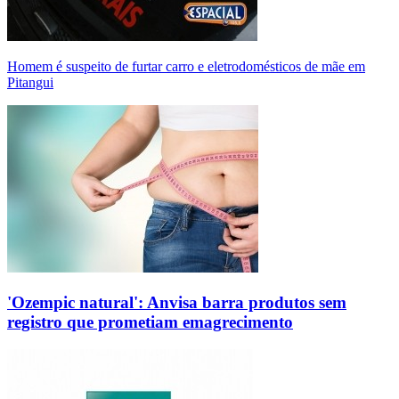
Homem é suspeito de furtar carro e eletrodomésticos de mãe em
Pitangui
'Ozempic natural': Anvisa barra produtos sem
registro que prometiam emagrecimento