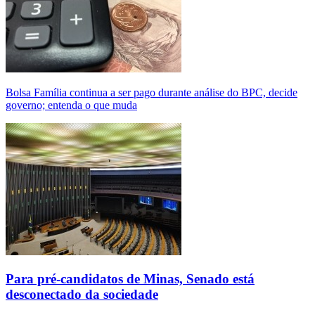
Bolsa Família continua a ser pago durante análise do BPC, decide
governo; entenda o que muda
Para pré-candidatos de Minas, Senado está
desconectado da sociedade