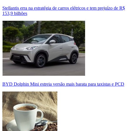
Stellantis erra na estratégia de carros elétricos e tem prejuízo de R$
153,9 bilhões
BYD Dolphin Mini estreia versão mais barata para taxistas e PCD