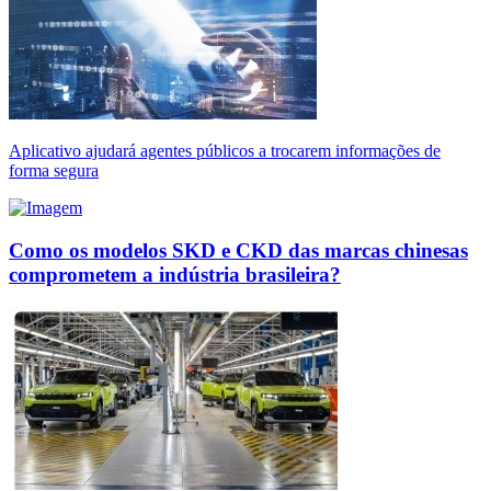
Aplicativo ajudará agentes públicos a trocarem informações de
forma segura
Como os modelos SKD e CKD das marcas chinesas
comprometem a indústria brasileira?