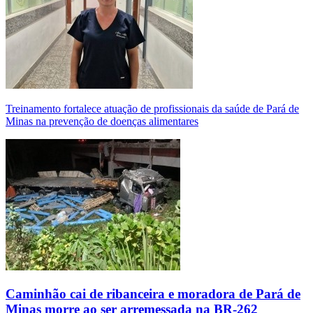
Treinamento fortalece atuação de profissionais da saúde de Pará de
Minas na prevenção de doenças alimentares
Caminhão cai de ribanceira e moradora de Pará de
Minas morre ao ser arremessada na BR-262