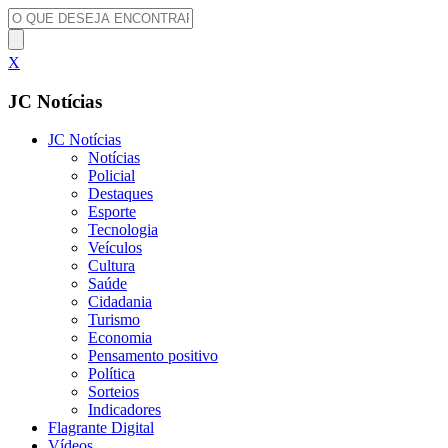
X
JC Notícias
JC Notícias
Notícias
Policial
Destaques
Esporte
Tecnologia
Veículos
Cultura
Saúde
Cidadania
Turismo
Economia
Pensamento positivo
Política
Sorteios
Indicadores
Flagrante Digital
Vídeos