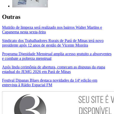
Outras
Mutirão de limpeza será realizado nos bairros Walter Martins e
Capanema nesta sexta-feira
Sindicato dos Trabalhadores Rurais de Pará de Minas terá novo
presidente após 12 anos de gestão de Vicente Moreira
Programa Dignidade Menstrual amplia acesso gratuito a absorventes
e combate a pobreza menstrual
Após linda cerimônia de abertura, começam as disputas da etapa
estadual do JEMG 2026 em Pará de Minas
Festival Dipanas Blues destaca novidades da 14ª edição em
entrevista à Rádio Espacial FM