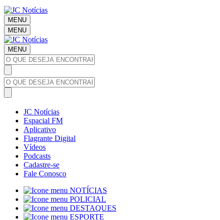
MENU
MENU
MENU
JC Notícias
Espacial FM
Aplicativo
Flagrante Digital
Vídeos
Podcasts
Cadastre-se
Fale Conosco
NOTÍCIAS
POLICIAL
DESTAQUES
ESPORTE