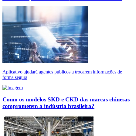
Aplicativo ajudará agentes públicos a trocarem informações de
forma segura
Como os modelos SKD e CKD das marcas chinesas
comprometem a indústria brasileira?