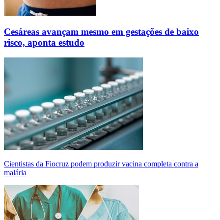
Cesáreas avançam mesmo em gestações de baixo
risco, aponta estudo
Cientistas da Fiocruz podem produzir vacina completa contra a
malária