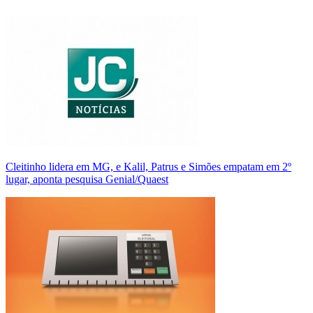
Cleitinho lidera em MG, e Kalil, Patrus e Simões empatam em 2º
lugar, aponta pesquisa Genial/Quaest