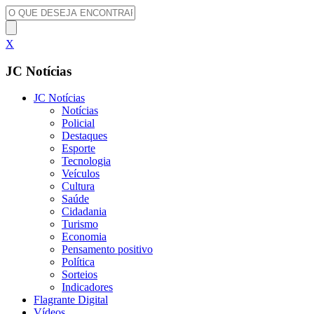
X
JC Notícias
JC Notícias
Notícias
Policial
Destaques
Esporte
Tecnologia
Veículos
Cultura
Saúde
Cidadania
Turismo
Economia
Pensamento positivo
Política
Sorteios
Indicadores
Flagrante Digital
Vídeos