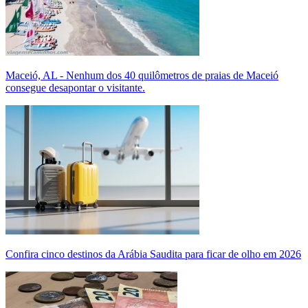
Maceió, AL - Nenhum dos 40 quilômetros de praias de Maceió
consegue desapontar o visitante.
Confira cinco destinos da Arábia Saudita para ficar de olho em 2026