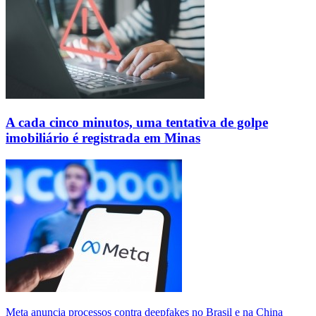
A cada cinco minutos, uma tentativa de golpe
imobiliário é registrada em Minas
Meta anuncia processos contra deepfakes no Brasil e na China