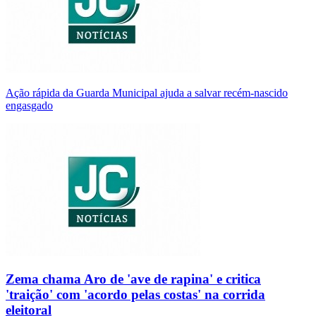
Ação rápida da Guarda Municipal ajuda a salvar recém-nascido
engasgado
Zema chama Aro de 'ave de rapina' e critica
'traição' com 'acordo pelas costas' na corrida
eleitoral