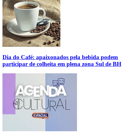
Dia do Café: apaixonados pela bebida podem
participar de colheita em plena zona Sul de BH