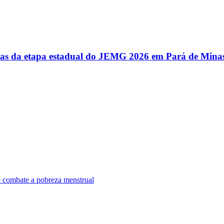
utas da etapa estadual do JEMG 2026 em Pará de Mina
e combate a pobreza menstrual