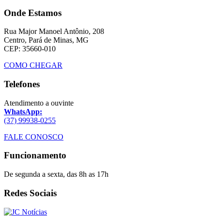
Onde Estamos
Rua Major Manoel Antônio, 208
Centro, Pará de Minas, MG
CEP: 35660-010
COMO CHEGAR
Telefones
Atendimento a ouvinte
WhatsApp:
(37) 99938-0255
FALE CONOSCO
Funcionamento
De segunda a sexta, das 8h as 17h
Redes Sociais