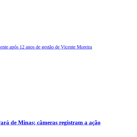
dente após 12 anos de gestão de Vicente Moreira
 Pará de Minas; câmeras registram a ação