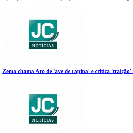
Zema chama Aro de 'ave de rapina' e critica 'traição' 