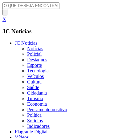
X
JC Notícias
JC Notícias
Notícias
Policial
Destaques
Esporte
Tecnologia
Veículos
Cultura
Saúde
Cidadania
Turismo
Economia
Pensamento positivo
Política
Sorteios
Indicadores
Flagrante Digital
Vídeos