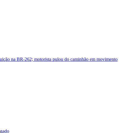
guição na BR-262; motorista pulou do caminhão em movimento
sgado