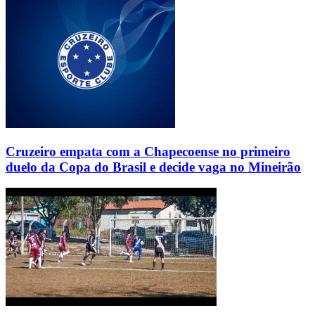
Cruzeiro empata com a Chapecoense no primeiro
duelo da Copa do Brasil e decide vaga no Mineirão