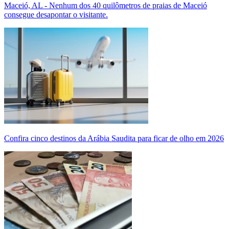
Maceió, AL - Nenhum dos 40 quilômetros de praias de Maceió
consegue desapontar o visitante.
Confira cinco destinos da Arábia Saudita para ficar de olho em 2026