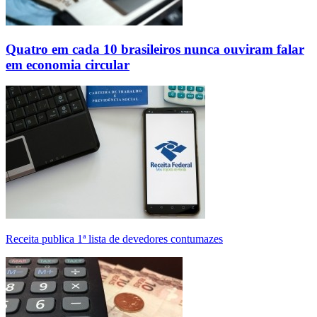
Quatro em cada 10 brasileiros nunca ouviram falar
em economia circular
Receita publica 1ª lista de devedores contumazes