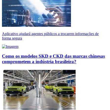
Aplicativo ajudará agentes públicos a trocarem informações de
forma segura
Como os modelos SKD e CKD das marcas chinesas
comprometem a indústria brasileira?