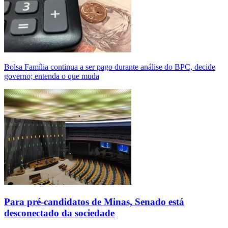
Bolsa Família continua a ser pago durante análise do BPC, decide
governo; entenda o que muda
Para pré-candidatos de Minas, Senado está
desconectado da sociedade