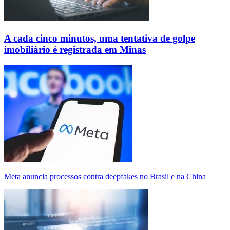
A cada cinco minutos, uma tentativa de golpe
imobiliário é registrada em Minas
Meta anuncia processos contra deepfakes no Brasil e na China