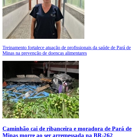
Treinamento fortalece atuação de profissionais da saúde de Pará de
Minas na prevenção de doenças alimentares
Caminhão cai de ribanceira e moradora de Pará de
Minas morre ao ser arremessada na BR-262