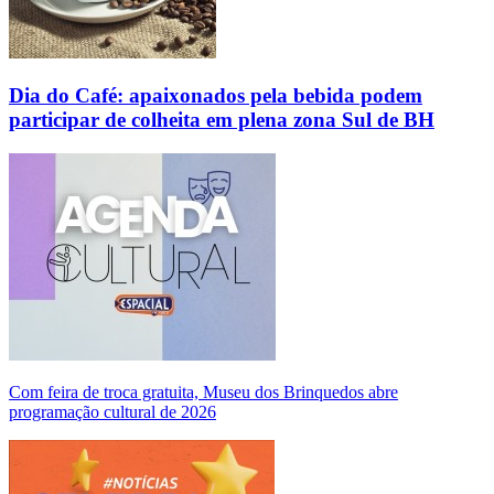
Dia do Café: apaixonados pela bebida podem
participar de colheita em plena zona Sul de BH
Com feira de troca gratuita, Museu dos Brinquedos abre
programação cultural de 2026