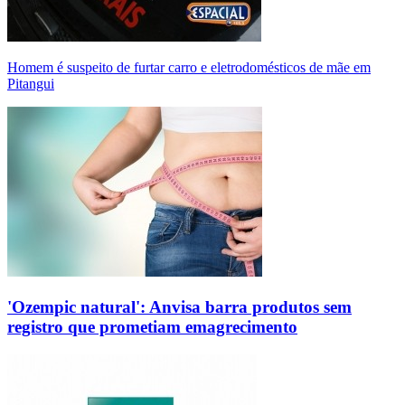
Homem é suspeito de furtar carro e eletrodomésticos de mãe em
Pitangui
'Ozempic natural': Anvisa barra produtos sem
registro que prometiam emagrecimento