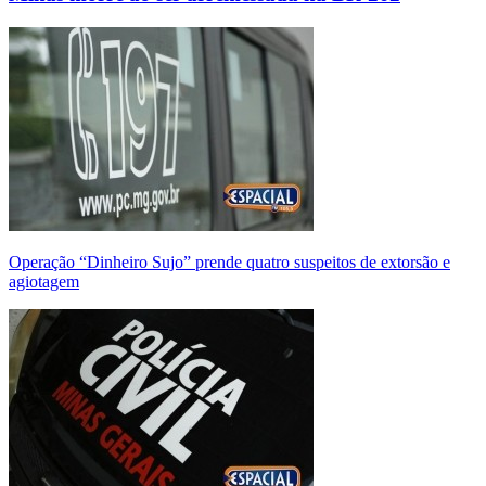
Operação “Dinheiro Sujo” prende quatro suspeitos de extorsão e
agiotagem