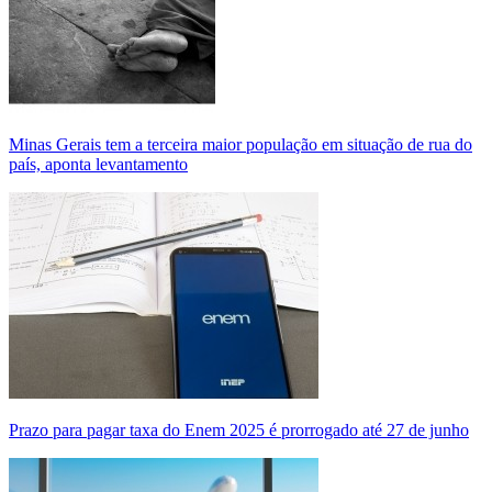
Minas Gerais tem a terceira maior população em situação de rua do
país, aponta levantamento
Prazo para pagar taxa do Enem 2025 é prorrogado até 27 de junho