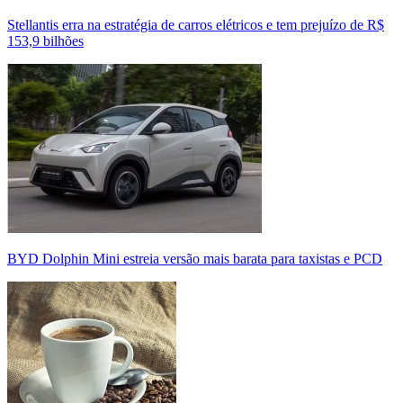
Stellantis erra na estratégia de carros elétricos e tem prejuízo de R$
153,9 bilhões
BYD Dolphin Mini estreia versão mais barata para taxistas e PCD