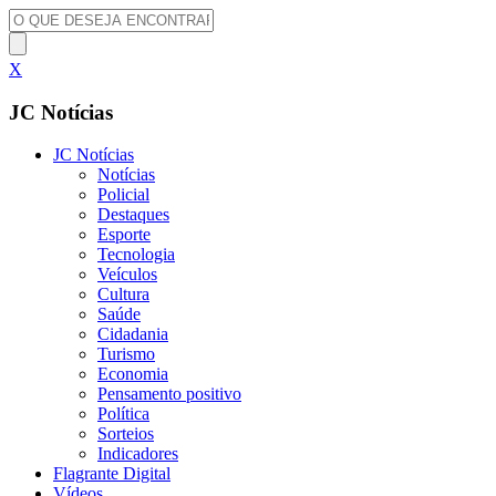
X
JC Notícias
JC Notícias
Notícias
Policial
Destaques
Esporte
Tecnologia
Veículos
Cultura
Saúde
Cidadania
Turismo
Economia
Pensamento positivo
Política
Sorteios
Indicadores
Flagrante Digital
Vídeos