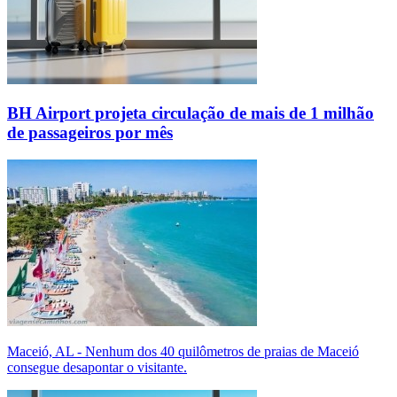
BH Airport projeta circulação de mais de 1 milhão
de passageiros por mês
Maceió, AL - Nenhum dos 40 quilômetros de praias de Maceió
consegue desapontar o visitante.