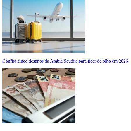
Confira cinco destinos da Arábia Saudita para ficar de olho em 2026