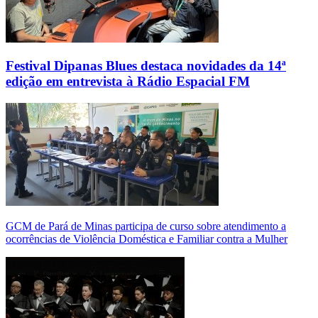
Festival Dipanas Blues destaca novidades da 14ª
edição em entrevista à Rádio Espacial FM
GCM de Pará de Minas participa de curso sobre atendimento a
ocorrências de Violência Doméstica e Familiar contra a Mulher