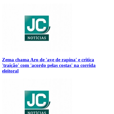
Zema chama Aro de 'ave de rapina' e critica
'traição' com 'acordo pelas costas' na corrida
eleitoral