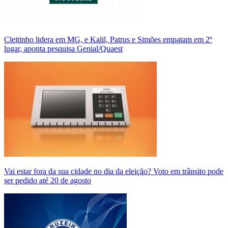
Cleitinho lidera em MG, e Kalil, Patrus e Simões empatam em 2º
lugar, aponta pesquisa Genial/Quaest
Vai estar fora da sua cidade no dia da eleição? Voto em trânsito pode
ser pedido até 20 de agosto