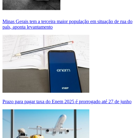
Minas Gerais tem a terceira maior população em situação de rua do
país, aponta levantamento
Prazo para pagar taxa do Enem 2025 é prorrogado até 27 de junho