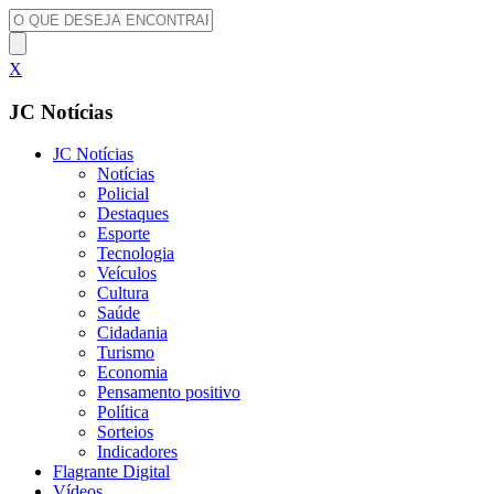
X
JC Notícias
JC Notícias
Notícias
Policial
Destaques
Esporte
Tecnologia
Veículos
Cultura
Saúde
Cidadania
Turismo
Economia
Pensamento positivo
Política
Sorteios
Indicadores
Flagrante Digital
Vídeos