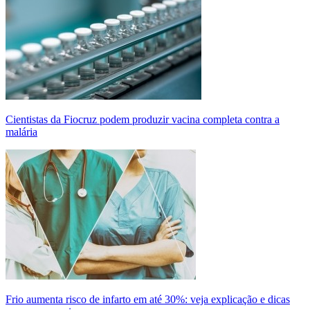
Cientistas da Fiocruz podem produzir vacina completa contra a
malária
Frio aumenta risco de infarto em até 30%: veja explicação e dicas