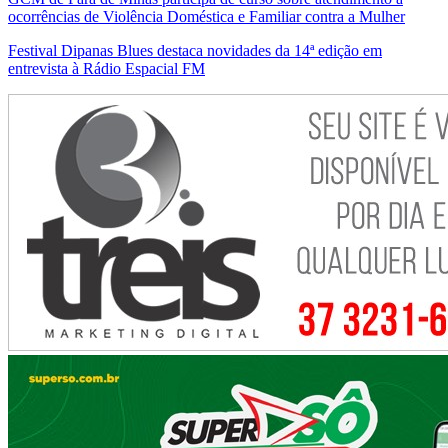
ocorrências de Violência Doméstica e Familiar contra a Mulher
Festival Dipanas Blues destaca novidades da 14ª edição em
entrevista à Rádio Espacial FM