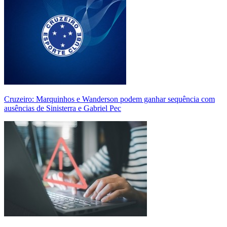
Cruzeiro: Marquinhos e Wanderson podem ganhar sequência com
ausências de Sinisterra e Gabriel Pec