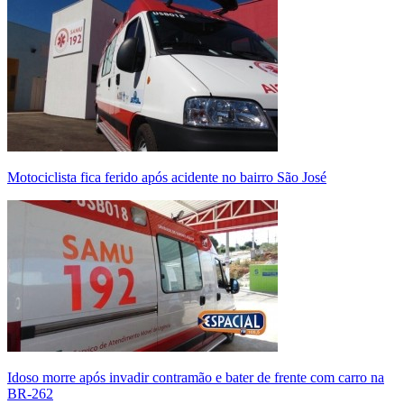
Motociclista fica ferido após acidente no bairro São José
Idoso morre após invadir contramão e bater de frente com carro na
BR-262