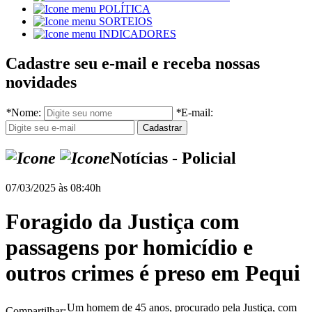
POLÍTICA
SORTEIOS
INDICADORES
Cadastre seu e-mail e receba nossas
novidades
*
Nome:
*
E-mail:
Notícias - Policial
07/03/2025 às 08:40h
Foragido da Justiça com
passagens por homicídio e
outros crimes é preso em Pequi
Um homem de 45 anos, procurado pela Justiça, com
Compartilhar: