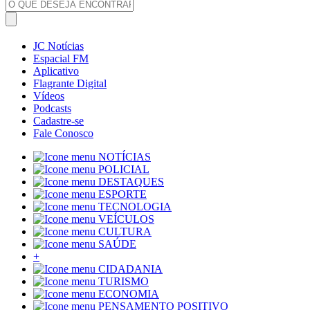
JC Notícias
Espacial FM
Aplicativo
Flagrante Digital
Vídeos
Podcasts
Cadastre-se
Fale Conosco
NOTÍCIAS
POLICIAL
DESTAQUES
ESPORTE
TECNOLOGIA
VEÍCULOS
CULTURA
SAÚDE
+
CIDADANIA
TURISMO
ECONOMIA
PENSAMENTO POSITIVO