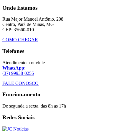
Onde Estamos
Rua Major Manoel Antônio, 208
Centro, Pará de Minas, MG
CEP: 35660-010
COMO CHEGAR
Telefones
Atendimento a ouvinte
WhatsApp:
(37) 99938-0255
FALE CONOSCO
Funcionamento
De segunda a sexta, das 8h as 17h
Redes Sociais