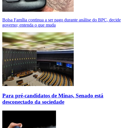
Bolsa Família continua a ser pago durante análise do BPC, decide
governo; entenda o que muda
Para pré-candidatos de Minas, Senado está
desconectado da sociedade