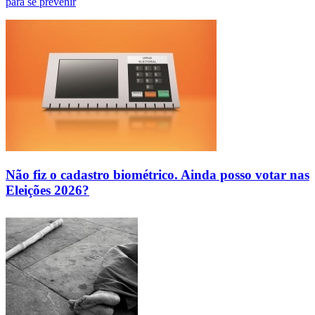
para se prevenir
Não fiz o cadastro biométrico. Ainda posso votar nas
Eleições 2026?