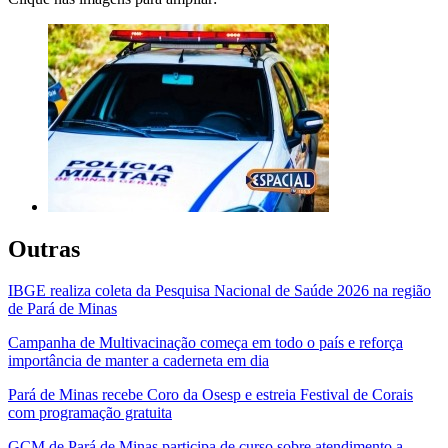
Outras
IBGE realiza coleta da Pesquisa Nacional de Saúde 2026 na região
de Pará de Minas
Campanha de Multivacinação começa em todo o país e reforça
importância de manter a caderneta em dia
Pará de Minas recebe Coro da Osesp e estreia Festival de Corais
com programação gratuita
GCM de Pará de Minas participa de curso sobre atendimento a