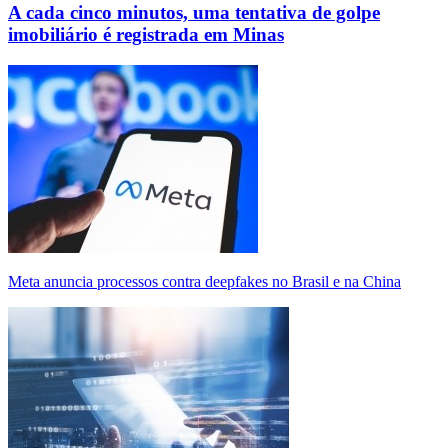
A cada cinco minutos, uma tentativa de golpe
imobiliário é registrada em Minas
Meta anuncia processos contra deepfakes no Brasil e na China