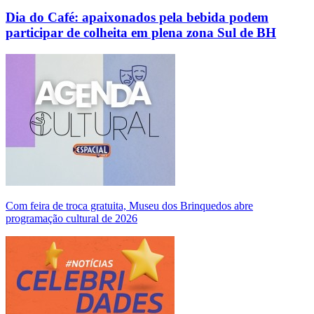
Dia do Café: apaixonados pela bebida podem
participar de colheita em plena zona Sul de BH
Com feira de troca gratuita, Museu dos Brinquedos abre
programação cultural de 2026