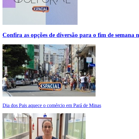
Confira as opções de diversão para o fim de semana 
Dia dos Pais aquece o comércio em Pará de Minas