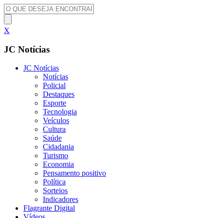
X
JC Notícias
JC Notícias
Notícias
Policial
Destaques
Esporte
Tecnologia
Veículos
Cultura
Saúde
Cidadania
Turismo
Economia
Pensamento positivo
Política
Sorteios
Indicadores
Flagrante Digital
Vídeos