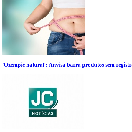
'Ozempic natural': Anvisa barra produtos sem regis