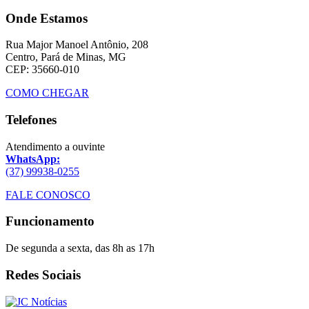
Onde Estamos
Rua Major Manoel Antônio, 208
Centro, Pará de Minas, MG
CEP: 35660-010
COMO CHEGAR
Telefones
Atendimento a ouvinte
WhatsApp:
(37) 99938-0255
FALE CONOSCO
Funcionamento
De segunda a sexta, das 8h as 17h
Redes Sociais