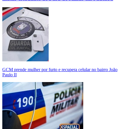
GCM prende mulher por furto e recupera celular no bairro João
Paulo II