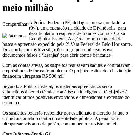
meio milhão
A Polícia Federal (PF) deflagrou nessa quinta-feira
Compartilhar:
(9/4), uma operação na cidade de Divinópolis, para
desarticular um esquema de fraudes contra a Caixa
Econômica Federal. A ação cumpriu mandado de
busca e apreensão expedido pela 2ª Vara Federal de Belo Horizonte.
De acordo com as investigações, o grupo criminoso usava
documentos falsos e ‘laranjas’ para abrir contas bancárias.
Com as contas ativas, os suspeitos realizavam saques e contratavam
empréstimos de forma fraudulenta. O prejuízo estimado à instituição
financeira ultrapassa R$ 500 mil.
Segundo a Polícia Federal, os materiais apreendidos serão
submetidos à perícia técnica e análise de inteligência. O objetivo é
identificar outros possíveis envolvidos e dimensionar a extensão do
esquema.
Os suspeitos poderão responder por estelionato majorado, já que o
crime foi cometido contra uma entidade pública. A pena pode
ultrapassar seis anos de prisão, com aumento previsto em lei.
Com Informações do G1