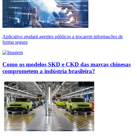
Aplicativo ajudará agentes públicos a trocarem informações de
forma segura
Como os modelos SKD e CKD das marcas chinesas
comprometem a indústria brasileira?