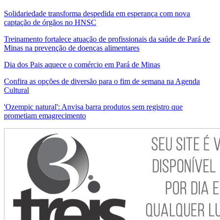
Solidariedade transforma despedida em esperança com nova
captação de órgãos no HNSC
Treinamento fortalece atuação de profissionais da saúde de Pará de
Minas na prevenção de doenças alimentares
Dia dos Pais aquece o comércio em Pará de Minas
Confira as opções de diversão para o fim de semana na Agenda
Cultural
'Ozempic natural': Anvisa barra produtos sem registro que
prometiam emagrecimento