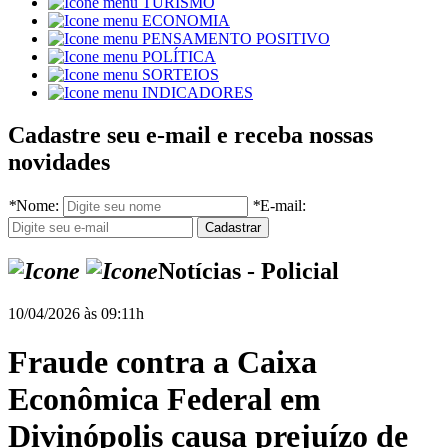
TURISMO
ECONOMIA
PENSAMENTO POSITIVO
POLÍTICA
SORTEIOS
INDICADORES
Cadastre seu e-mail e receba nossas
novidades
*
Nome:
*
E-mail:
Notícias - Policial
10/04/2026 às 09:11h
Fraude contra a Caixa
Econômica Federal em
Divinópolis causa prejuízo de