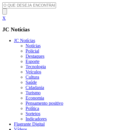
X
JC Notícias
JC Notícias
Notícias
Policial
Destaques
Esporte
Tecnologia
Veículos
Cultura
Saúde
Cidadania
Turismo
Economia
Pensamento positivo
Política
Sorteios
Indicadores
Flagrante Digital
Vídeos