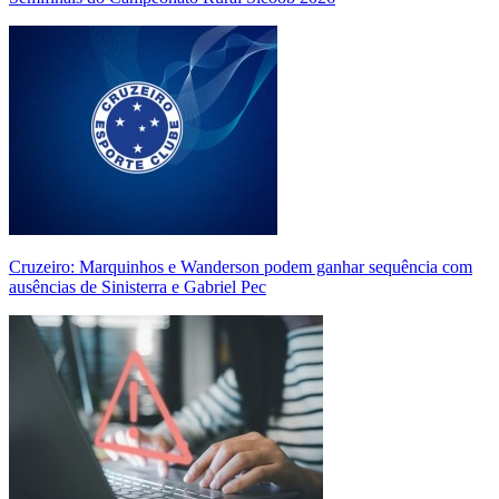
Cruzeiro: Marquinhos e Wanderson podem ganhar sequência com
ausências de Sinisterra e Gabriel Pec