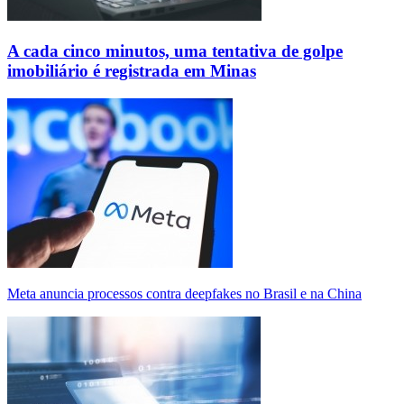
A cada cinco minutos, uma tentativa de golpe
imobiliário é registrada em Minas
Meta anuncia processos contra deepfakes no Brasil e na China