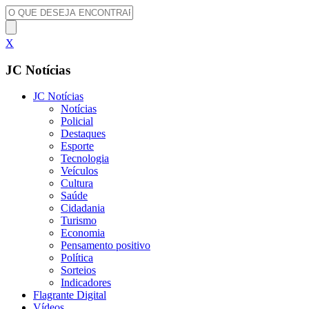
X
JC Notícias
JC Notícias
Notícias
Policial
Destaques
Esporte
Tecnologia
Veículos
Cultura
Saúde
Cidadania
Turismo
Economia
Pensamento positivo
Política
Sorteios
Indicadores
Flagrante Digital
Vídeos