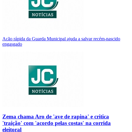
Ação rápida da Guarda Municipal ajuda a salvar recém-nascido
engasgado
Zema chama Aro de 'ave de rapina' e critica
'traição' com 'acordo pelas costas' na corrida
eleitoral