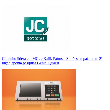
Cleitinho lidera em MG, e Kalil, Patrus e Simões empatam em 2º
lugar, aponta pesquisa Genial/Quaest