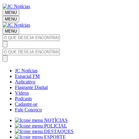
MENU
MENU
MENU
JC Notícias
Espacial FM
Aplicativo
Flagrante Digital
Vídeos
Podcasts
Cadastre-se
Fale Conosco
NOTÍCIAS
POLICIAL
DESTAQUES
ESPORTE