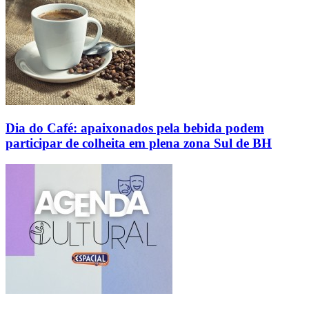
Dia do Café: apaixonados pela bebida podem
participar de colheita em plena zona Sul de BH