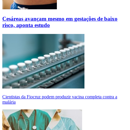
Cesáreas avançam mesmo em gestações de baixo
risco, aponta estudo
Cientistas da Fiocruz podem produzir vacina completa contra a
malária