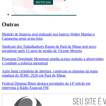
Outras
Mutirão de limpeza será realizado nos bairros Walter Martins e
Capanema nesta sexta-feira
Sindicato dos Trabalhadores Rurais de Pará de Minas terá novo
presidente após 12 anos de gestão de Vicente Moreira
Programa Dignidade Menstrual amplia acesso gratuito a absorventes
e combate a pobreza menstrual
Após linda cerimônia de abertura, começam as disputas da etapa
estadual do JEMG 2026 em Pará de Minas
Festival Dipanas Blues destaca novidades da 14ª edição em
entrevista à Rádio Espacial FM