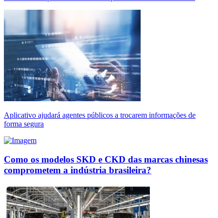
Aplicativo ajudará agentes públicos a trocarem informações de
forma segura
Como os modelos SKD e CKD das marcas chinesas
comprometem a indústria brasileira?