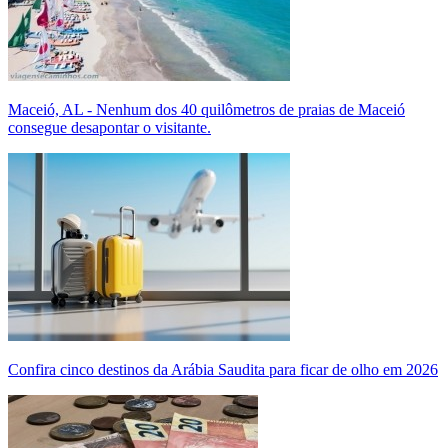
Maceió, AL - Nenhum dos 40 quilômetros de praias de Maceió
consegue desapontar o visitante.
Confira cinco destinos da Arábia Saudita para ficar de olho em 2026