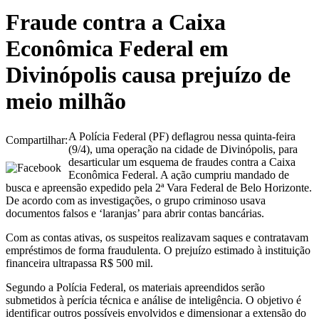
Fraude contra a Caixa
Econômica Federal em
Divinópolis causa prejuízo de
meio milhão
A Polícia Federal (PF) deflagrou nessa quinta-feira
Compartilhar:
(9/4), uma operação na cidade de Divinópolis, para
desarticular um esquema de fraudes contra a Caixa
Econômica Federal. A ação cumpriu mandado de
busca e apreensão expedido pela 2ª Vara Federal de Belo Horizonte.
De acordo com as investigações, o grupo criminoso usava
documentos falsos e ‘laranjas’ para abrir contas bancárias.
Com as contas ativas, os suspeitos realizavam saques e contratavam
empréstimos de forma fraudulenta. O prejuízo estimado à instituição
financeira ultrapassa R$ 500 mil.
Segundo a Polícia Federal, os materiais apreendidos serão
submetidos à perícia técnica e análise de inteligência. O objetivo é
identificar outros possíveis envolvidos e dimensionar a extensão do