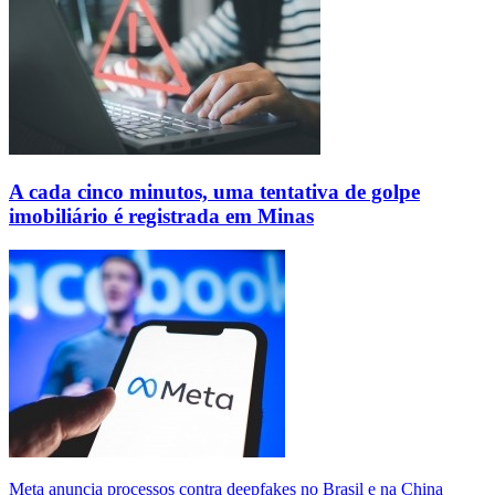
A cada cinco minutos, uma tentativa de golpe
imobiliário é registrada em Minas
Meta anuncia processos contra deepfakes no Brasil e na China