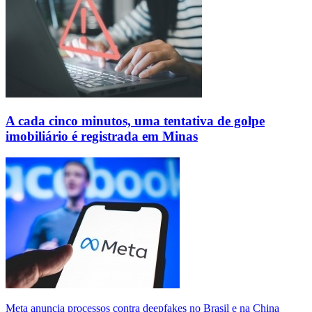
A cada cinco minutos, uma tentativa de golpe
imobiliário é registrada em Minas
Meta anuncia processos contra deepfakes no Brasil e na China