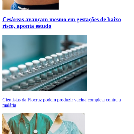
Cesáreas avançam mesmo em gestações de baixo
risco, aponta estudo
Cientistas da Fiocruz podem produzir vacina completa contra a
malária