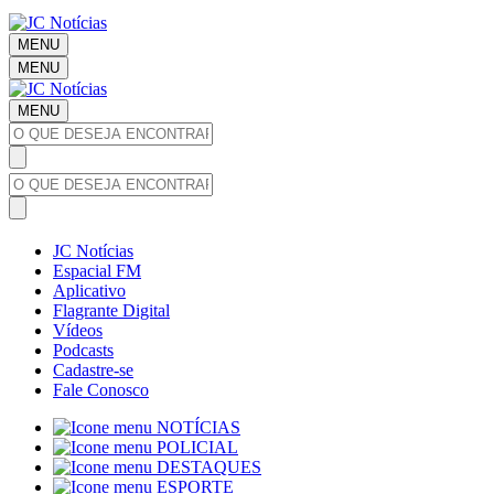
MENU
MENU
MENU
JC Notícias
Espacial FM
Aplicativo
Flagrante Digital
Vídeos
Podcasts
Cadastre-se
Fale Conosco
NOTÍCIAS
POLICIAL
DESTAQUES
ESPORTE