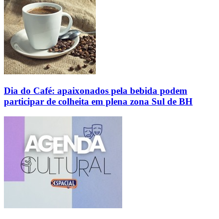
Dia do Café: apaixonados pela bebida podem
participar de colheita em plena zona Sul de BH