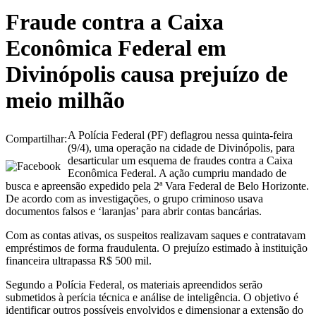
Fraude contra a Caixa
Econômica Federal em
Divinópolis causa prejuízo de
meio milhão
A Polícia Federal (PF) deflagrou nessa quinta-feira
Compartilhar:
(9/4), uma operação na cidade de Divinópolis, para
desarticular um esquema de fraudes contra a Caixa
Econômica Federal. A ação cumpriu mandado de
busca e apreensão expedido pela 2ª Vara Federal de Belo Horizonte.
De acordo com as investigações, o grupo criminoso usava
documentos falsos e ‘laranjas’ para abrir contas bancárias.
Com as contas ativas, os suspeitos realizavam saques e contratavam
empréstimos de forma fraudulenta. O prejuízo estimado à instituição
financeira ultrapassa R$ 500 mil.
Segundo a Polícia Federal, os materiais apreendidos serão
submetidos à perícia técnica e análise de inteligência. O objetivo é
identificar outros possíveis envolvidos e dimensionar a extensão do