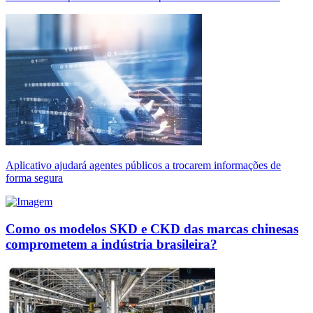
Aplicativo ajudará agentes públicos a trocarem informações de
forma segura
Como os modelos SKD e CKD das marcas chinesas
comprometem a indústria brasileira?