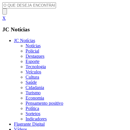
X
JC Notícias
JC Notícias
Notícias
Policial
Destaques
Esporte
Tecnologia
Veículos
Cultura
Saúde
Cidadania
Turismo
Economia
Pensamento positivo
Política
Sorteios
Indicadores
Flagrante Digital
Vídeos