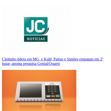
Cleitinho lidera em MG, e Kalil, Patrus e Simões empatam em 2º
lugar, aponta pesquisa Genial/Quaest