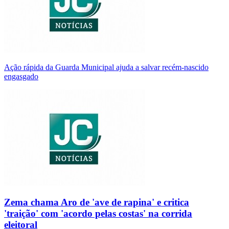
Ação rápida da Guarda Municipal ajuda a salvar recém-nascido
engasgado
Zema chama Aro de 'ave de rapina' e critica
'traição' com 'acordo pelas costas' na corrida
eleitoral