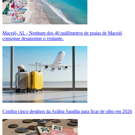
Maceió, AL - Nenhum dos 40 quilômetros de praias de Maceió
consegue desapontar o visitante.
Confira cinco destinos da Arábia Saudita para ficar de olho em 2026