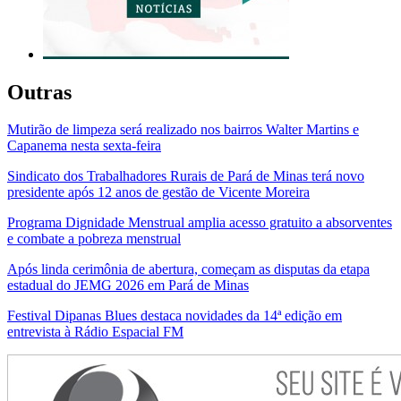
Outras
Mutirão de limpeza será realizado nos bairros Walter Martins e
Capanema nesta sexta-feira
Sindicato dos Trabalhadores Rurais de Pará de Minas terá novo
presidente após 12 anos de gestão de Vicente Moreira
Programa Dignidade Menstrual amplia acesso gratuito a absorventes
e combate a pobreza menstrual
Após linda cerimônia de abertura, começam as disputas da etapa
estadual do JEMG 2026 em Pará de Minas
Festival Dipanas Blues destaca novidades da 14ª edição em
entrevista à Rádio Espacial FM