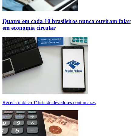
Quatro em cada 10 brasileiros nunca ouviram falar
em economia circular
Receita publica 1ª lista de devedores contumazes