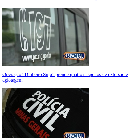
Operação “Dinheiro Sujo” prende quatro suspeitos de extorsão e
agiotagem