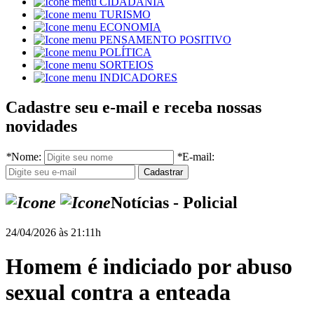
CIDADANIA
TURISMO
ECONOMIA
PENSAMENTO POSITIVO
POLÍTICA
SORTEIOS
INDICADORES
Cadastre seu e-mail e receba nossas
novidades
*
Nome:
*
E-mail:
Notícias - Policial
24/04/2026 às 21:11h
Homem é indiciado por abuso
sexual contra a enteada