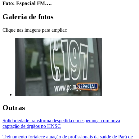
Foto: Espacial FM….
Galeria de fotos
Clique nas imagens para ampliar:
Outras
Solidariedade transforma despedida em esperança com nova
captação de órgãos no HNSC
Treinamento fortalece atuação de profissionais da saúde de Pará de