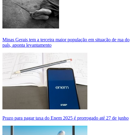
Minas Gerais tem a terceira maior população em situação de rua do
país, aponta levantamento
Prazo para pagar taxa do Enem 2025 é prorrogado até 27 de junho