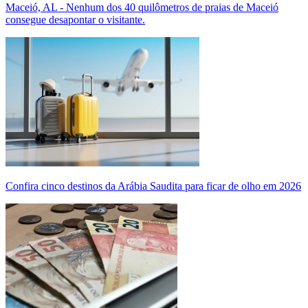
Maceió, AL - Nenhum dos 40 quilômetros de praias de Maceió
consegue desapontar o visitante.
Confira cinco destinos da Arábia Saudita para ficar de olho em 2026