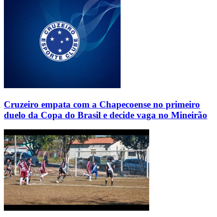
Cruzeiro empata com a Chapecoense no primeiro
duelo da Copa do Brasil e decide vaga no Mineirão