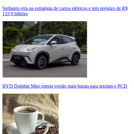
Stellantis erra na estratégia de carros elétricos e tem prejuízo de R$
153,9 bilhões
BYD Dolphin Mini estreia versão mais barata para taxistas e PCD