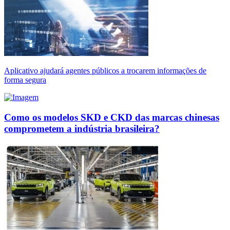
Aplicativo ajudará agentes públicos a trocarem informações de
forma segura
Como os modelos SKD e CKD das marcas chinesas
comprometem a indústria brasileira?