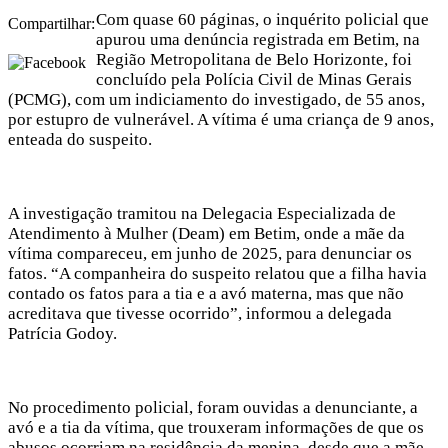
Com quase 60 páginas, o inquérito policial que
Compartilhar:
apurou uma denúncia registrada em Betim, na
Região Metropolitana de Belo Horizonte, foi
concluído pela Polícia Civil de Minas Gerais
(PCMG), com um indiciamento do investigado, de 55 anos,
por estupro de vulnerável. A vítima é uma criança de 9 anos,
enteada do suspeito.
A investigação tramitou na Delegacia Especializada de
Atendimento à Mulher (Deam) em Betim, onde a mãe da
vítima compareceu, em junho de 2025, para denunciar os
fatos. “A companheira do suspeito relatou que a filha havia
contado os fatos para a tia e a avó materna, mas que não
acreditava que tivesse ocorrido”, informou a delegada
Patrícia Godoy.
No procedimento policial, foram ouvidas a denunciante, a
avó e a tia da vítima, que trouxeram informações de que os
abusos ocorriam na residência da menina, desde que a mãe