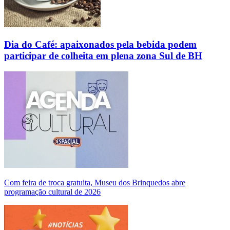
Dia do Café: apaixonados pela bebida podem
participar de colheita em plena zona Sul de BH
Com feira de troca gratuita, Museu dos Brinquedos abre
programação cultural de 2026