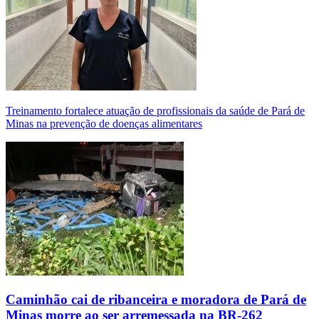
Treinamento fortalece atuação de profissionais da saúde de Pará de
Minas na prevenção de doenças alimentares
Caminhão cai de ribanceira e moradora de Pará de
Minas morre ao ser arremessada na BR-262