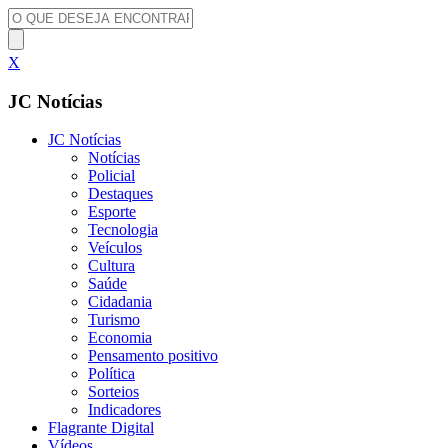
X
JC Notícias
JC Notícias
Notícias
Policial
Destaques
Esporte
Tecnologia
Veículos
Cultura
Saúde
Cidadania
Turismo
Economia
Pensamento positivo
Política
Sorteios
Indicadores
Flagrante Digital
Vídeos