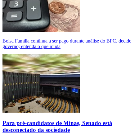
Bolsa Família continua a ser pago durante análise do BPC, decide
governo; entenda o que muda
Para pré-candidatos de Minas, Senado está
desconectado da sociedade