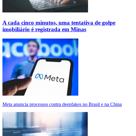
A cada cinco minutos, uma tentativa de golpe
imobiliário é registrada em Minas
Meta anuncia processos contra deepfakes no Brasil e na China