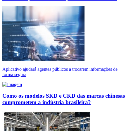
Aplicativo ajudará agentes públicos a trocarem informações de
forma segura
Como os modelos SKD e CKD das marcas chinesas
comprometem a indústria brasileira?