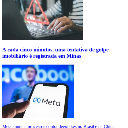
A cada cinco minutos, uma tentativa de golpe
imobiliário é registrada em Minas
Meta anuncia processos contra deepfakes no Brasil e na China