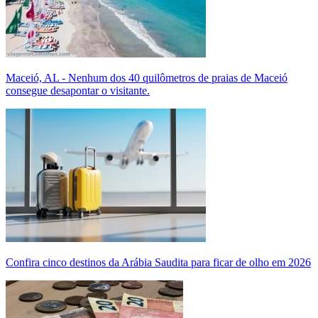
Maceió, AL - Nenhum dos 40 quilômetros de praias de Maceió
consegue desapontar o visitante.
Confira cinco destinos da Arábia Saudita para ficar de olho em 2026