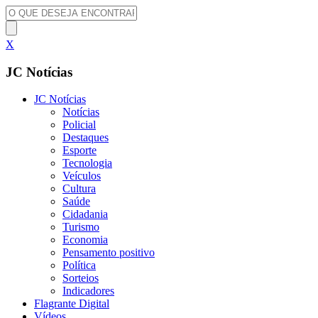
X
JC Notícias
JC Notícias
Notícias
Policial
Destaques
Esporte
Tecnologia
Veículos
Cultura
Saúde
Cidadania
Turismo
Economia
Pensamento positivo
Política
Sorteios
Indicadores
Flagrante Digital
Vídeos