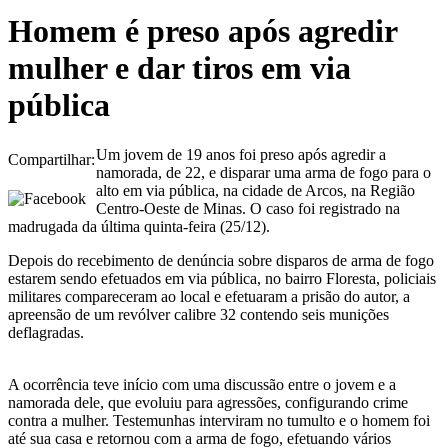
Homem é preso após agredir
mulher e dar tiros em via
pública
Um jovem de 19 anos foi preso após agredir a
Compartilhar:
namorada, de 22, e disparar uma arma de fogo para o
alto em via pública, na cidade de Arcos, na Região
Centro-Oeste de Minas. O caso foi registrado na
madrugada da última quinta-feira (25/12).
Depois do recebimento de denúncia sobre disparos de arma de fogo
estarem sendo efetuados em via pública, no bairro Floresta, policiais
militares compareceram ao local e efetuaram a prisão do autor, a
apreensão de um revólver calibre 32 contendo seis munições
deflagradas.
A ocorrência teve início com uma discussão entre o jovem e a
namorada dele, que evoluiu para agressões, configurando crime
contra a mulher. Testemunhas interviram no tumulto e o homem foi
até sua casa e retornou com a arma de fogo, efetuando vários