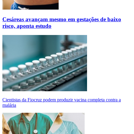
Cesáreas avançam mesmo em gestações de baixo
risco, aponta estudo
Cientistas da Fiocruz podem produzir vacina completa contra a
malária