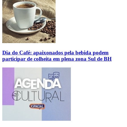
Dia do Café: apaixonados pela bebida podem
participar de colheita em plena zona Sul de BH