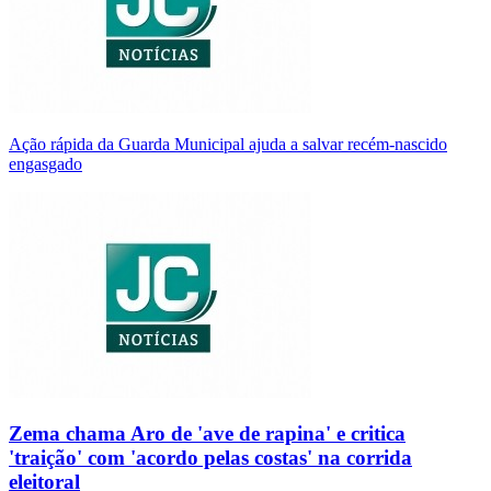
Ação rápida da Guarda Municipal ajuda a salvar recém-nascido
engasgado
Zema chama Aro de 'ave de rapina' e critica
'traição' com 'acordo pelas costas' na corrida
eleitoral