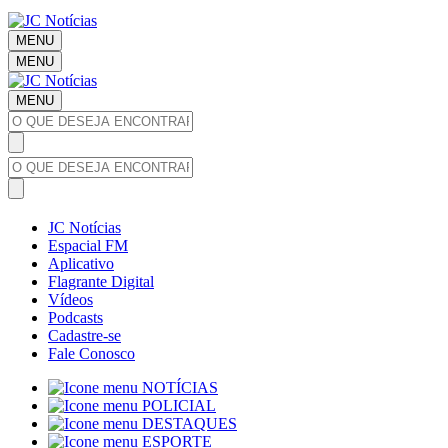
MENU
MENU
MENU
JC Notícias
Espacial FM
Aplicativo
Flagrante Digital
Vídeos
Podcasts
Cadastre-se
Fale Conosco
NOTÍCIAS
POLICIAL
DESTAQUES
ESPORTE