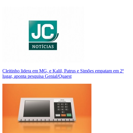
Cleitinho lidera em MG, e Kalil, Patrus e Simões empatam em 2º
lugar, aponta pesquisa Genial/Quaest