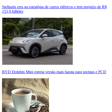
Stellantis erra na estratégia de carros elétricos e tem prejuízo de R$
153,9 bilhões
BYD Dolphin Mini estreia versão mais barata para taxistas e PCD