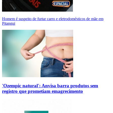
Homem é suspeito de furtar carro e eletrodomésticos de mãe em
Pitangui
'Ozempic natural': Anvisa barra produtos sem
registro que prometiam emagrecimento