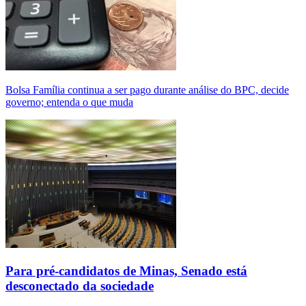
Bolsa Família continua a ser pago durante análise do BPC, decide
governo; entenda o que muda
Para pré-candidatos de Minas, Senado está
desconectado da sociedade