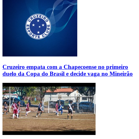
Cruzeiro empata com a Chapecoense no primeiro
duelo da Copa do Brasil e decide vaga no Mineirão