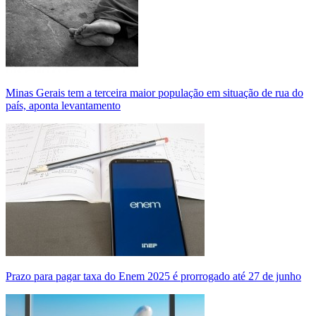
Minas Gerais tem a terceira maior população em situação de rua do
país, aponta levantamento
Prazo para pagar taxa do Enem 2025 é prorrogado até 27 de junho