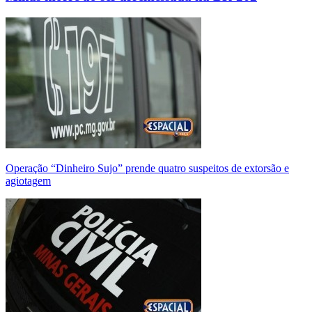
Operação “Dinheiro Sujo” prende quatro suspeitos de extorsão e
agiotagem