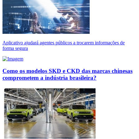
Aplicativo ajudará agentes públicos a trocarem informações de
forma segura
Como os modelos SKD e CKD das marcas chinesas
comprometem a indústria brasileira?