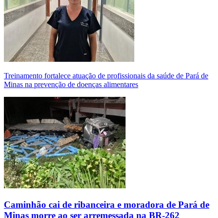
Treinamento fortalece atuação de profissionais da saúde de Pará de
Minas na prevenção de doenças alimentares
Caminhão cai de ribanceira e moradora de Pará de
Minas morre ao ser arremessada na BR-262