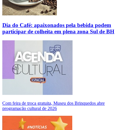
Dia do Café: apaixonados pela bebida podem
participar de colheita em plena zona Sul de BH
Com feira de troca gratuita, Museu dos Brinquedos abre
programação cultural de 2026