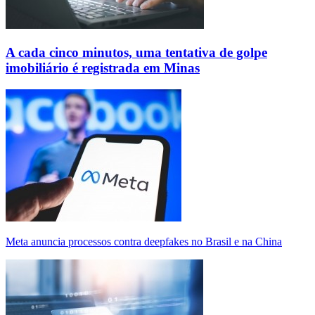
A cada cinco minutos, uma tentativa de golpe
imobiliário é registrada em Minas
Meta anuncia processos contra deepfakes no Brasil e na China