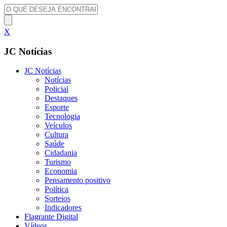
X
JC Notícias
JC Notícias
Notícias
Policial
Destaques
Esporte
Tecnologia
Veículos
Cultura
Saúde
Cidadania
Turismo
Economia
Pensamento positivo
Política
Sorteios
Indicadores
Flagrante Digital
Vídeos