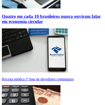
Quatro em cada 10 brasileiros nunca ouviram falar
em economia circular
Receita publica 1ª lista de devedores contumazes