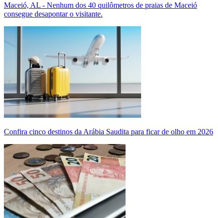
Maceió, AL - Nenhum dos 40 quilômetros de praias de Maceió
consegue desapontar o visitante.
Confira cinco destinos da Arábia Saudita para ficar de olho em 2026