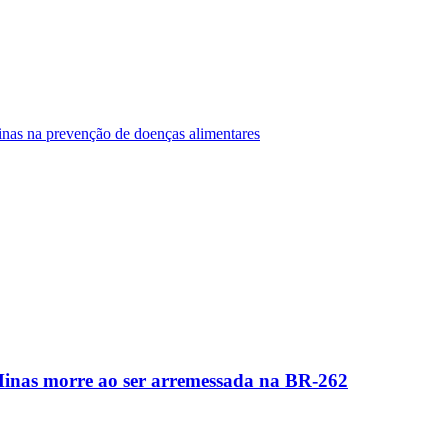
Minas na prevenção de doenças alimentares
Minas morre ao ser arremessada na BR-262