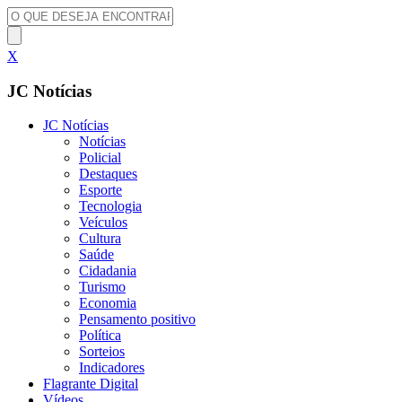
X
JC Notícias
JC Notícias
Notícias
Policial
Destaques
Esporte
Tecnologia
Veículos
Cultura
Saúde
Cidadania
Turismo
Economia
Pensamento positivo
Política
Sorteios
Indicadores
Flagrante Digital
Vídeos