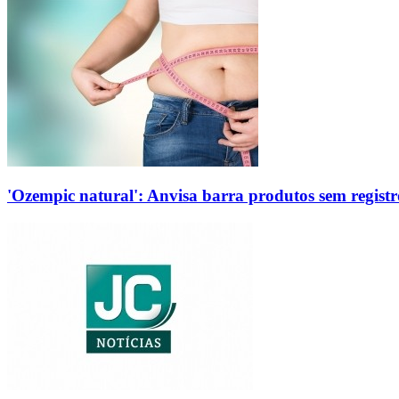
'Ozempic natural': Anvisa barra produtos sem regis