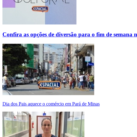
Confira as opções de diversão para o fim de semana 
Dia dos Pais aquece o comércio em Pará de Minas