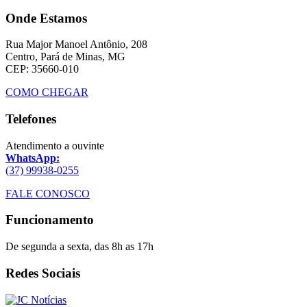
Onde Estamos
Rua Major Manoel Antônio, 208
Centro, Pará de Minas, MG
CEP: 35660-010
COMO CHEGAR
Telefones
Atendimento a ouvinte
WhatsApp:
(37) 99938-0255
FALE CONOSCO
Funcionamento
De segunda a sexta, das 8h as 17h
Redes Sociais