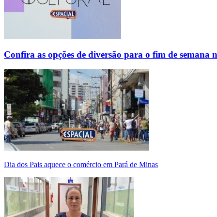
Confira as opções de diversão para o fim de semana 
Dia dos Pais aquece o comércio em Pará de Minas