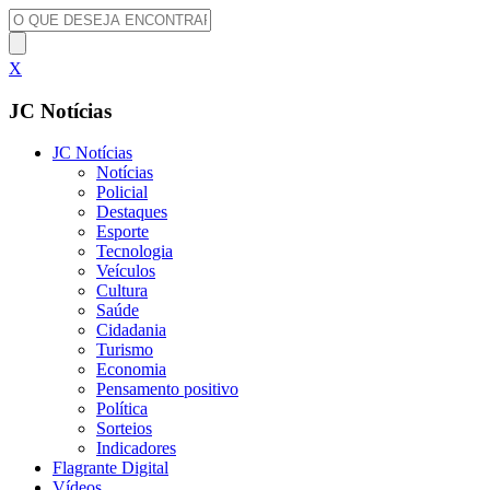
X
JC Notícias
JC Notícias
Notícias
Policial
Destaques
Esporte
Tecnologia
Veículos
Cultura
Saúde
Cidadania
Turismo
Economia
Pensamento positivo
Política
Sorteios
Indicadores
Flagrante Digital
Vídeos