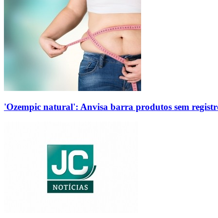
'Ozempic natural': Anvisa barra produtos sem regis