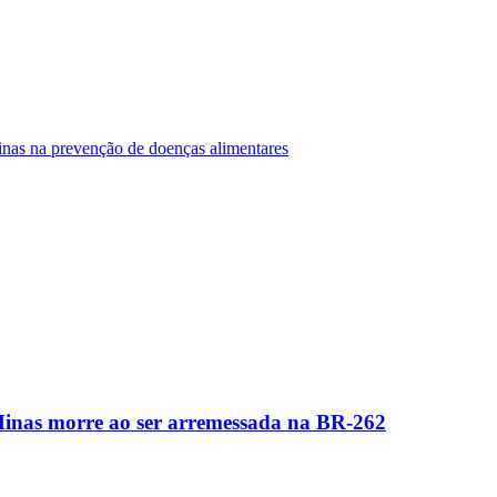
Minas na prevenção de doenças alimentares
Minas morre ao ser arremessada na BR-262