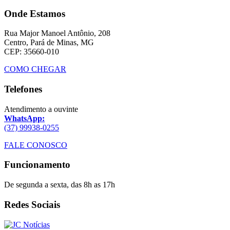
Onde Estamos
Rua Major Manoel Antônio, 208
Centro, Pará de Minas, MG
CEP: 35660-010
COMO CHEGAR
Telefones
Atendimento a ouvinte
WhatsApp:
(37) 99938-0255
FALE CONOSCO
Funcionamento
De segunda a sexta, das 8h as 17h
Redes Sociais