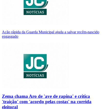
Ação rápida da Guarda Municipal ajuda a salvar recém-nascido
engasgado
Zema chama Aro de 'ave de rapina' e critica
'traição' com 'acordo pelas costas' na corrida
eleitoral