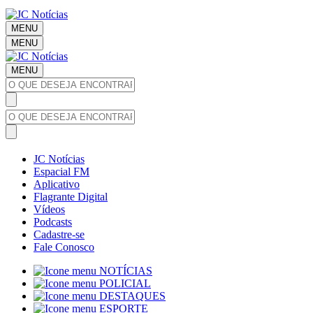
MENU
MENU
MENU
JC Notícias
Espacial FM
Aplicativo
Flagrante Digital
Vídeos
Podcasts
Cadastre-se
Fale Conosco
NOTÍCIAS
POLICIAL
DESTAQUES
ESPORTE