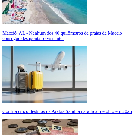
Maceió, AL - Nenhum dos 40 quilômetros de praias de Maceió
consegue desapontar o visitante.
Confira cinco destinos da Arábia Saudita para ficar de olho em 2026