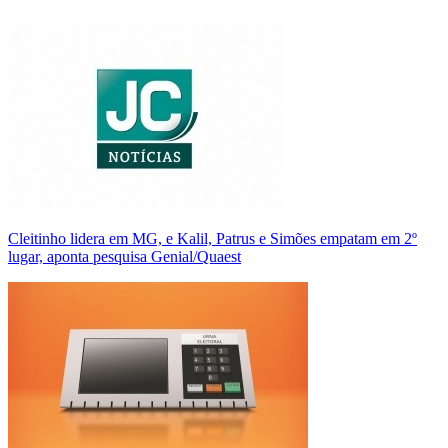
Cleitinho lidera em MG, e Kalil, Patrus e Simões empatam em 2º
lugar, aponta pesquisa Genial/Quaest