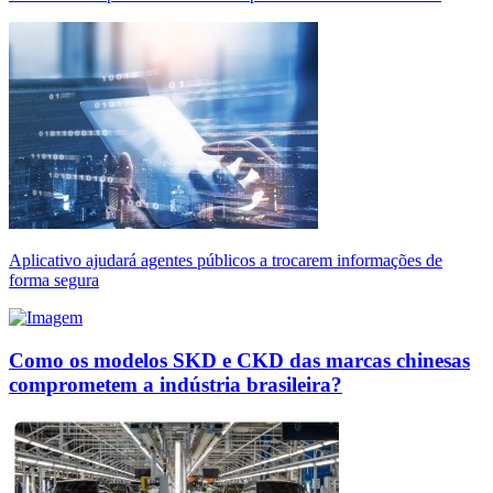
Aplicativo ajudará agentes públicos a trocarem informações de
forma segura
Como os modelos SKD e CKD das marcas chinesas
comprometem a indústria brasileira?