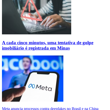
A cada cinco minutos, uma tentativa de golpe
imobiliário é registrada em Minas
Meta anuncia processos contra deepfakes no Brasil e na China