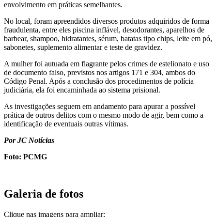
envolvimento em práticas semelhantes.
No local, foram apreendidos diversos produtos adquiridos de forma
fraudulenta, entre eles piscina inflável, desodorantes, aparelhos de
barbear, shampoo, hidratantes, sérum, batatas tipo chips, leite em pó,
sabonetes, suplemento alimentar e teste de gravidez.
A mulher foi autuada em flagrante pelos crimes de estelionato e uso
de documento falso, previstos nos artigos 171 e 304, ambos do
Código Penal. Após a conclusão dos procedimentos de polícia
judiciária, ela foi encaminhada ao sistema prisional.
As investigações seguem em andamento para apurar a possível
prática de outros delitos com o mesmo modo de agir, bem como a
identificação de eventuais outras vítimas.
Por JC Notícias
Foto: PCMG
Galeria de fotos
Clique nas imagens para ampliar: