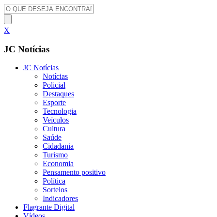
X
JC Notícias
JC Notícias
Notícias
Policial
Destaques
Esporte
Tecnologia
Veículos
Cultura
Saúde
Cidadania
Turismo
Economia
Pensamento positivo
Política
Sorteios
Indicadores
Flagrante Digital
Vídeos