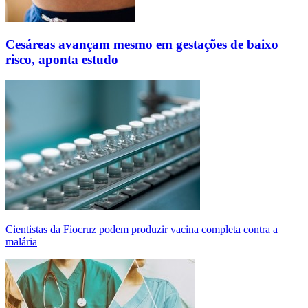
Cesáreas avançam mesmo em gestações de baixo
risco, aponta estudo
Cientistas da Fiocruz podem produzir vacina completa contra a
malária