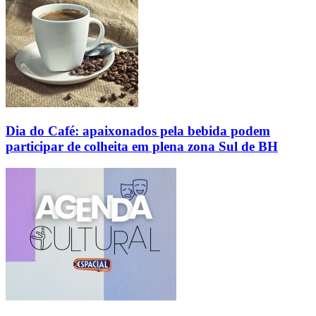
Dia do Café: apaixonados pela bebida podem
participar de colheita em plena zona Sul de BH