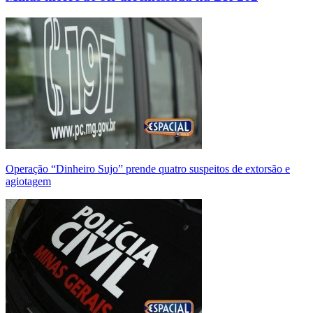
Operação “Dinheiro Sujo” prende quatro suspeitos de extorsão e
agiotagem