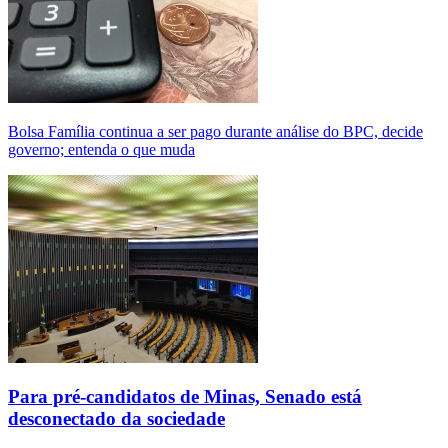
Bolsa Família continua a ser pago durante análise do BPC, decide
governo; entenda o que muda
Para pré-candidatos de Minas, Senado está
desconectado da sociedade