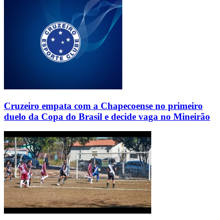
Cruzeiro empata com a Chapecoense no primeiro
duelo da Copa do Brasil e decide vaga no Mineirão