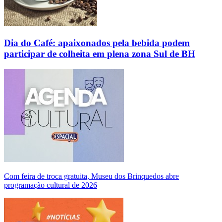
Dia do Café: apaixonados pela bebida podem
participar de colheita em plena zona Sul de BH
Com feira de troca gratuita, Museu dos Brinquedos abre
programação cultural de 2026