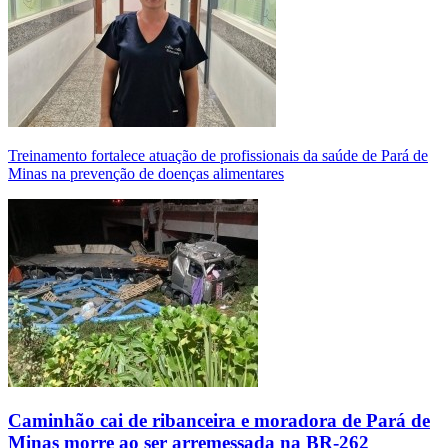
Treinamento fortalece atuação de profissionais da saúde de Pará de
Minas na prevenção de doenças alimentares
Caminhão cai de ribanceira e moradora de Pará de
Minas morre ao ser arremessada na BR-262