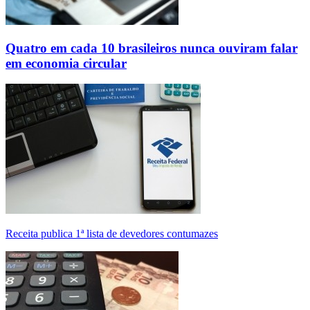
Quatro em cada 10 brasileiros nunca ouviram falar
em economia circular
Receita publica 1ª lista de devedores contumazes