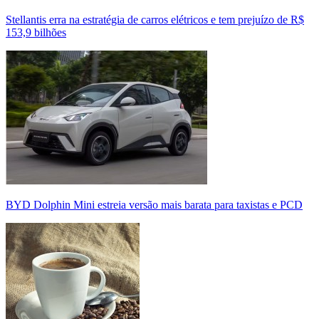
Stellantis erra na estratégia de carros elétricos e tem prejuízo de R$
153,9 bilhões
BYD Dolphin Mini estreia versão mais barata para taxistas e PCD