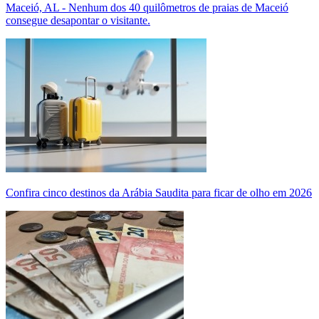
Maceió, AL - Nenhum dos 40 quilômetros de praias de Maceió
consegue desapontar o visitante.
Confira cinco destinos da Arábia Saudita para ficar de olho em 2026