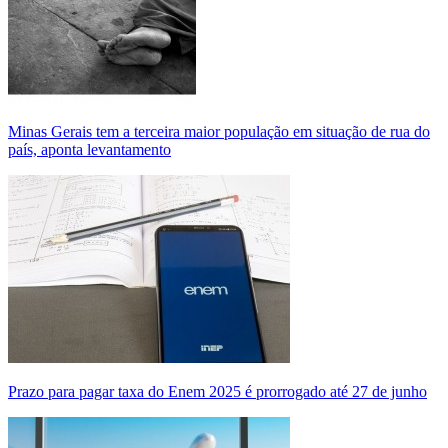
Minas Gerais tem a terceira maior população em situação de rua do
país, aponta levantamento
Prazo para pagar taxa do Enem 2025 é prorrogado até 27 de junho