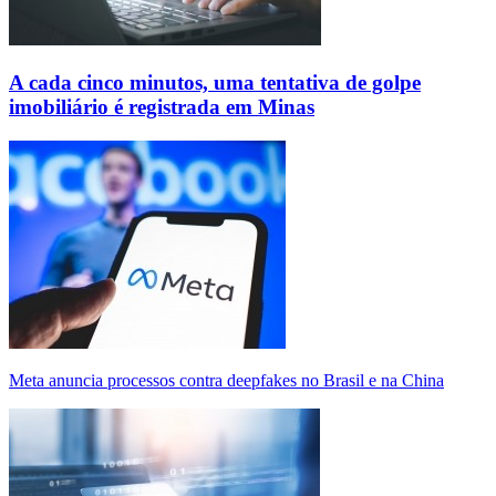
A cada cinco minutos, uma tentativa de golpe
imobiliário é registrada em Minas
Meta anuncia processos contra deepfakes no Brasil e na China