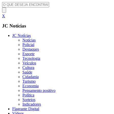
X
JC Notícias
JC Notícias
Notícias
Policial
Destaques
Esporte
Tecnologia
Veículos
Cultura
Saúde
Cidadania
Turismo
Economia
Pensamento positivo
Política
Sorteios
Indicadores
Flagrante Digital
Vídeos