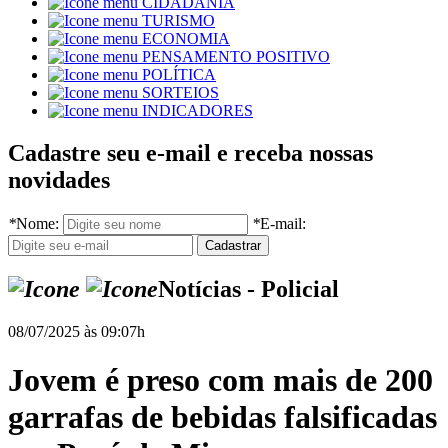
CIDADANIA
TURISMO
ECONOMIA
PENSAMENTO POSITIVO
POLÍTICA
SORTEIOS
INDICADORES
Cadastre seu e-mail e receba nossas
novidades
*
Nome:
*
E-mail:
Notícias - Policial
08/07/2025 às 09:07h
Jovem é preso com mais de 200
garrafas de bebidas falsificadas