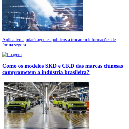
Aplicativo ajudará agentes públicos a trocarem informações de
forma segura
Como os modelos SKD e CKD das marcas chinesas
comprometem a indústria brasileira?