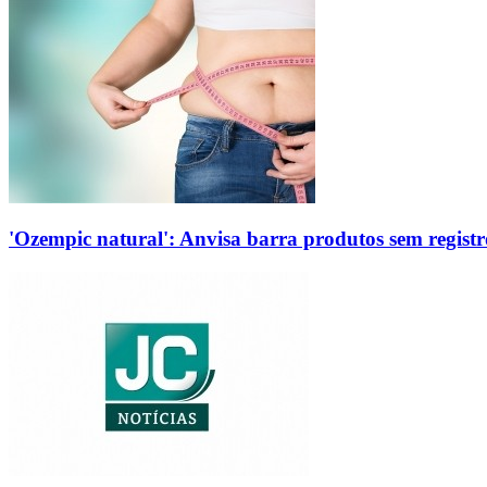
'Ozempic natural': Anvisa barra produtos sem regis