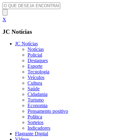
X
JC Notícias
JC Notícias
Notícias
Policial
Destaques
Esporte
Tecnologia
Veículos
Cultura
Saúde
Cidadania
Turismo
Economia
Pensamento positivo
Política
Sorteios
Indicadores
Flagrante Digital
Vídeos