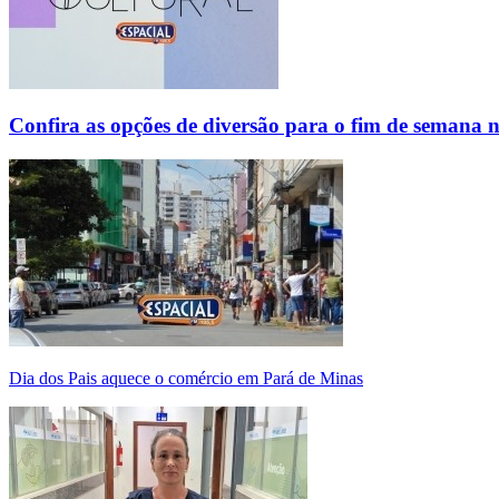
Confira as opções de diversão para o fim de semana 
Dia dos Pais aquece o comércio em Pará de Minas