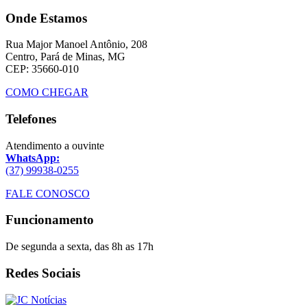
Onde Estamos
Rua Major Manoel Antônio, 208
Centro, Pará de Minas, MG
CEP: 35660-010
COMO CHEGAR
Telefones
Atendimento a ouvinte
WhatsApp:
(37) 99938-0255
FALE CONOSCO
Funcionamento
De segunda a sexta, das 8h as 17h
Redes Sociais