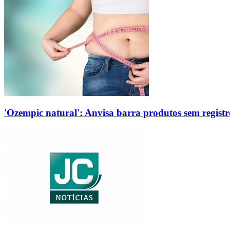
'Ozempic natural': Anvisa barra produtos sem regis