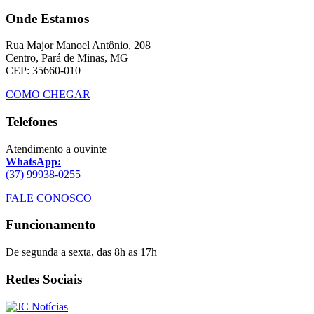
Onde Estamos
Rua Major Manoel Antônio, 208
Centro, Pará de Minas, MG
CEP: 35660-010
COMO CHEGAR
Telefones
Atendimento a ouvinte
WhatsApp:
(37) 99938-0255
FALE CONOSCO
Funcionamento
De segunda a sexta, das 8h as 17h
Redes Sociais