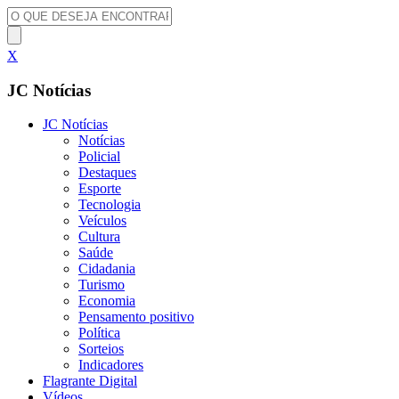
X
JC Notícias
JC Notícias
Notícias
Policial
Destaques
Esporte
Tecnologia
Veículos
Cultura
Saúde
Cidadania
Turismo
Economia
Pensamento positivo
Política
Sorteios
Indicadores
Flagrante Digital
Vídeos