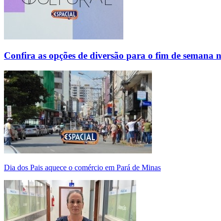
Confira as opções de diversão para o fim de semana 
Dia dos Pais aquece o comércio em Pará de Minas