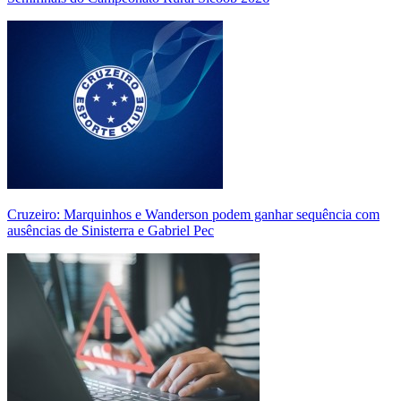
Cruzeiro: Marquinhos e Wanderson podem ganhar sequência com
ausências de Sinisterra e Gabriel Pec