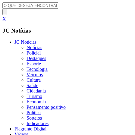
X
JC Notícias
JC Notícias
Notícias
Policial
Destaques
Esporte
Tecnologia
Veículos
Cultura
Saúde
Cidadania
Turismo
Economia
Pensamento positivo
Política
Sorteios
Indicadores
Flagrante Digital
Vídeos