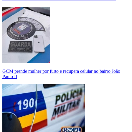
GCM prende mulher por furto e recupera celular no bairro João
Paulo II