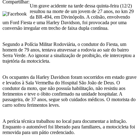
Compartilhar:
Um grave acidente na tarde dessa quinta-feira (12/2)
resultou na morte de um jovem de 27 anos, no km 29
da BR-494, em Divinópolis. A colisão, envolvendo
um Ford Fiesta e uma Harley Davidson, foi provocada por uma
conversão irregular em trecho de faixa dupla contínua.
Segundo a Polícia Militar Rodoviária, o condutor do Fiesta, um
homem de 79 anos, tentava atravessar a rodovia ao sair do bairro
Serra Verde. Ao ignorar a sinalização de proibição, ele interceptou a
trajetória da motocicleta.
Os ocupantes da Harley Davidson foram socorridos em estado grave
e levados à Sala Vermelha do Hospital São João de Deus. O
condutor da moto, que não possuía habilitação, não resistiu aos
ferimentos e teve o óbito confirmado na unidade hospitalar. A
passageira, de 37 anos, segue sob cuidados médicos. O motorista do
carro sofreu ferimentos leves.
A perícia técnica trabalhou no local para documentar a infração.
Enquanto o automóvel foi liberado para familiares, a motocicleta foi
removida para um pátio credenciado.