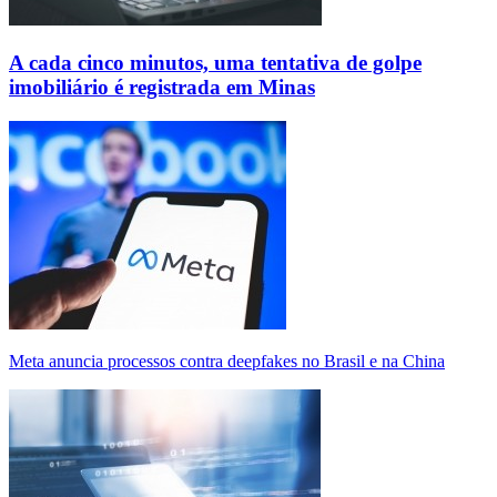
A cada cinco minutos, uma tentativa de golpe
imobiliário é registrada em Minas
Meta anuncia processos contra deepfakes no Brasil e na China