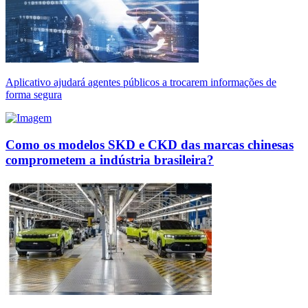
Aplicativo ajudará agentes públicos a trocarem informações de
forma segura
Como os modelos SKD e CKD das marcas chinesas
comprometem a indústria brasileira?