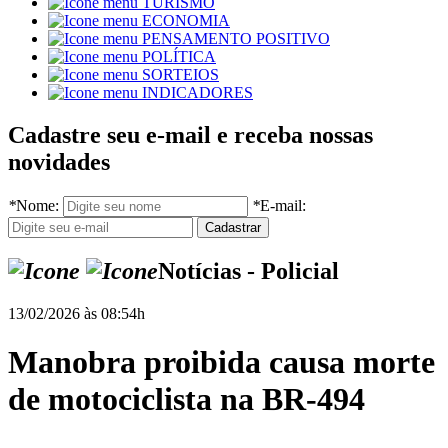
TURISMO
ECONOMIA
PENSAMENTO POSITIVO
POLÍTICA
SORTEIOS
INDICADORES
Cadastre seu e-mail e receba nossas
novidades
*
Nome:
*
E-mail:
Notícias - Policial
13/02/2026 às 08:54h
Manobra proibida causa morte
de motociclista na BR-494