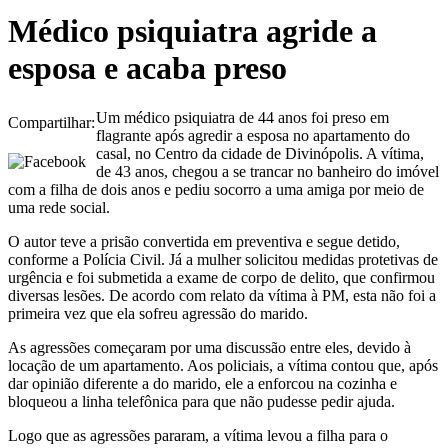
Médico psiquiatra agride a
esposa e acaba preso
Um médico psiquiatra de 44 anos foi preso em
Compartilhar:
flagrante após agredir a esposa no apartamento do
casal, no Centro da cidade de Divinópolis. A vítima,
de 43 anos, chegou a se trancar no banheiro do imóvel
com a filha de dois anos e pediu socorro a uma amiga por meio de
uma rede social.
O autor teve a prisão convertida em preventiva e segue detido,
conforme a Polícia Civil. Já a mulher solicitou medidas protetivas de
urgência e foi submetida a exame de corpo de delito, que confirmou
diversas lesões. De acordo com relato da vítima à PM, esta não foi a
primeira vez que ela sofreu agressão do marido.
As agressões começaram por uma discussão entre eles, devido à
locação de um apartamento. Aos policiais, a vítima contou que, após
dar opinião diferente a do marido, ele a enforcou na cozinha e
bloqueou a linha telefônica para que não pudesse pedir ajuda.
Logo que as agressões pararam, a vítima levou a filha para o