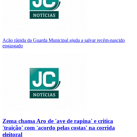
Ação rápida da Guarda Municipal ajuda a salvar recém-nascido
engasgado
Zema chama Aro de 'ave de rapina' e critica
'traição' com 'acordo pelas costas' na corrida
eleitoral