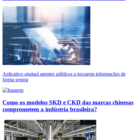
Aplicativo ajudará agentes públicos a trocarem informações de
forma segura
Como os modelos SKD e CKD das marcas chinesas
comprometem a indústria brasileira?