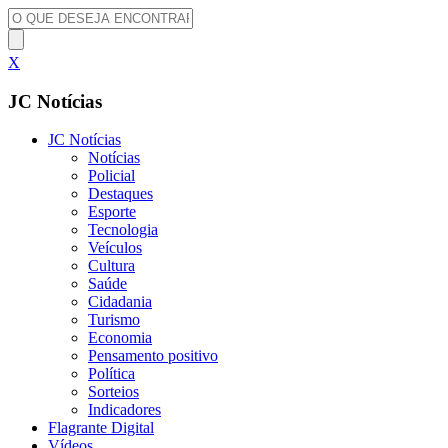
X
JC Notícias
JC Notícias
Notícias
Policial
Destaques
Esporte
Tecnologia
Veículos
Cultura
Saúde
Cidadania
Turismo
Economia
Pensamento positivo
Política
Sorteios
Indicadores
Flagrante Digital
Vídeos