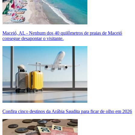
Maceió, AL - Nenhum dos 40 quilômetros de praias de Maceió
consegue desapontar o visitante.
Confira cinco destinos da Arábia Saudita para ficar de olho em 2026