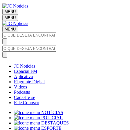
MENU
MENU
MENU
JC Notícias
Espacial FM
Aplicativo
Flagrante Digital
Vídeos
Podcasts
Cadastre-se
Fale Conosco
NOTÍCIAS
POLICIAL
DESTAQUES
ESPORTE