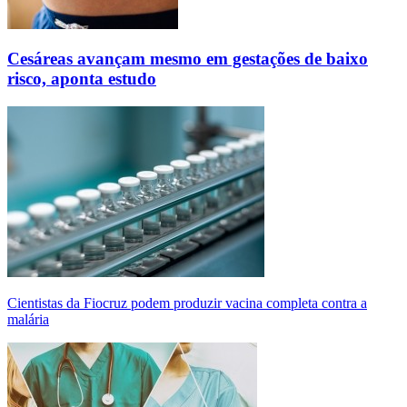
Cesáreas avançam mesmo em gestações de baixo
risco, aponta estudo
Cientistas da Fiocruz podem produzir vacina completa contra a
malária