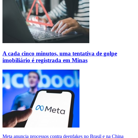
A cada cinco minutos, uma tentativa de golpe
imobiliário é registrada em Minas
Meta anuncia processos contra deepfakes no Brasil e na China