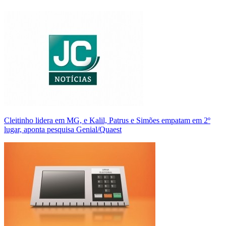
Cleitinho lidera em MG, e Kalil, Patrus e Simões empatam em 2º
lugar, aponta pesquisa Genial/Quaest