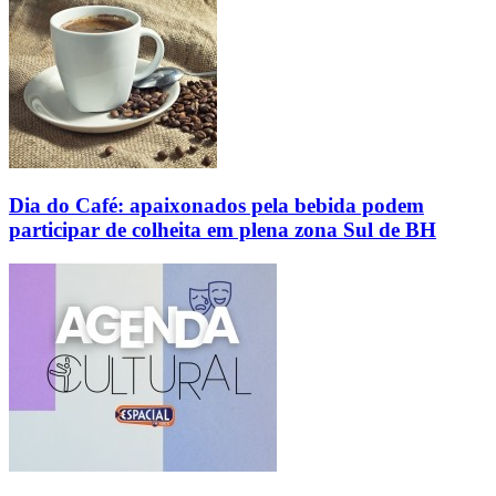
Dia do Café: apaixonados pela bebida podem
participar de colheita em plena zona Sul de BH