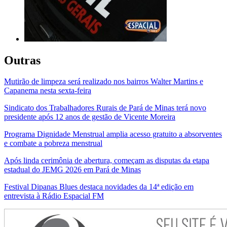
Outras
Mutirão de limpeza será realizado nos bairros Walter Martins e
Capanema nesta sexta-feira
Sindicato dos Trabalhadores Rurais de Pará de Minas terá novo
presidente após 12 anos de gestão de Vicente Moreira
Programa Dignidade Menstrual amplia acesso gratuito a absorventes
e combate a pobreza menstrual
Após linda cerimônia de abertura, começam as disputas da etapa
estadual do JEMG 2026 em Pará de Minas
Festival Dipanas Blues destaca novidades da 14ª edição em
entrevista à Rádio Espacial FM