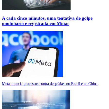
A cada cinco minutos, uma tentativa de golpe
imobiliário é registrada em Minas
Meta anuncia processos contra deepfakes no Brasil e na China