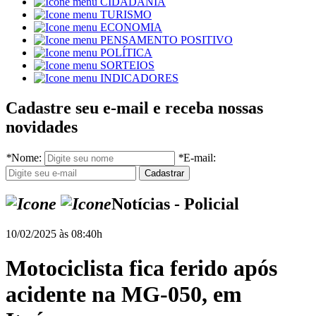
CIDADANIA
TURISMO
ECONOMIA
PENSAMENTO POSITIVO
POLÍTICA
SORTEIOS
INDICADORES
Cadastre seu e-mail e receba nossas
novidades
*
Nome:
*
E-mail:
Notícias - Policial
10/02/2025 às 08:40h
Motociclista fica ferido após
acidente na MG-050, em