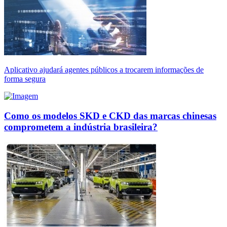
Aplicativo ajudará agentes públicos a trocarem informações de
forma segura
Como os modelos SKD e CKD das marcas chinesas
comprometem a indústria brasileira?