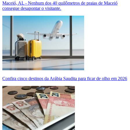
Maceió, AL - Nenhum dos 40 quilômetros de praias de Maceió
consegue desapontar o visitante.
Confira cinco destinos da Arábia Saudita para ficar de olho em 2026