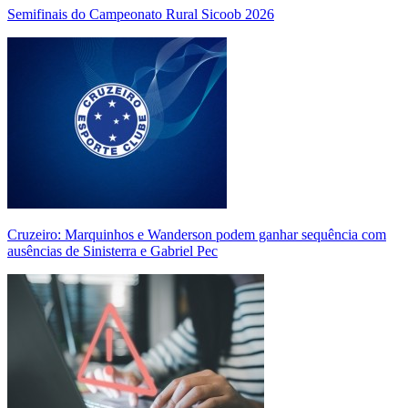
Semifinais do Campeonato Rural Sicoob 2026
Cruzeiro: Marquinhos e Wanderson podem ganhar sequência com
ausências de Sinisterra e Gabriel Pec