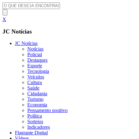
X
JC Notícias
JC Notícias
Notícias
Policial
Destaques
Esporte
Tecnologia
Veículos
Cultura
Saúde
Cidadania
Turismo
Economia
Pensamento positivo
Política
Sorteios
Indicadores
Flagrante Digital
Vídeos