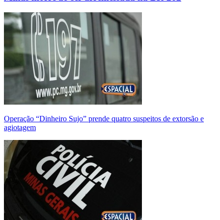
Operação “Dinheiro Sujo” prende quatro suspeitos de extorsão e
agiotagem