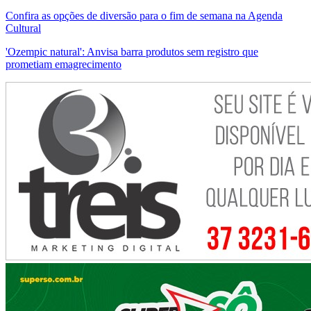
Confira as opções de diversão para o fim de semana na Agenda
Cultural
'Ozempic natural': Anvisa barra produtos sem registro que
prometiam emagrecimento