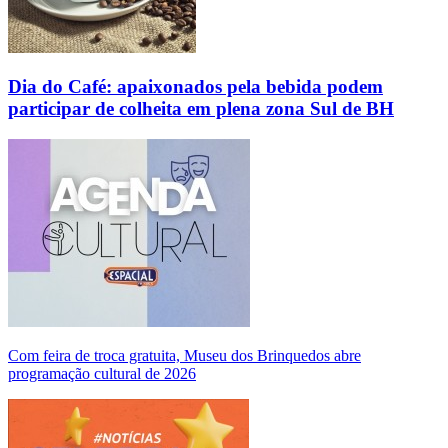
Dia do Café: apaixonados pela bebida podem
participar de colheita em plena zona Sul de BH
Com feira de troca gratuita, Museu dos Brinquedos abre
programação cultural de 2026