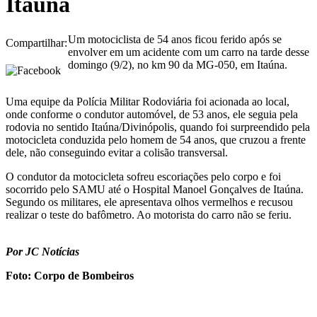
Itaúna
Um motociclista de 54 anos ficou ferido após se
Compartilhar:
envolver em um acidente com um carro na tarde desse
domingo (9/2), no km 90 da MG-050, em Itaúna.
Uma equipe da Polícia Militar Rodoviária foi acionada ao local,
onde conforme o condutor automóvel, de 53 anos, ele seguia pela
rodovia no sentido Itaúna/Divinópolis, quando foi surpreendido pela
motocicleta conduzida pelo homem de 54 anos, que cruzou a frente
dele, não conseguindo evitar a colisão transversal.
O condutor da motocicleta sofreu escoriações pelo corpo e foi
socorrido pelo SAMU até o Hospital Manoel Gonçalves de Itaúna.
Segundo os militares, ele apresentava olhos vermelhos e recusou
realizar o teste do bafômetro. Ao motorista do carro não se feriu.
Por JC Notícias
Foto: Corpo de Bombeiros