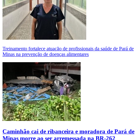
Treinamento fortalece atuação de profissionais da saúde de Pará de
Minas na prevenção de doenças alimentares
Caminhão cai de ribanceira e moradora de Pará de
Minas morre ao ser arremessada na BR-262