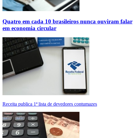
Quatro em cada 10 brasileiros nunca ouviram falar
em economia circular
Receita publica 1ª lista de devedores contumazes