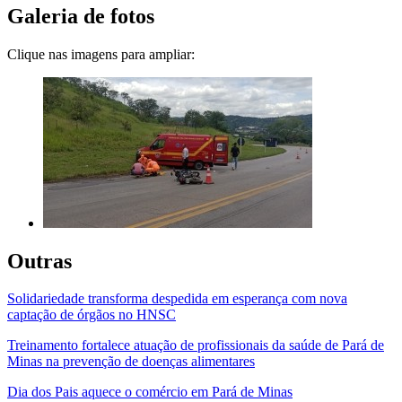
Galeria de fotos
Clique nas imagens para ampliar:
Outras
Solidariedade transforma despedida em esperança com nova
captação de órgãos no HNSC
Treinamento fortalece atuação de profissionais da saúde de Pará de
Minas na prevenção de doenças alimentares
Dia dos Pais aquece o comércio em Pará de Minas