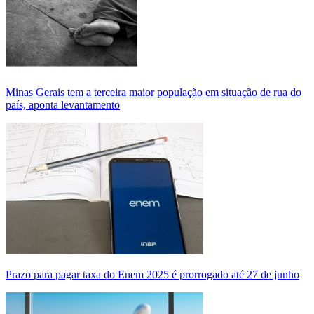
Minas Gerais tem a terceira maior população em situação de rua do
país, aponta levantamento
Prazo para pagar taxa do Enem 2025 é prorrogado até 27 de junho