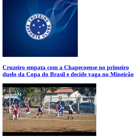
Cruzeiro empata com a Chapecoense no primeiro
duelo da Copa do Brasil e decide vaga no Mineirão