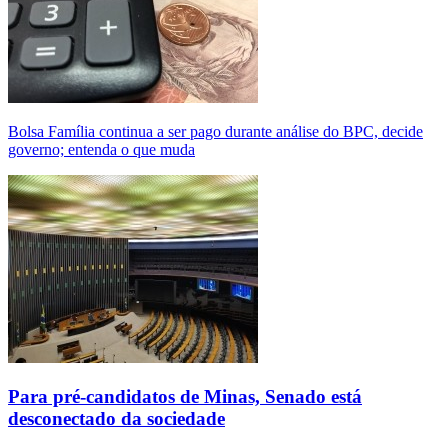
Bolsa Família continua a ser pago durante análise do BPC, decide
governo; entenda o que muda
Para pré-candidatos de Minas, Senado está
desconectado da sociedade