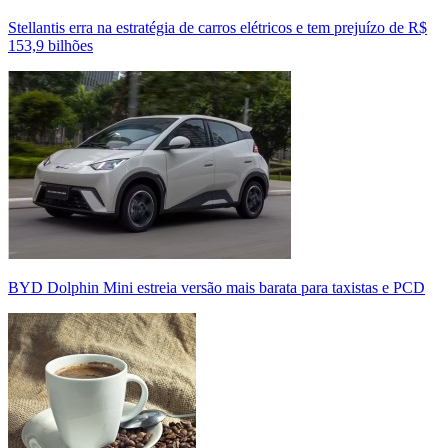
Stellantis erra na estratégia de carros elétricos e tem prejuízo de R$
153,9 bilhões
BYD Dolphin Mini estreia versão mais barata para taxistas e PCD