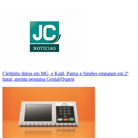
Cleitinho lidera em MG, e Kalil, Patrus e Simões empatam em 2º
lugar, aponta pesquisa Genial/Quaest