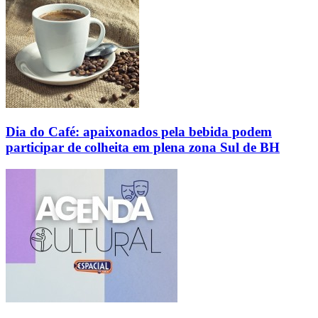
Dia do Café: apaixonados pela bebida podem
participar de colheita em plena zona Sul de BH