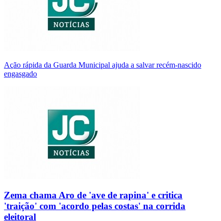
Ação rápida da Guarda Municipal ajuda a salvar recém-nascido
engasgado
Zema chama Aro de 'ave de rapina' e critica
'traição' com 'acordo pelas costas' na corrida
eleitoral