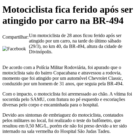
Motociclista fica ferido após ser
atingido por carro na BR-494
Um motociclista de 28 anos ficou ferido após ser
Compartilhar:
atingido por um carro, na tarde do último sábado
(29/3), no km 40, da BR-494, altura da cidade de
Divinópolis.
De acordo com a Polícia Militar Rodoviária, foi apurado que o
motociclista saiu do bairro Copacabana e atravessou a rodovia,
momento que foi atingido por um automóvel Chevrolet Classic,
conduzido por um homem de 31 anos, que seguia pela BR-494.
Com o impacto, o motociclista foi arremessado ao chão. A vítima foi
socorrida pelo SAMU, com fratura no pé esquerdo e escoriações
diversas pelo corpo e encaminhada para o hospital.
Devido aos sintomas de embriaguez do motociclista, contatados
pelos militares no local, foi realizado o teste do bafômetro, que
resultou em 0,50 MG/L, porém ele não foi preso devido a ter sido
internado na sala vermelha do Hospital São Judas Tadeu.