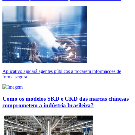
Aplicativo ajudará agentes públicos a trocarem informações de
forma segura
Como os modelos SKD e CKD das marcas chinesas
comprometem a indústria brasileira?