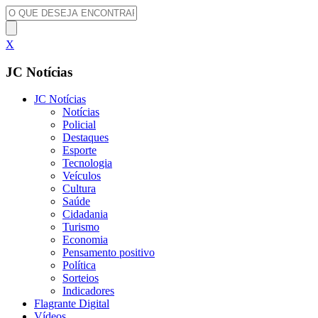
X
JC Notícias
JC Notícias
Notícias
Policial
Destaques
Esporte
Tecnologia
Veículos
Cultura
Saúde
Cidadania
Turismo
Economia
Pensamento positivo
Política
Sorteios
Indicadores
Flagrante Digital
Vídeos