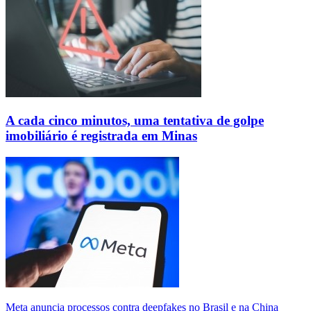
A cada cinco minutos, uma tentativa de golpe
imobiliário é registrada em Minas
Meta anuncia processos contra deepfakes no Brasil e na China