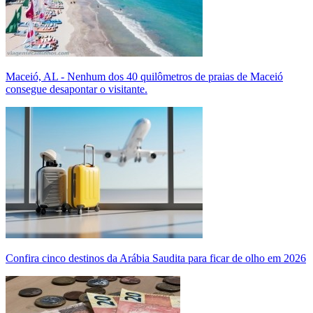
Maceió, AL - Nenhum dos 40 quilômetros de praias de Maceió
consegue desapontar o visitante.
Confira cinco destinos da Arábia Saudita para ficar de olho em 2026