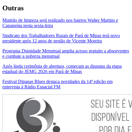
Outras
Mutirão de limpeza será realizado nos bairros Walter Martins e
Capanema nesta sexta-feira
Sindicato dos Trabalhadores Rurais de Pará de Minas terá novo
presidente após 12 anos de gestão de Vicente Moreira
Programa Dignidade Menstrual amplia acesso gratuito a absorventes
e combate a pobreza menstrual
Após linda cerimônia de abertura, começam as disputas da etapa
estadual do JEMG 2026 em Pará de Minas
Festival Dipanas Blues destaca novidades da 14ª edição em
entrevista à Rádio Espacial FM