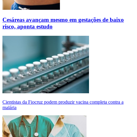
Cesáreas avançam mesmo em gestações de baixo
risco, aponta estudo
Cientistas da Fiocruz podem produzir vacina completa contra a
malária