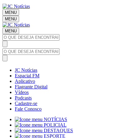
MENU
MENU
MENU
JC Notícias
Espacial FM
Aplicativo
Flagrante Digital
Vídeos
Podcasts
Cadastre-se
Fale Conosco
NOTÍCIAS
POLICIAL
DESTAQUES
ESPORTE