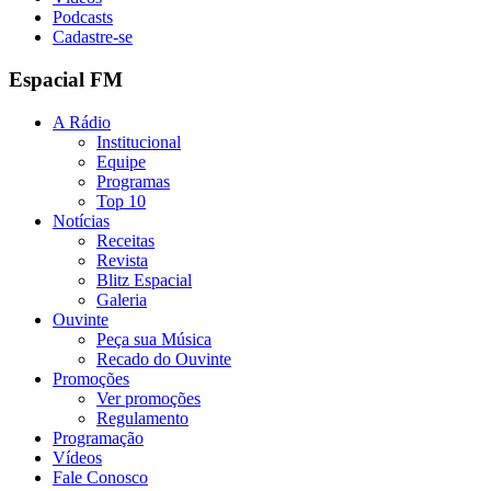
Podcasts
Cadastre-se
Espacial FM
A Rádio
Institucional
Equipe
Programas
Top 10
Notícias
Receitas
Revista
Blitz Espacial
Galeria
Ouvinte
Peça sua Música
Recado do Ouvinte
Promoções
Ver promoções
Regulamento
Programação
Vídeos
Fale Conosco