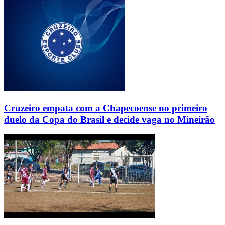
Cruzeiro empata com a Chapecoense no primeiro
duelo da Copa do Brasil e decide vaga no Mineirão