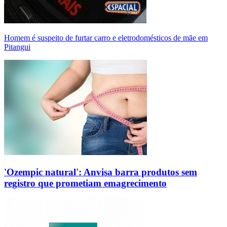
Homem é suspeito de furtar carro e eletrodomésticos de mãe em
Pitangui
'Ozempic natural': Anvisa barra produtos sem
registro que prometiam emagrecimento