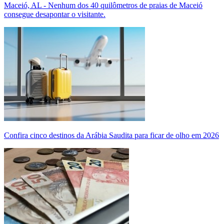
Maceió, AL - Nenhum dos 40 quilômetros de praias de Maceió
consegue desapontar o visitante.
Confira cinco destinos da Arábia Saudita para ficar de olho em 2026