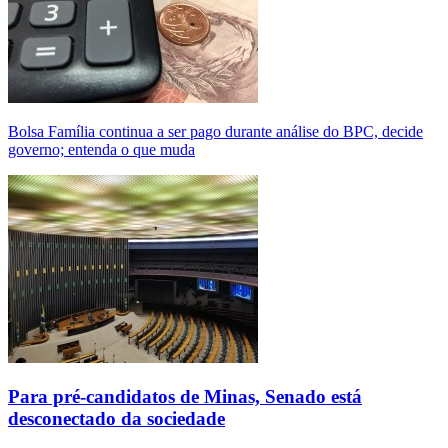
Bolsa Família continua a ser pago durante análise do BPC, decide
governo; entenda o que muda
Para pré-candidatos de Minas, Senado está
desconectado da sociedade