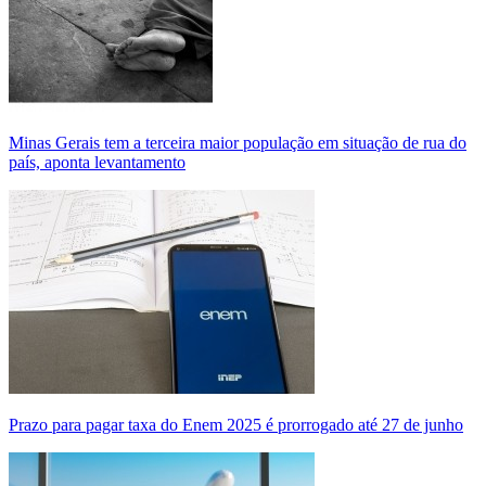
Minas Gerais tem a terceira maior população em situação de rua do
país, aponta levantamento
Prazo para pagar taxa do Enem 2025 é prorrogado até 27 de junho