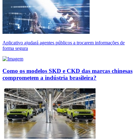
Aplicativo ajudará agentes públicos a trocarem informações de
forma segura
Como os modelos SKD e CKD das marcas chinesas
comprometem a indústria brasileira?