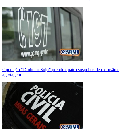
Operação “Dinheiro Sujo” prende quatro suspeitos de extorsão e
agiotagem