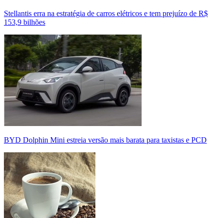
Stellantis erra na estratégia de carros elétricos e tem prejuízo de R$
153,9 bilhões
BYD Dolphin Mini estreia versão mais barata para taxistas e PCD