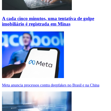
A cada cinco minutos, uma tentativa de golpe
imobiliário é registrada em Minas
Meta anuncia processos contra deepfakes no Brasil e na China