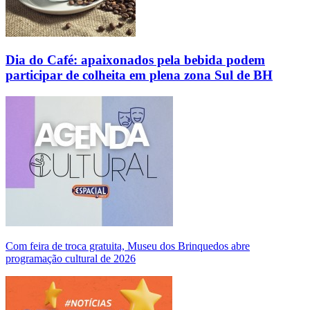
Dia do Café: apaixonados pela bebida podem
participar de colheita em plena zona Sul de BH
Com feira de troca gratuita, Museu dos Brinquedos abre
programação cultural de 2026