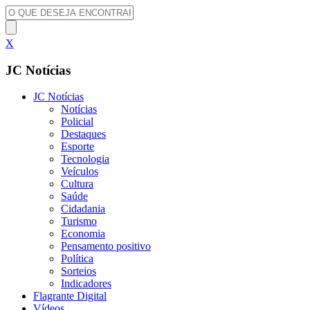
X
JC Notícias
JC Notícias
Notícias
Policial
Destaques
Esporte
Tecnologia
Veículos
Cultura
Saúde
Cidadania
Turismo
Economia
Pensamento positivo
Política
Sorteios
Indicadores
Flagrante Digital
Vídeos