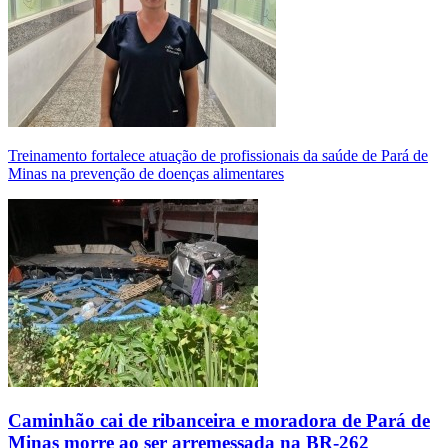
Treinamento fortalece atuação de profissionais da saúde de Pará de
Minas na prevenção de doenças alimentares
Caminhão cai de ribanceira e moradora de Pará de
Minas morre ao ser arremessada na BR-262