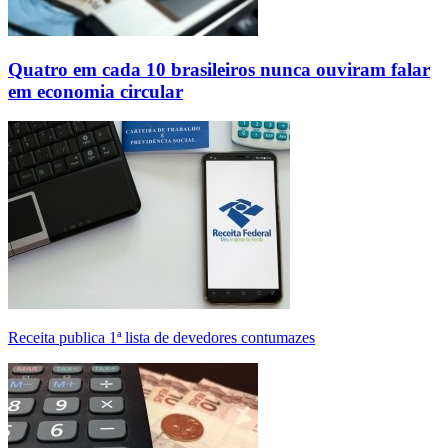
Quatro em cada 10 brasileiros nunca ouviram falar
em economia circular
Receita publica 1ª lista de devedores contumazes