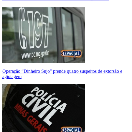
Operação “Dinheiro Sujo” prende quatro suspeitos de extorsão e
agiotagem