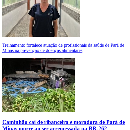
Treinamento fortalece atuação de profissionais da saúde de Pará de
Minas na prevenção de doenças alimentares
Caminhão cai de ribanceira e moradora de Pará de
Minas morre ao ser arremessada na BR-262