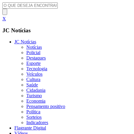
X
JC Notícias
JC Notícias
Notícias
Policial
Destaques
Esporte
Tecnologia
Veículos
Cultura
Saúde
Cidadania
Turismo
Economia
Pensamento positivo
Política
Sorteios
Indicadores
Flagrante Digital
Vídeos