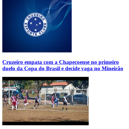
Cruzeiro empata com a Chapecoense no primeiro
duelo da Copa do Brasil e decide vaga no Mineirão