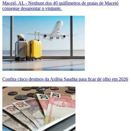
Maceió, AL - Nenhum dos 40 quilômetros de praias de Maceió
consegue desapontar o visitante.
Confira cinco destinos da Arábia Saudita para ficar de olho em 2026