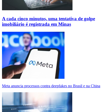
A cada cinco minutos, uma tentativa de golpe
imobiliário é registrada em Minas
Meta anuncia processos contra deepfakes no Brasil e na China