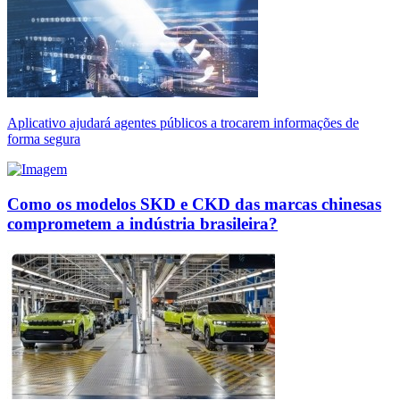
Aplicativo ajudará agentes públicos a trocarem informações de
forma segura
Como os modelos SKD e CKD das marcas chinesas
comprometem a indústria brasileira?