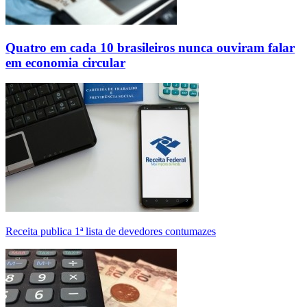
Quatro em cada 10 brasileiros nunca ouviram falar
em economia circular
Receita publica 1ª lista de devedores contumazes