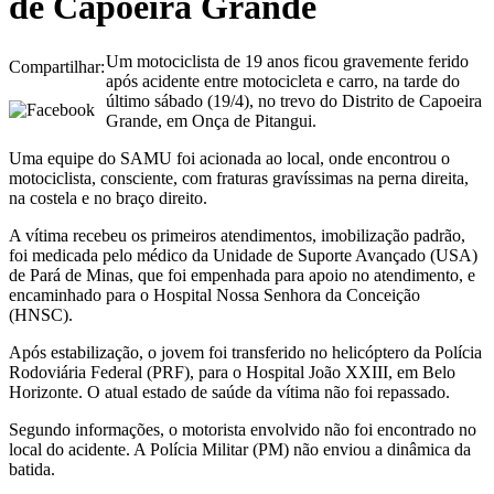
de Capoeira Grande
Um motociclista de 19 anos ficou gravemente ferido
Compartilhar:
após acidente entre motocicleta e carro, na tarde do
último sábado (19/4), no trevo do Distrito de Capoeira
Grande, em Onça de Pitangui.
Uma equipe do SAMU foi acionada ao local, onde encontrou o
motociclista, consciente, com fraturas gravíssimas na perna direita,
na costela e no braço direito.
A vítima recebeu os primeiros atendimentos, imobilização padrão,
foi medicada pelo médico da Unidade de Suporte Avançado (USA)
de Pará de Minas, que foi empenhada para apoio no atendimento, e
encaminhado para o Hospital Nossa Senhora da Conceição
(HNSC).
Após estabilização, o jovem foi transferido no helicóptero da Polícia
Rodoviária Federal (PRF), para o Hospital João XXIII, em Belo
Horizonte. O atual estado de saúde da vítima não foi repassado.
Segundo informações, o motorista envolvido não foi encontrado no
local do acidente. A Polícia Militar (PM) não enviou a dinâmica da
batida.