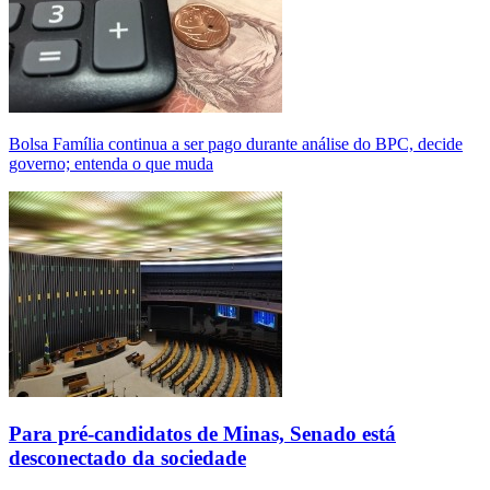
Bolsa Família continua a ser pago durante análise do BPC, decide
governo; entenda o que muda
Para pré-candidatos de Minas, Senado está
desconectado da sociedade