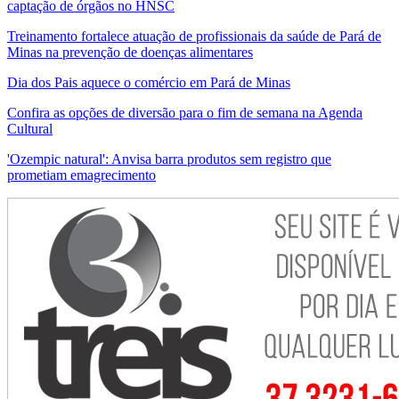
captação de órgãos no HNSC
Treinamento fortalece atuação de profissionais da saúde de Pará de
Minas na prevenção de doenças alimentares
Dia dos Pais aquece o comércio em Pará de Minas
Confira as opções de diversão para o fim de semana na Agenda
Cultural
'Ozempic natural': Anvisa barra produtos sem registro que
prometiam emagrecimento