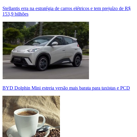
Stellantis erra na estratégia de carros elétricos e tem prejuízo de R$
153,9 bilhões
BYD Dolphin Mini estreia versão mais barata para taxistas e PCD