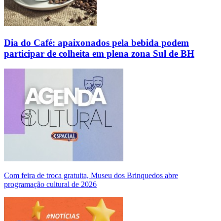
Dia do Café: apaixonados pela bebida podem
participar de colheita em plena zona Sul de BH
Com feira de troca gratuita, Museu dos Brinquedos abre
programação cultural de 2026