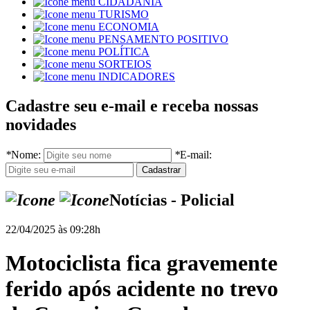
CIDADANIA
TURISMO
ECONOMIA
PENSAMENTO POSITIVO
POLÍTICA
SORTEIOS
INDICADORES
Cadastre seu e-mail e receba nossas
novidades
*
Nome:
*
E-mail:
Notícias - Policial
22/04/2025 às 09:28h
Motociclista fica gravemente
ferido após acidente no trevo