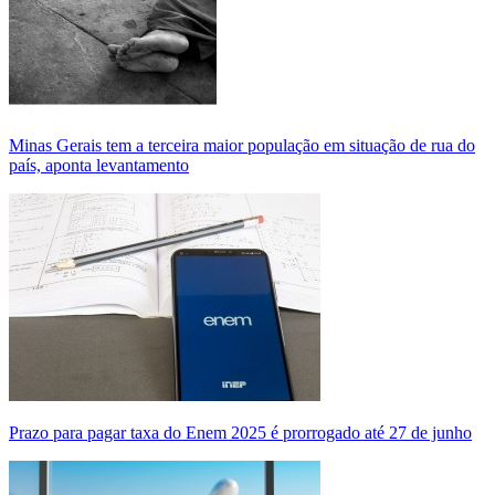
Minas Gerais tem a terceira maior população em situação de rua do
país, aponta levantamento
Prazo para pagar taxa do Enem 2025 é prorrogado até 27 de junho