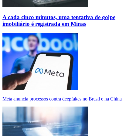
A cada cinco minutos, uma tentativa de golpe
imobiliário é registrada em Minas
Meta anuncia processos contra deepfakes no Brasil e na China