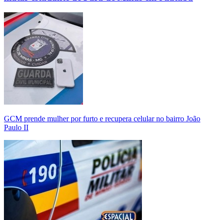
GCM prende mulher por furto e recupera celular no bairro João
Paulo II