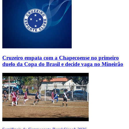
Cruzeiro empata com a Chapecoense no primeiro
duelo da Copa do Brasil e decide vaga no Mineirão