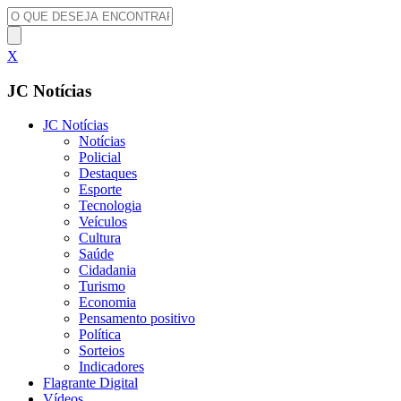
X
JC Notícias
JC Notícias
Notícias
Policial
Destaques
Esporte
Tecnologia
Veículos
Cultura
Saúde
Cidadania
Turismo
Economia
Pensamento positivo
Política
Sorteios
Indicadores
Flagrante Digital
Vídeos