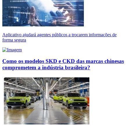
Aplicativo ajudará agentes públicos a trocarem informações de
forma segura
Como os modelos SKD e CKD das marcas chinesas
comprometem a indústria brasileira?