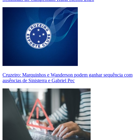
Cruzeiro: Marquinhos e Wanderson podem ganhar sequência com
ausências de Sinisterra e Gabriel Pec