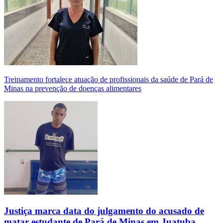
Treinamento fortalece atuação de profissionais da saúde de Pará de
Minas na prevenção de doenças alimentares
Justiça marca data do julgamento do acusado de
matar estudante de Pará de Minas em Juatuba