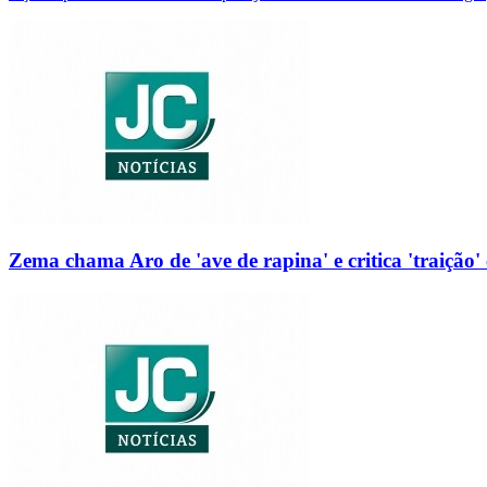
Zema chama Aro de 'ave de rapina' e critica 'traição' 