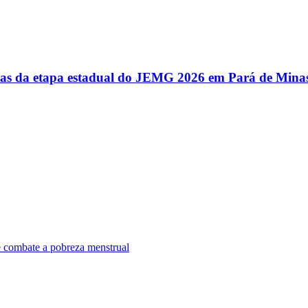
utas da etapa estadual do JEMG 2026 em Pará de Mina
e combate a pobreza menstrual