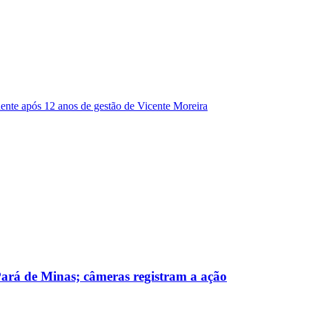
dente após 12 anos de gestão de Vicente Moreira
 Pará de Minas; câmeras registram a ação