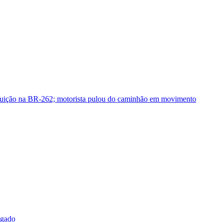
guição na BR-262; motorista pulou do caminhão em movimento
sgado