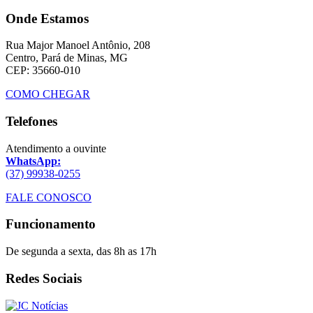
Onde Estamos
Rua Major Manoel Antônio, 208
Centro, Pará de Minas, MG
CEP: 35660-010
COMO CHEGAR
Telefones
Atendimento a ouvinte
WhatsApp:
(37) 99938-0255
FALE CONOSCO
Funcionamento
De segunda a sexta, das 8h as 17h
Redes Sociais