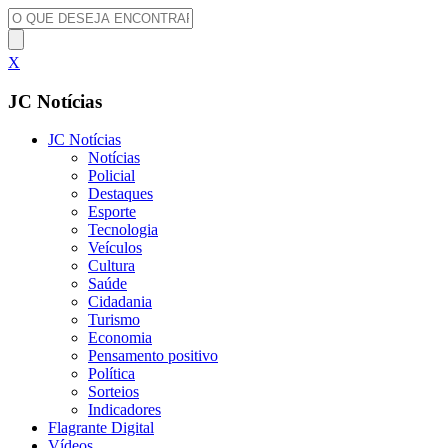
X
JC Notícias
JC Notícias
Notícias
Policial
Destaques
Esporte
Tecnologia
Veículos
Cultura
Saúde
Cidadania
Turismo
Economia
Pensamento positivo
Política
Sorteios
Indicadores
Flagrante Digital
Vídeos