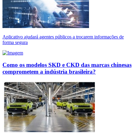
Aplicativo ajudará agentes públicos a trocarem informações de
forma segura
Como os modelos SKD e CKD das marcas chinesas
comprometem a indústria brasileira?