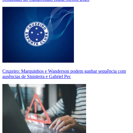
Cruzeiro: Marquinhos e Wanderson podem ganhar sequência com
ausências de Sinisterra e Gabriel Pec