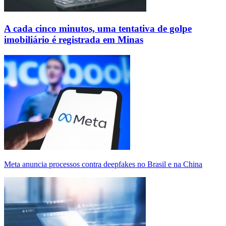
A cada cinco minutos, uma tentativa de golpe
imobiliário é registrada em Minas
Meta anuncia processos contra deepfakes no Brasil e na China