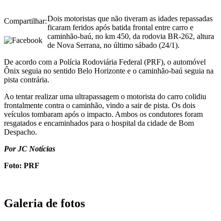
Dois motoristas que não tiveram as idades repassadas
Compartilhar:
ficaram feridos após batida frontal entre carro e
caminhão-baú, no km 450, da rodovia BR-262, altura
de Nova Serrana, no último sábado (24/1).
De acordo com a Polícia Rodoviária Federal (PRF), o automóvel
Ônix seguia no sentido Belo Horizonte e o caminhão-baú seguia na
pista contrária.
Ao tentar realizar uma ultrapassagem o motorista do carro colidiu
frontalmente contra o caminhão, vindo a sair de pista. Os dois
veículos tombaram após o impacto. Ambos os condutores foram
resgatados e encaminhados para o hospital da cidade de Bom
Despacho.
Por JC Notícias
Foto: PRF
Galeria de fotos