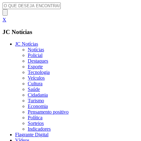
X
JC Notícias
JC Notícias
Notícias
Policial
Destaques
Esporte
Tecnologia
Veículos
Cultura
Saúde
Cidadania
Turismo
Economia
Pensamento positivo
Política
Sorteios
Indicadores
Flagrante Digital
Vídeos