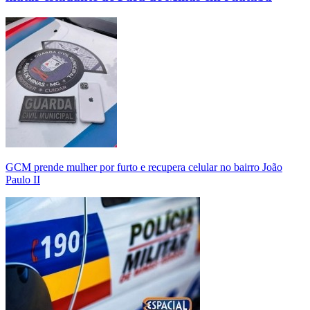
GCM prende mulher por furto e recupera celular no bairro João
Paulo II