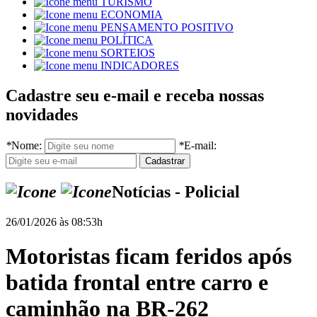
TURISMO
ECONOMIA
PENSAMENTO POSITIVO
POLÍTICA
SORTEIOS
INDICADORES
Cadastre seu e-mail e receba nossas
novidades
*
Nome:
*
E-mail:
Notícias - Policial
26/01/2026 às 08:53h
Motoristas ficam feridos após
batida frontal entre carro e
caminhão na BR-262