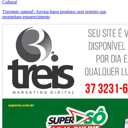
Cultural
'Ozempic natural': Anvisa barra produtos sem registro que
prometiam emagrecimento