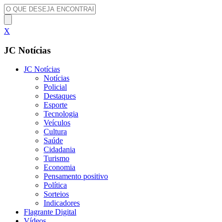
X
JC Notícias
JC Notícias
Notícias
Policial
Destaques
Esporte
Tecnologia
Veículos
Cultura
Saúde
Cidadania
Turismo
Economia
Pensamento positivo
Política
Sorteios
Indicadores
Flagrante Digital
Vídeos