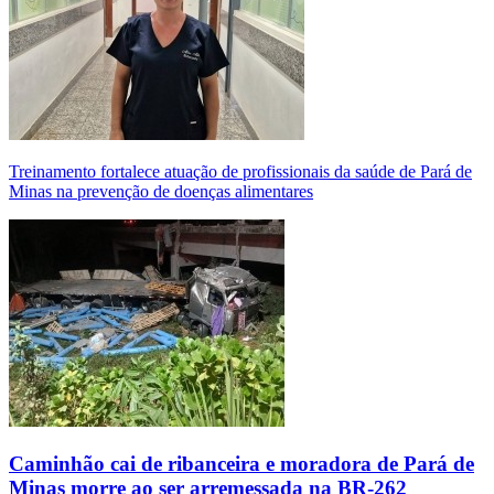
Treinamento fortalece atuação de profissionais da saúde de Pará de
Minas na prevenção de doenças alimentares
Caminhão cai de ribanceira e moradora de Pará de
Minas morre ao ser arremessada na BR-262