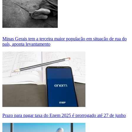
Minas Gerais tem a terceira maior população em situação de rua do
país, aponta levantamento
Prazo para pagar taxa do Enem 2025 é prorrogado até 27 de junho