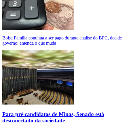
Bolsa Família continua a ser pago durante análise do BPC, decide
governo; entenda o que muda
Para pré-candidatos de Minas, Senado está
desconectado da sociedade