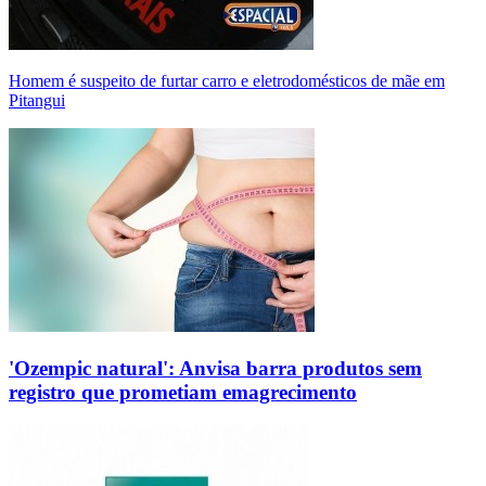
Homem é suspeito de furtar carro e eletrodomésticos de mãe em
Pitangui
'Ozempic natural': Anvisa barra produtos sem
registro que prometiam emagrecimento