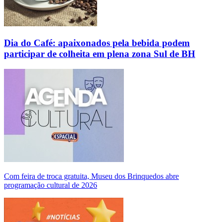
Dia do Café: apaixonados pela bebida podem
participar de colheita em plena zona Sul de BH
Com feira de troca gratuita, Museu dos Brinquedos abre
programação cultural de 2026