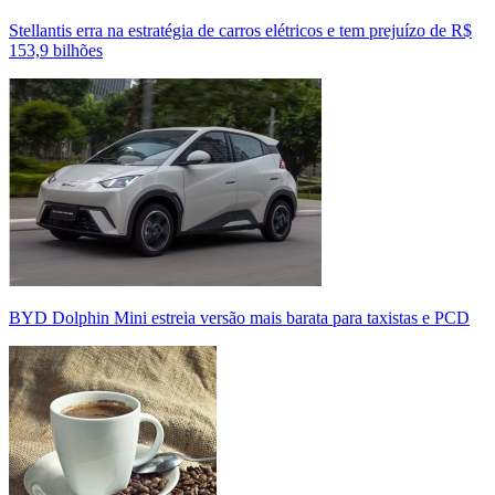
Stellantis erra na estratégia de carros elétricos e tem prejuízo de R$
153,9 bilhões
BYD Dolphin Mini estreia versão mais barata para taxistas e PCD