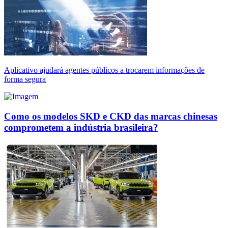
Aplicativo ajudará agentes públicos a trocarem informações de
forma segura
Como os modelos SKD e CKD das marcas chinesas
comprometem a indústria brasileira?