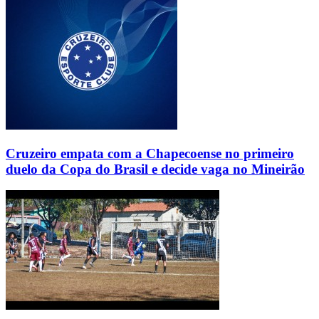
Cruzeiro empata com a Chapecoense no primeiro
duelo da Copa do Brasil e decide vaga no Mineirão