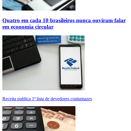
Quatro em cada 10 brasileiros nunca ouviram falar
em economia circular
Receita publica 1ª lista de devedores contumazes