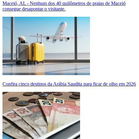
Maceió, AL - Nenhum dos 40 quilômetros de praias de Maceió
consegue desapontar o visitante.
Confira cinco destinos da Arábia Saudita para ficar de olho em 2026