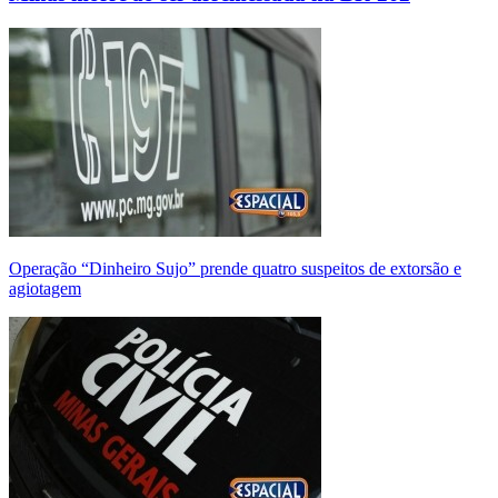
Operação “Dinheiro Sujo” prende quatro suspeitos de extorsão e
agiotagem