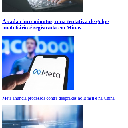
A cada cinco minutos, uma tentativa de golpe
imobiliário é registrada em Minas
Meta anuncia processos contra deepfakes no Brasil e na China