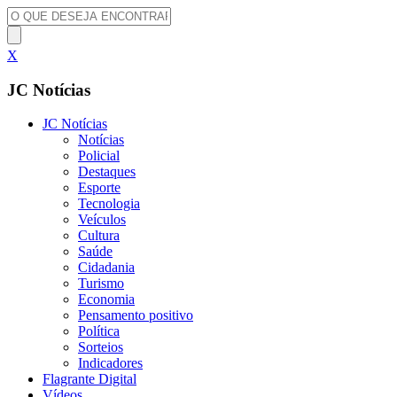
X
JC Notícias
JC Notícias
Notícias
Policial
Destaques
Esporte
Tecnologia
Veículos
Cultura
Saúde
Cidadania
Turismo
Economia
Pensamento positivo
Política
Sorteios
Indicadores
Flagrante Digital
Vídeos