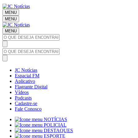
MENU
MENU
MENU
JC Notícias
Espacial FM
Aplicativo
Flagrante Digital
Vídeos
Podcasts
Cadastre-se
Fale Conosco
NOTÍCIAS
POLICIAL
DESTAQUES
ESPORTE