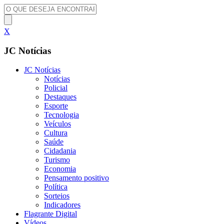
X
JC Notícias
JC Notícias
Notícias
Policial
Destaques
Esporte
Tecnologia
Veículos
Cultura
Saúde
Cidadania
Turismo
Economia
Pensamento positivo
Política
Sorteios
Indicadores
Flagrante Digital
Vídeos