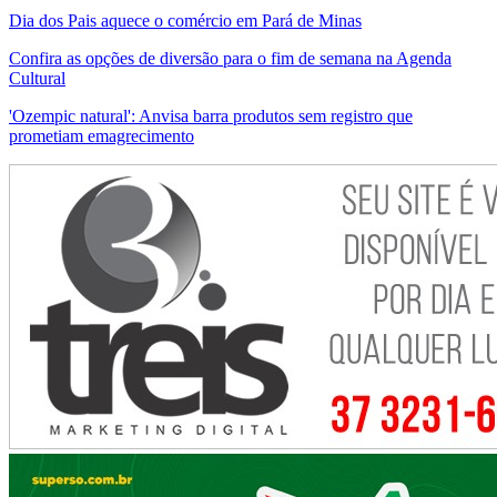
Dia dos Pais aquece o comércio em Pará de Minas
Confira as opções de diversão para o fim de semana na Agenda
Cultural
'Ozempic natural': Anvisa barra produtos sem registro que
prometiam emagrecimento