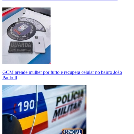
GCM prende mulher por furto e recupera celular no bairro João
Paulo II