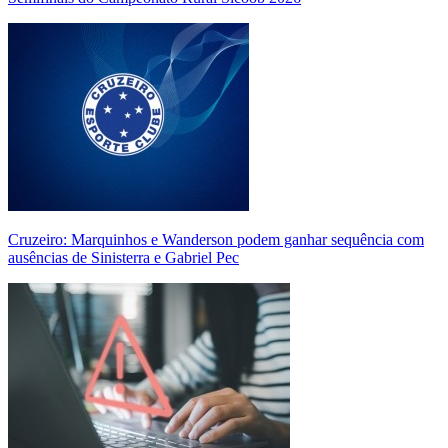
Cruzeiro: Marquinhos e Wanderson podem ganhar sequência com
ausências de Sinisterra e Gabriel Pec