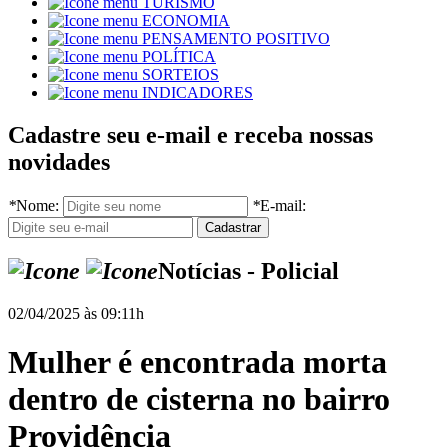
TURISMO
ECONOMIA
PENSAMENTO POSITIVO
POLÍTICA
SORTEIOS
INDICADORES
Cadastre seu e-mail e receba nossas
novidades
*
Nome:
*
E-mail:
Notícias - Policial
02/04/2025 às 09:11h
Mulher é encontrada morta
dentro de cisterna no bairro
Providência