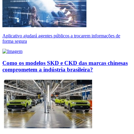
Aplicativo ajudará agentes públicos a trocarem informações de
forma segura
Como os modelos SKD e CKD das marcas chinesas
comprometem a indústria brasileira?