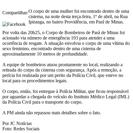
O corpo de uma mulher foi encontrado dentro de uma
Compartilhar:
cisterna, na noite desta terça-feira, 1º de abril, na Rua
Ipiranga, no bairro Providência, em Pará de Minas.
Por volta das 20h25, o Corpo de Bombeiros de Pará de Minas foi
acionado via número de emergência 193 para atender a uma
ocorrência de resgate. A situação envolvia o corpo de uma vítima do
sexo feminino, encontrado dentro de uma cisterna de
aproximadamente 10 metros de profundidade.
A equipe de bombeiros atuou prontamente no local, realizando a
retirada do corpo da cisterna com segurança. Após a remoção, a
perícia foi realizada por um perito da Polícia Civil, que esteve no
local para os procedimentos legais.
O corpo, então, foi entregue à Polícia Militar, que ficou responsável
por aguardar a chegada do veículo do Instituto Médico Legal (IML)
da Polícia Civil para o transporte do corpo.
A PM ainda não repassou mais detalhes sobre o fato.
Por JC Notícias
Foto: Redes Sociais