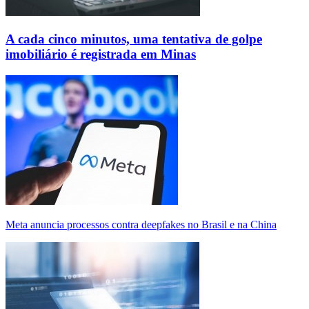
A cada cinco minutos, uma tentativa de golpe
imobiliário é registrada em Minas
Meta anuncia processos contra deepfakes no Brasil e na China