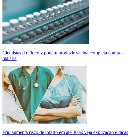
Cientistas da Fiocruz podem produzir vacina completa contra a
malária
Frio aumenta risco de infarto em até 30%: veja explicação e dicas