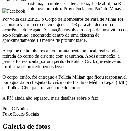
cisterna, na noite desta terça-feira, 1º de abril, na Rua
Ipiranga, no bairro Providência, em Pará de Minas.
Por volta das 20h25, o Corpo de Bombeiros de Pará de Minas foi
acionado via número de emergência 193 para atender a uma
ocorrência de resgate. A situação envolvia o corpo de uma vítima do
sexo feminino, encontrado dentro de uma cisterna de
aproximadamente 10 metros de profundidade.
A equipe de bombeiros atuou prontamente no local, realizando a
retirada do corpo da cisterna com segurança. Após a remoção, a
perícia foi realizada por um perito da Polícia Civil, que esteve no
local para os procedimentos legais.
O corpo, então, foi entregue à Polícia Militar, que ficou responsável
por aguardar a chegada do veículo do Instituto Médico Legal (IML)
da Polícia Civil para o transporte do corpo.
A PM ainda não repassou mais detalhes sobre o fato.
Por JC Notícias
Foto: Redes Sociais
Galeria de fotos