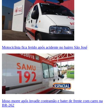
Motociclista fica ferido após acidente no bairro São José
Idoso morre após invadir contramão e bater de frente com carro na
BR-262