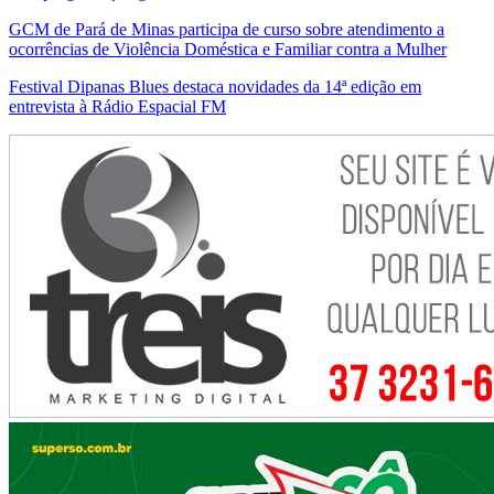
GCM de Pará de Minas participa de curso sobre atendimento a
ocorrências de Violência Doméstica e Familiar contra a Mulher
Festival Dipanas Blues destaca novidades da 14ª edição em
entrevista à Rádio Espacial FM