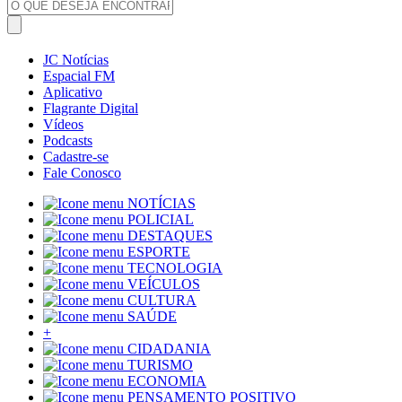
JC Notícias
Espacial FM
Aplicativo
Flagrante Digital
Vídeos
Podcasts
Cadastre-se
Fale Conosco
NOTÍCIAS
POLICIAL
DESTAQUES
ESPORTE
TECNOLOGIA
VEÍCULOS
CULTURA
SAÚDE
+
CIDADANIA
TURISMO
ECONOMIA
PENSAMENTO POSITIVO