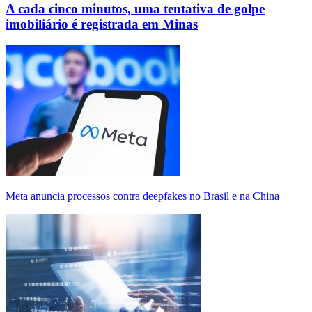
A cada cinco minutos, uma tentativa de golpe
imobiliário é registrada em Minas
Meta anuncia processos contra deepfakes no Brasil e na China