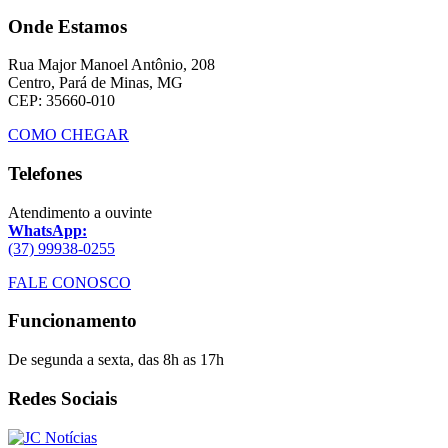
Onde Estamos
Rua Major Manoel Antônio, 208
Centro, Pará de Minas, MG
CEP: 35660-010
COMO CHEGAR
Telefones
Atendimento a ouvinte
WhatsApp:
(37) 99938-0255
FALE CONOSCO
Funcionamento
De segunda a sexta, das 8h as 17h
Redes Sociais