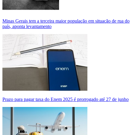
Minas Gerais tem a terceira maior população em situação de rua do
país, aponta levantamento
Prazo para pagar taxa do Enem 2025 é prorrogado até 27 de junho