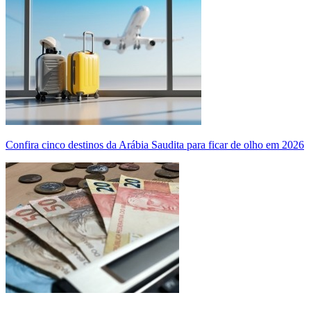
Confira cinco destinos da Arábia Saudita para ficar de olho em 2026