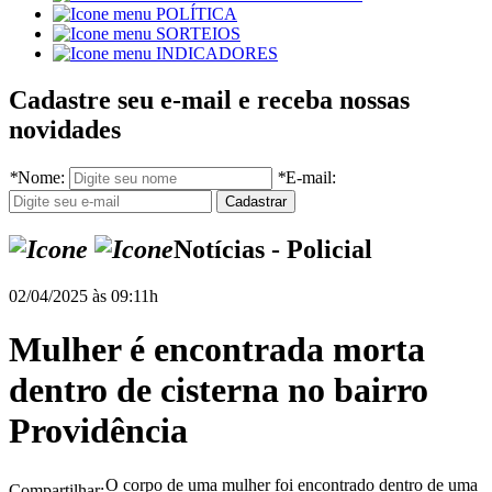
POLÍTICA
SORTEIOS
INDICADORES
Cadastre seu e-mail e receba nossas
novidades
*
Nome:
*
E-mail:
Notícias - Policial
02/04/2025 às 09:11h
Mulher é encontrada morta
dentro de cisterna no bairro
Providência
O corpo de uma mulher foi encontrado dentro de uma
Compartilhar: