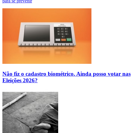
para se prevenir
Não fiz o cadastro biométrico. Ainda posso votar nas
Eleições 2026?