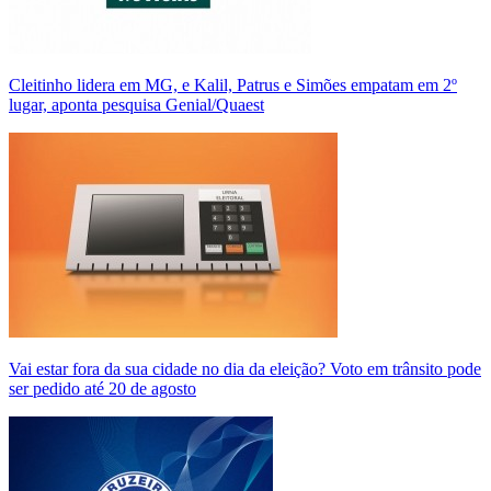
Cleitinho lidera em MG, e Kalil, Patrus e Simões empatam em 2º
lugar, aponta pesquisa Genial/Quaest
Vai estar fora da sua cidade no dia da eleição? Voto em trânsito pode
ser pedido até 20 de agosto