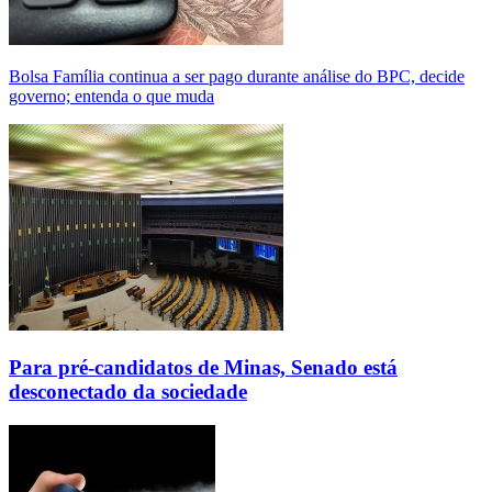
Bolsa Família continua a ser pago durante análise do BPC, decide
governo; entenda o que muda
Para pré-candidatos de Minas, Senado está
desconectado da sociedade