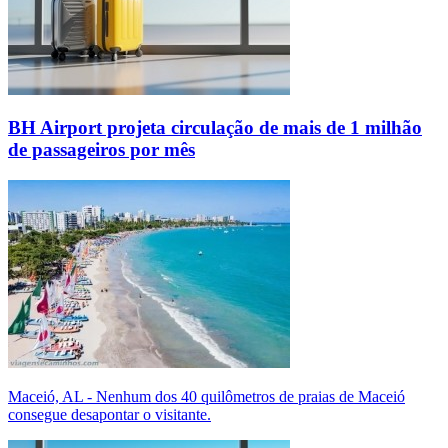
BH Airport projeta circulação de mais de 1 milhão
de passageiros por mês
Maceió, AL - Nenhum dos 40 quilômetros de praias de Maceió
consegue desapontar o visitante.