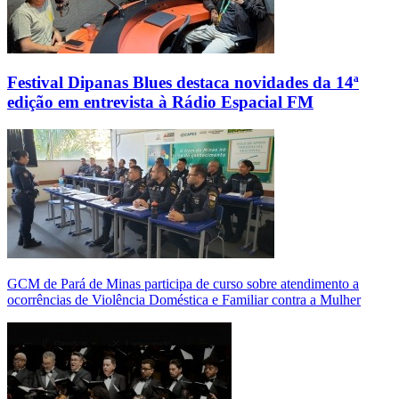
Festival Dipanas Blues destaca novidades da 14ª
edição em entrevista à Rádio Espacial FM
GCM de Pará de Minas participa de curso sobre atendimento a
ocorrências de Violência Doméstica e Familiar contra a Mulher