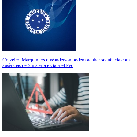
Cruzeiro: Marquinhos e Wanderson podem ganhar sequência com
ausências de Sinisterra e Gabriel Pec