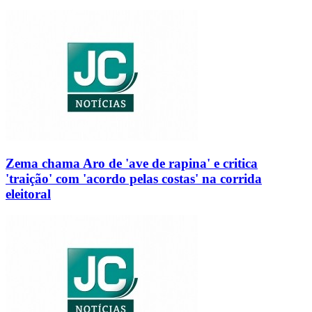
Zema chama Aro de 'ave de rapina' e critica
'traição' com 'acordo pelas costas' na corrida
eleitoral