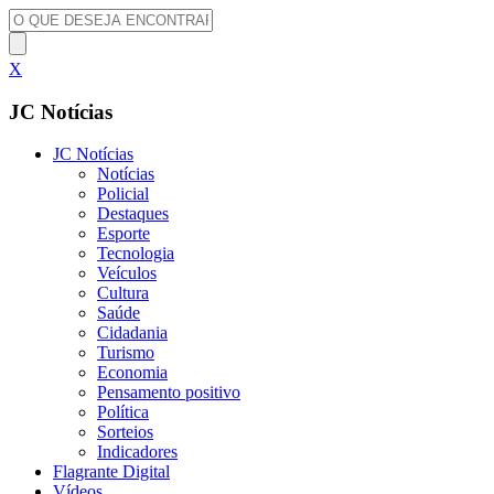
X
JC Notícias
JC Notícias
Notícias
Policial
Destaques
Esporte
Tecnologia
Veículos
Cultura
Saúde
Cidadania
Turismo
Economia
Pensamento positivo
Política
Sorteios
Indicadores
Flagrante Digital
Vídeos