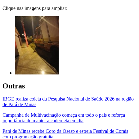
Clique nas imagens para ampliar:
Outras
IBGE realiza coleta da Pesquisa Nacional de Saúde 2026 na região
de Pará de Minas
Campanha de Multivacinação começa em todo o país e reforça
importância de manter a caderneta em dia
Pará de Minas recebe Coro da Osesp e estreia Festival de Corais
com programação gratuita