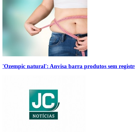
'Ozempic natural': Anvisa barra produtos sem regis