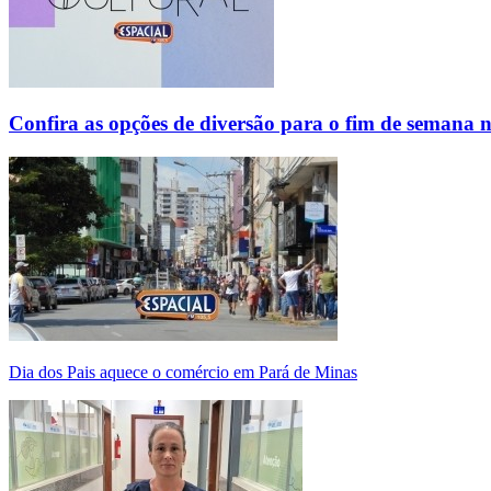
Confira as opções de diversão para o fim de semana 
Dia dos Pais aquece o comércio em Pará de Minas