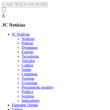
X
JC Notícias
JC Notícias
Notícias
Policial
Destaques
Esporte
Tecnologia
Veículos
Cultura
Saúde
Cidadania
Turismo
Economia
Pensamento positivo
Política
Sorteios
Indicadores
Flagrante Digital
Vídeos