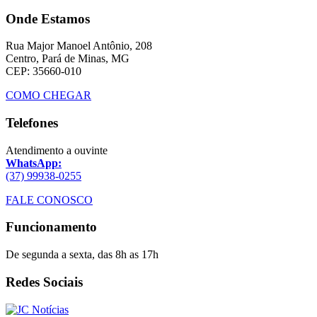
Onde Estamos
Rua Major Manoel Antônio, 208
Centro, Pará de Minas, MG
CEP: 35660-010
COMO CHEGAR
Telefones
Atendimento a ouvinte
WhatsApp:
(37) 99938-0255
FALE CONOSCO
Funcionamento
De segunda a sexta, das 8h as 17h
Redes Sociais