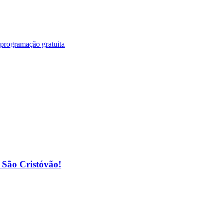
 programação gratuita
o São Cristóvão!