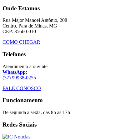
Onde Estamos
Rua Major Manoel Antônio, 208
Centro, Pará de Minas, MG
CEP: 35660-010
COMO CHEGAR
Telefones
Atendimento a ouvinte
WhatsApp:
(37) 99938-0255
FALE CONOSCO
Funcionamento
De segunda a sexta, das 8h as 17h
Redes Sociais