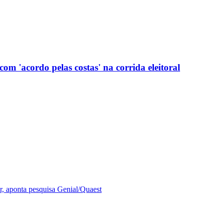
com 'acordo pelas costas' na corrida eleitoral
r, aponta pesquisa Genial/Quaest