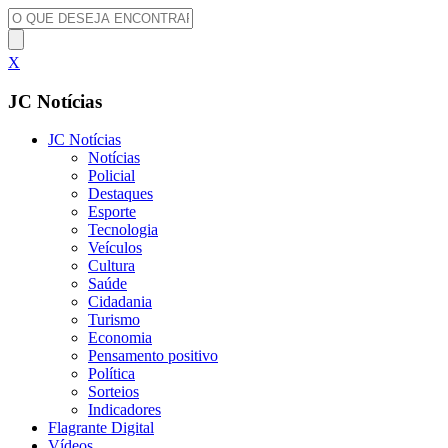
X
JC Notícias
JC Notícias
Notícias
Policial
Destaques
Esporte
Tecnologia
Veículos
Cultura
Saúde
Cidadania
Turismo
Economia
Pensamento positivo
Política
Sorteios
Indicadores
Flagrante Digital
Vídeos