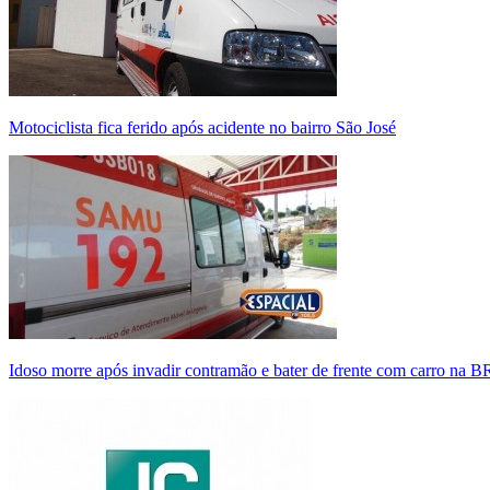
Motociclista fica ferido após acidente no bairro São José
Idoso morre após invadir contramão e bater de frente com carro na 