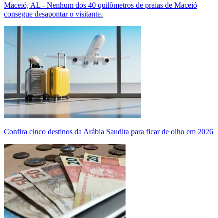
Maceió, AL - Nenhum dos 40 quilômetros de praias de Maceió
consegue desapontar o visitante.
Confira cinco destinos da Arábia Saudita para ficar de olho em 2026