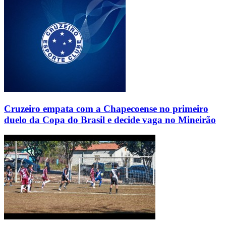
Cruzeiro empata com a Chapecoense no primeiro
duelo da Copa do Brasil e decide vaga no Mineirão