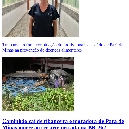
Treinamento fortalece atuação de profissionais da saúde de Pará de
Minas na prevenção de doenças alimentares
Caminhão cai de ribanceira e moradora de Pará de
Minas morre ao ser arremessada na BR-262