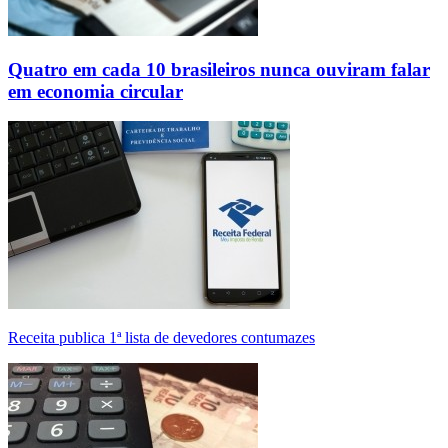
Quatro em cada 10 brasileiros nunca ouviram falar
em economia circular
Receita publica 1ª lista de devedores contumazes