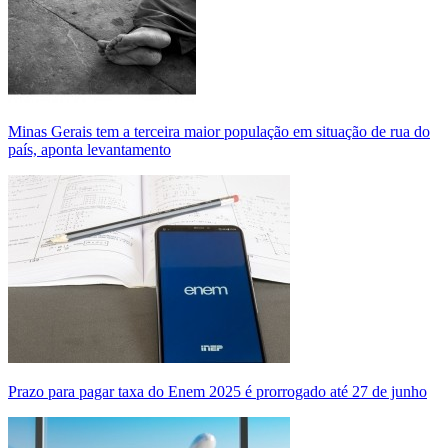
Minas Gerais tem a terceira maior população em situação de rua do
país, aponta levantamento
Prazo para pagar taxa do Enem 2025 é prorrogado até 27 de junho