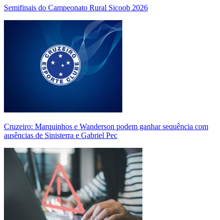
Semifinais do Campeonato Rural Sicoob 2026
Cruzeiro: Marquinhos e Wanderson podem ganhar sequência com
ausências de Sinisterra e Gabriel Pec