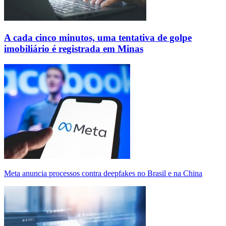
A cada cinco minutos, uma tentativa de golpe
imobiliário é registrada em Minas
Meta anuncia processos contra deepfakes no Brasil e na China