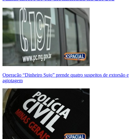
Operação “Dinheiro Sujo” prende quatro suspeitos de extorsão e
agiotagem