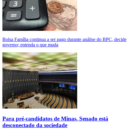
Bolsa Família continua a ser pago durante análise do BPC, decide
governo; entenda o que muda
Para pré-candidatos de Minas, Senado está
desconectado da sociedade