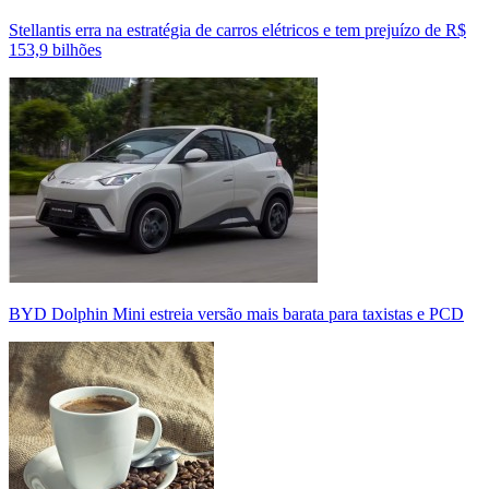
Stellantis erra na estratégia de carros elétricos e tem prejuízo de R$
153,9 bilhões
BYD Dolphin Mini estreia versão mais barata para taxistas e PCD