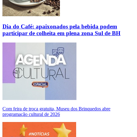
Dia do Café: apaixonados pela bebida podem
participar de colheita em plena zona Sul de BH
Com feira de troca gratuita, Museu dos Brinquedos abre
programação cultural de 2026