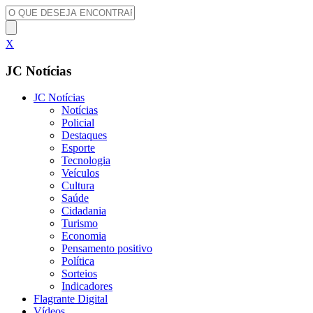
X
JC Notícias
JC Notícias
Notícias
Policial
Destaques
Esporte
Tecnologia
Veículos
Cultura
Saúde
Cidadania
Turismo
Economia
Pensamento positivo
Política
Sorteios
Indicadores
Flagrante Digital
Vídeos