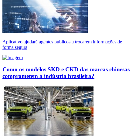
Aplicativo ajudará agentes públicos a trocarem informações de
forma segura
Como os modelos SKD e CKD das marcas chinesas
comprometem a indústria brasileira?