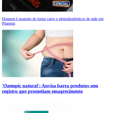
Homem é suspeito de furtar carro e eletrodomésticos de mãe em
Pitangui
'Ozempic natural': Anvisa barra produtos sem
registro que prometiam emagrecimento