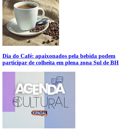
Dia do Café: apaixonados pela bebida podem
participar de colheita em plena zona Sul de BH