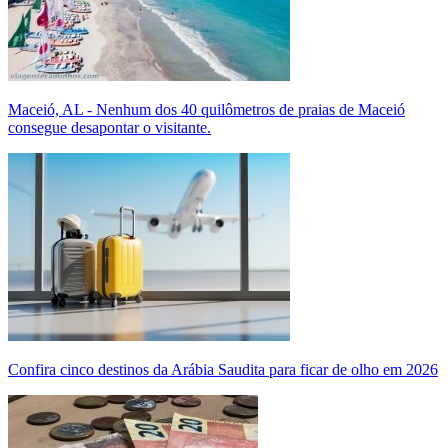
Maceió, AL - Nenhum dos 40 quilômetros de praias de Maceió
consegue desapontar o visitante.
Confira cinco destinos da Arábia Saudita para ficar de olho em 2026