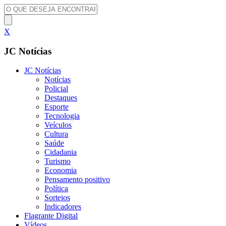
X
JC Notícias
JC Notícias
Notícias
Policial
Destaques
Esporte
Tecnologia
Veículos
Cultura
Saúde
Cidadania
Turismo
Economia
Pensamento positivo
Política
Sorteios
Indicadores
Flagrante Digital
Vídeos