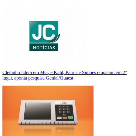
Cleitinho lidera em MG, e Kalil, Patrus e Simões empatam em 2º
lugar, aponta pesquisa Genial/Quaest