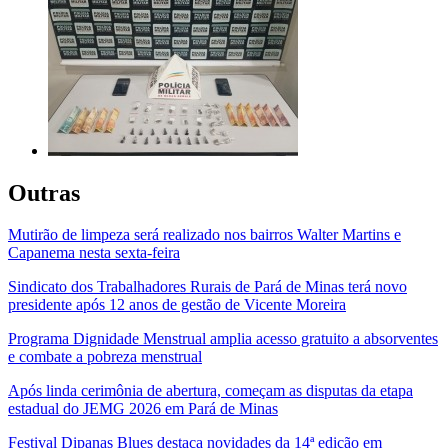
Outras
Mutirão de limpeza será realizado nos bairros Walter Martins e
Capanema nesta sexta-feira
Sindicato dos Trabalhadores Rurais de Pará de Minas terá novo
presidente após 12 anos de gestão de Vicente Moreira
Programa Dignidade Menstrual amplia acesso gratuito a absorventes
e combate a pobreza menstrual
Após linda cerimônia de abertura, começam as disputas da etapa
estadual do JEMG 2026 em Pará de Minas
Festival Dipanas Blues destaca novidades da 14ª edição em