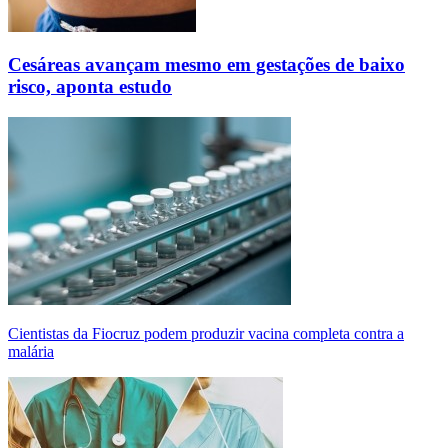
Cesáreas avançam mesmo em gestações de baixo
risco, aponta estudo
Cientistas da Fiocruz podem produzir vacina completa contra a
malária