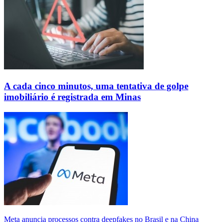
A cada cinco minutos, uma tentativa de golpe
imobiliário é registrada em Minas
Meta anuncia processos contra deepfakes no Brasil e na China