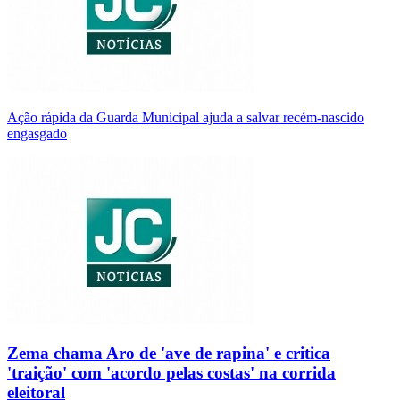
Ação rápida da Guarda Municipal ajuda a salvar recém-nascido
engasgado
Zema chama Aro de 'ave de rapina' e critica
'traição' com 'acordo pelas costas' na corrida
eleitoral