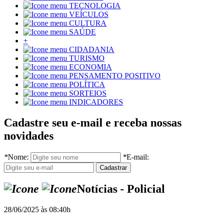
TECNOLOGIA
VEÍCULOS
CULTURA
SAÚDE
+
CIDADANIA
TURISMO
ECONOMIA
PENSAMENTO POSITIVO
POLÍTICA
SORTEIOS
INDICADORES
Cadastre seu e-mail e receba nossas
novidades
*
Nome:
*
E-mail:
Notícias - Policial
28/06/2025 às 08:40h