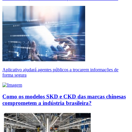
Aplicativo ajudará agentes públicos a trocarem informações de
forma segura
Como os modelos SKD e CKD das marcas chinesas
comprometem a indústria brasileira?