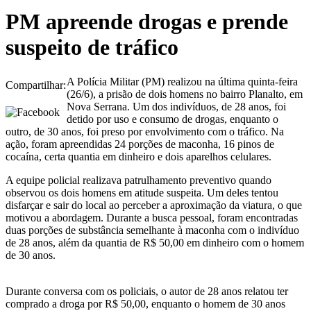
PM apreende drogas e prende
suspeito de tráfico
A Polícia Militar (PM) realizou na última quinta-feira
Compartilhar:
(26/6), a prisão de dois homens no bairro Planalto, em
Nova Serrana. Um dos indivíduos, de 28 anos, foi
detido por uso e consumo de drogas, enquanto o
outro, de 30 anos, foi preso por envolvimento com o tráfico. Na
ação, foram apreendidas 24 porções de maconha, 16 pinos de
cocaína, certa quantia em dinheiro e dois aparelhos celulares.
A equipe policial realizava patrulhamento preventivo quando
observou os dois homens em atitude suspeita. Um deles tentou
disfarçar e sair do local ao perceber a aproximação da viatura, o que
motivou a abordagem. Durante a busca pessoal, foram encontradas
duas porções de substância semelhante à maconha com o indivíduo
de 28 anos, além da quantia de R$ 50,00 em dinheiro com o homem
de 30 anos.
Durante conversa com os policiais, o autor de 28 anos relatou ter
comprado a droga por R$ 50,00, enquanto o homem de 30 anos