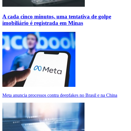
A cada cinco minutos, uma tentativa de golpe
imobiliário é registrada em Minas
Meta anuncia processos contra deepfakes no Brasil e na China