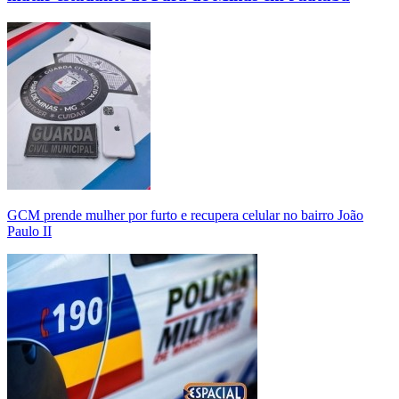
GCM prende mulher por furto e recupera celular no bairro João
Paulo II