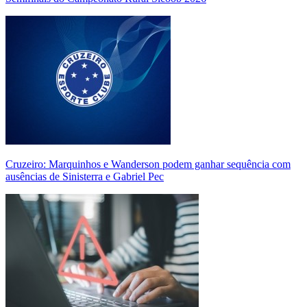
Cruzeiro: Marquinhos e Wanderson podem ganhar sequência com
ausências de Sinisterra e Gabriel Pec