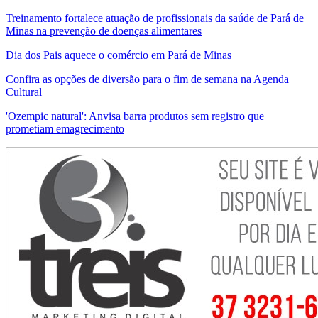
Treinamento fortalece atuação de profissionais da saúde de Pará de
Minas na prevenção de doenças alimentares
Dia dos Pais aquece o comércio em Pará de Minas
Confira as opções de diversão para o fim de semana na Agenda
Cultural
'Ozempic natural': Anvisa barra produtos sem registro que
prometiam emagrecimento