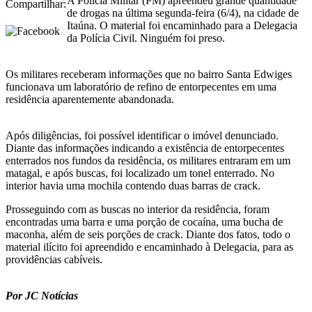
A Polícia Militar (PM) apreendeu grande quantidade
Compartilhar:
de drogas na última segunda-feira (6/4), na cidade de
Itaúna. O material foi encaminhado para a Delegacia
da Polícia Civil. Ninguém foi preso.
Os militares receberam informações que no bairro Santa Edwiges
funcionava um laboratório de refino de entorpecentes em uma
residência aparentemente abandonada.
Após diligências, foi possível identificar o imóvel denunciado.
Diante das informações indicando a existência de entorpecentes
enterrados nos fundos da residência, os militares entraram em um
matagal, e após buscas, foi localizado um tonel enterrado. No
interior havia uma mochila contendo duas barras de crack.
Prosseguindo com as buscas no interior da residência, foram
encontradas uma barra e uma porção de cocaína, uma bucha de
maconha, além de seis porções de crack. Diante dos fatos, todo o
material ilícito foi apreendido e encaminhado à Delegacia, para as
providências cabíveis.
Por JC Notícias