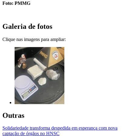
Foto: PMMG
Galeria de fotos
Clique nas imagens para ampliar:
Outras
Solidariedade transforma despedida em esperança com nova
captação de órgãos no HNSC