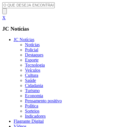
X
JC Notícias
JC Notícias
Notícias
Policial
Destaques
Esporte
Tecnologia
Veículos
Cultura
Saúde
Cidadania
Turismo
Economia
Pensamento positivo
Política
Sorteios
Indicadores
Flagrante Digital
Vídeos