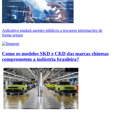
Aplicativo ajudará agentes públicos a trocarem informações de
forma segura
Como os modelos SKD e CKD das marcas chinesas
comprometem a indústria brasileira?