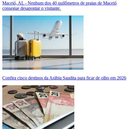
Maceió, AL - Nenhum dos 40 quilômetros de praias de Maceió
consegue desapontar o visitante.
Confira cinco destinos da Arábia Saudita para ficar de olho em 2026