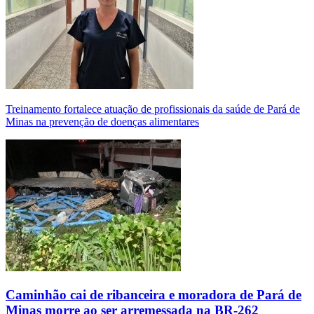
Treinamento fortalece atuação de profissionais da saúde de Pará de
Minas na prevenção de doenças alimentares
Caminhão cai de ribanceira e moradora de Pará de
Minas morre ao ser arremessada na BR-262