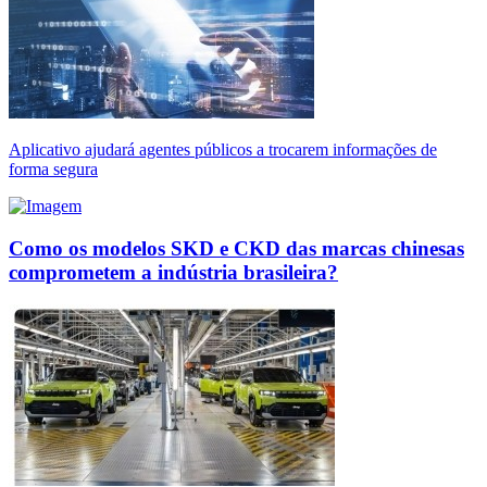
Aplicativo ajudará agentes públicos a trocarem informações de
forma segura
Como os modelos SKD e CKD das marcas chinesas
comprometem a indústria brasileira?