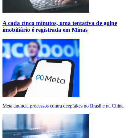
A cada cinco minutos, uma tentativa de golpe
imobiliário é registrada em Minas
Meta anuncia processos contra deepfakes no Brasil e na China