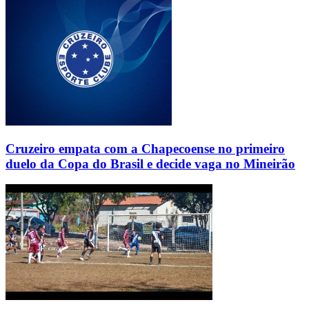
Cruzeiro empata com a Chapecoense no primeiro
duelo da Copa do Brasil e decide vaga no Mineirão