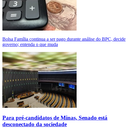
Bolsa Família continua a ser pago durante análise do BPC, decide
governo; entenda o que muda
Para pré-candidatos de Minas, Senado está
desconectado da sociedade