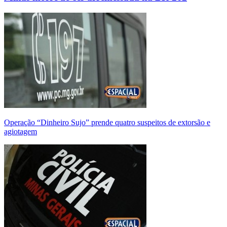
Operação “Dinheiro Sujo” prende quatro suspeitos de extorsão e
agiotagem