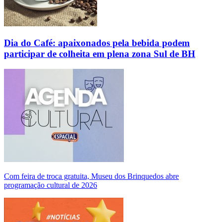
Dia do Café: apaixonados pela bebida podem
participar de colheita em plena zona Sul de BH
Com feira de troca gratuita, Museu dos Brinquedos abre
programação cultural de 2026