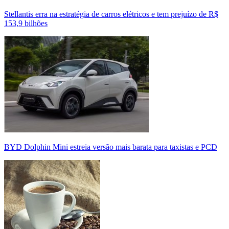
Stellantis erra na estratégia de carros elétricos e tem prejuízo de R$
153,9 bilhões
BYD Dolphin Mini estreia versão mais barata para taxistas e PCD