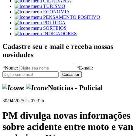
CIDADANIA
TURISMO
ECONOMIA
PENSAMENTO POSITIVO
POLÍTICA
SORTEIOS
INDICADORES
Cadastre seu e-mail e receba nossas
novidades
*
Nome:
*
E-mail:
Notícias - Policial
30/04/2025 às 07:32h
PM divulga novas informações
sobre acidente entre moto e van