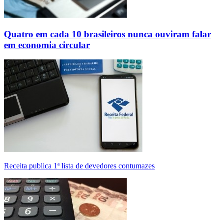
Quatro em cada 10 brasileiros nunca ouviram falar
em economia circular
Receita publica 1ª lista de devedores contumazes