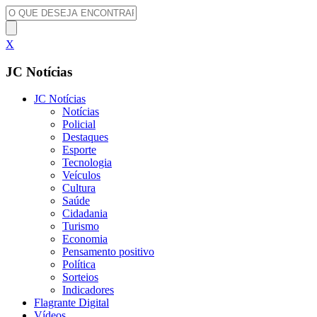
X
JC Notícias
JC Notícias
Notícias
Policial
Destaques
Esporte
Tecnologia
Veículos
Cultura
Saúde
Cidadania
Turismo
Economia
Pensamento positivo
Política
Sorteios
Indicadores
Flagrante Digital
Vídeos