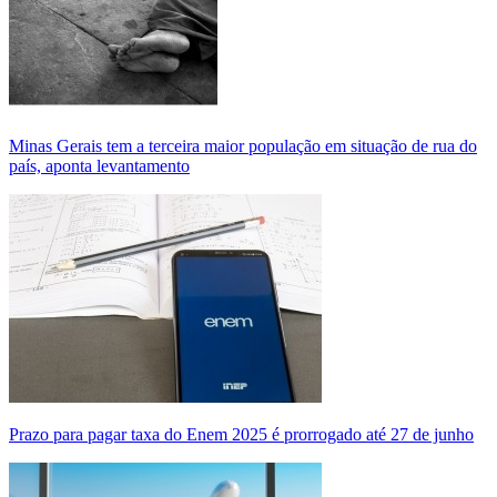
Minas Gerais tem a terceira maior população em situação de rua do
país, aponta levantamento
Prazo para pagar taxa do Enem 2025 é prorrogado até 27 de junho