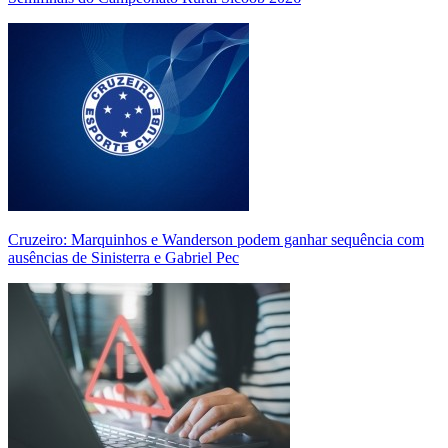
Cruzeiro: Marquinhos e Wanderson podem ganhar sequência com
ausências de Sinisterra e Gabriel Pec