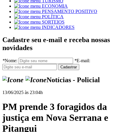
TURISMO
ECONOMIA
PENSAMENTO POSITIVO
POLÍTICA
SORTEIOS
INDICADORES
Cadastre seu e-mail e receba nossas
novidades
*
Nome:
*
E-mail:
Notícias - Policial
13/06/2025 às 23:04h
PM prende 3 foragidos da
justiça em Nova Serrana e
Pitangui