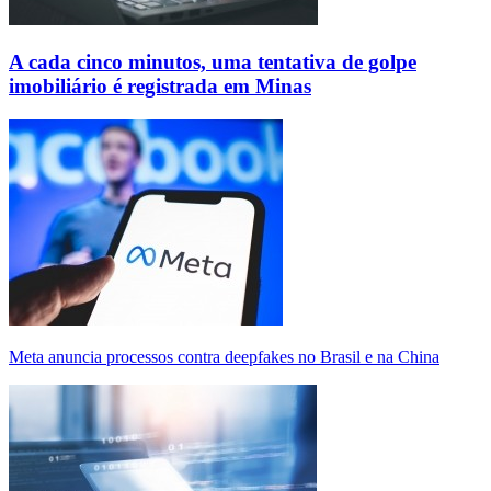
A cada cinco minutos, uma tentativa de golpe
imobiliário é registrada em Minas
Meta anuncia processos contra deepfakes no Brasil e na China