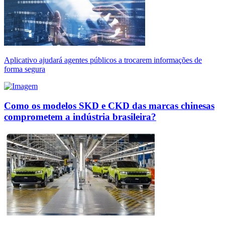
Aplicativo ajudará agentes públicos a trocarem informações de
forma segura
Como os modelos SKD e CKD das marcas chinesas
comprometem a indústria brasileira?