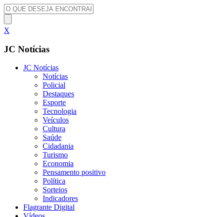
X
JC Notícias
JC Notícias
Notícias
Policial
Destaques
Esporte
Tecnologia
Veículos
Cultura
Saúde
Cidadania
Turismo
Economia
Pensamento positivo
Política
Sorteios
Indicadores
Flagrante Digital
Vídeos