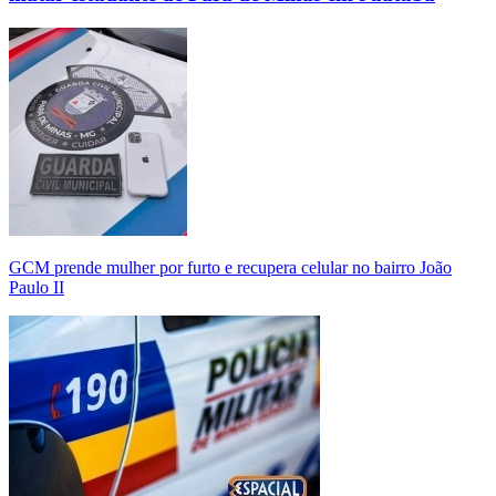
GCM prende mulher por furto e recupera celular no bairro João
Paulo II