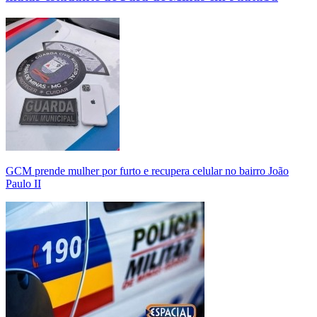
GCM prende mulher por furto e recupera celular no bairro João
Paulo II