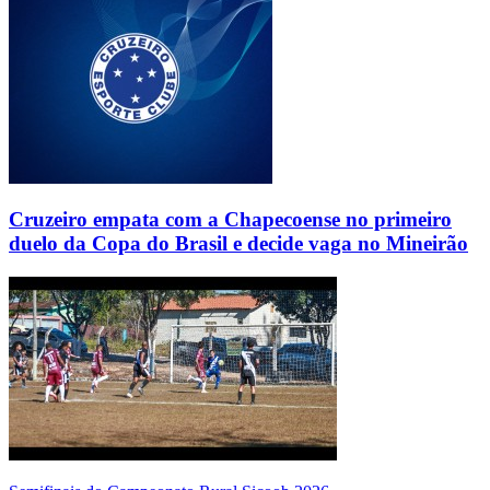
Cruzeiro empata com a Chapecoense no primeiro
duelo da Copa do Brasil e decide vaga no Mineirão