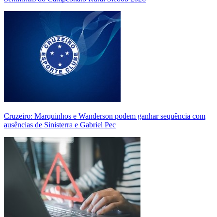
Cruzeiro: Marquinhos e Wanderson podem ganhar sequência com
ausências de Sinisterra e Gabriel Pec