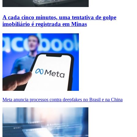
A cada cinco minutos, uma tentativa de golpe
imobiliário é registrada em Minas
Meta anuncia processos contra deepfakes no Brasil e na China