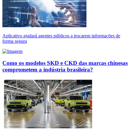
Aplicativo ajudará agentes públicos a trocarem informações de
forma segura
Como os modelos SKD e CKD das marcas chinesas
comprometem a indústria brasileira?