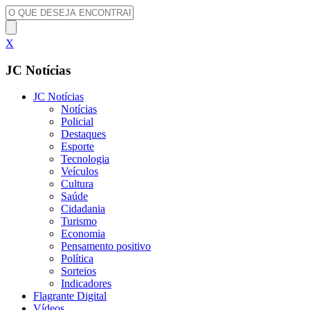
X
JC Notícias
JC Notícias
Notícias
Policial
Destaques
Esporte
Tecnologia
Veículos
Cultura
Saúde
Cidadania
Turismo
Economia
Pensamento positivo
Política
Sorteios
Indicadores
Flagrante Digital
Vídeos