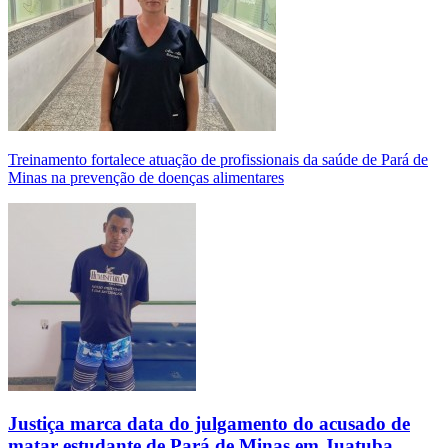
Treinamento fortalece atuação de profissionais da saúde de Pará de
Minas na prevenção de doenças alimentares
Justiça marca data do julgamento do acusado de
matar estudante de Pará de Minas em Juatuba