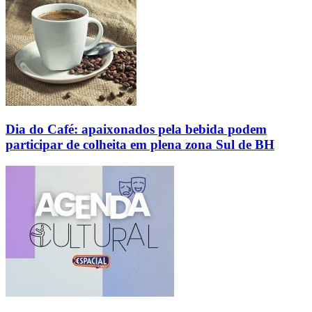
Dia do Café: apaixonados pela bebida podem
participar de colheita em plena zona Sul de BH