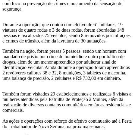
com foco na prevenção de crimes e no aumento da sensação de
segurança.
Durante a operação, que contou com efetivo de 61 militares, 19
viaturas de quatro rodas e 3 de duas rodas, foram abordadas 148
pessoas e fiscalizados 75 veículos, sendo 8 removidos por infrações
e crimes de trânsito, além da lavratura de 30 autuações.
Também na ação, foram presas 5 pessoas, sendo um homem com
mandado de prisão por crime de homicídio e outro por tráfico de
drogas, além de um menor apreendido por adulterar sinal de
identificação veicular. Ainda durante a operação foram apreendidos
2 revólveres calibres 38 e 32, 8 munições, 3 tabletes de maconha,
uma balança de precisão, 2 celulares e R$ 732,00 em dinheiro.
Também foram visitados 29 estabelecimentos e realizadas 6 visitas a
mulheres atendidas pela Patrulha de Proteção à Mulher, além da
realização de diversos contatos comunitários em áreas residenciais e
comerciais.
As ações e operações com reforço de efetivo continuarão até a Festa
do Trabalhador de Nova Serrana, na próxima semana.