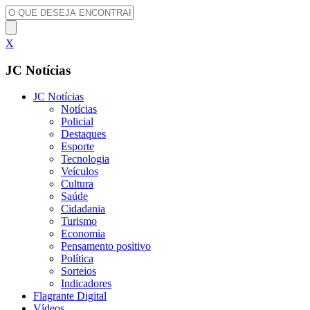
X
JC Notícias
JC Notícias
Notícias
Policial
Destaques
Esporte
Tecnologia
Veículos
Cultura
Saúde
Cidadania
Turismo
Economia
Pensamento positivo
Política
Sorteios
Indicadores
Flagrante Digital
Vídeos