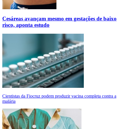
Cesáreas avançam mesmo em gestações de baixo
risco, aponta estudo
Cientistas da Fiocruz podem produzir vacina completa contra a
malária