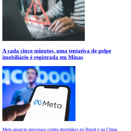
A cada cinco minutos, uma tentativa de golpe
imobiliário é registrada em Minas
Meta anuncia processos contra deepfakes no Brasil e na China