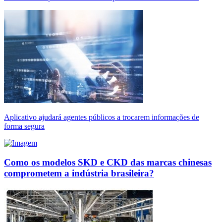
Aplicativo ajudará agentes públicos a trocarem informações de
forma segura
Como os modelos SKD e CKD das marcas chinesas
comprometem a indústria brasileira?