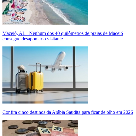
Maceió, AL - Nenhum dos 40 quilômetros de praias de Maceió
consegue desapontar o visitante.
Confira cinco destinos da Arábia Saudita para ficar de olho em 2026