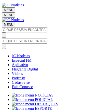
MENU
MENU
MENU
JC Notícias
Espacial FM
Aplicativo
Flagrante Digital
Vídeos
Podcasts
Cadastre-se
Fale Conosco
NOTÍCIAS
POLICIAL
DESTAQUES
ESPORTE