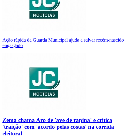
Ação rápida da Guarda Municipal ajuda a salvar recém-nascido
engasgado
Zema chama Aro de 'ave de rapina' e critica
'traição' com 'acordo pelas costas' na corrida
eleitoral