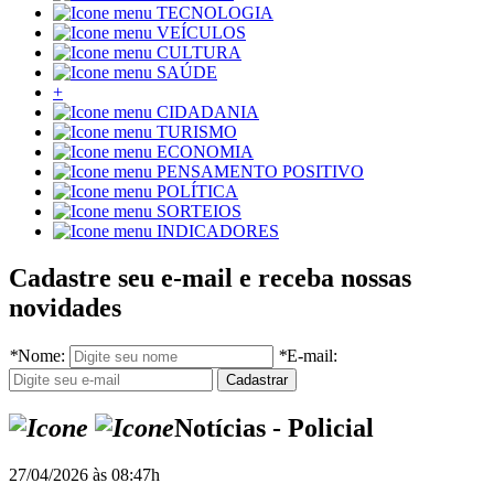
TECNOLOGIA
VEÍCULOS
CULTURA
SAÚDE
+
CIDADANIA
TURISMO
ECONOMIA
PENSAMENTO POSITIVO
POLÍTICA
SORTEIOS
INDICADORES
Cadastre seu e-mail e receba nossas
novidades
*
Nome:
*
E-mail:
Notícias - Policial
27/04/2026 às 08:47h