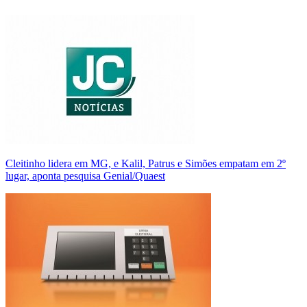
Cleitinho lidera em MG, e Kalil, Patrus e Simões empatam em 2º
lugar, aponta pesquisa Genial/Quaest