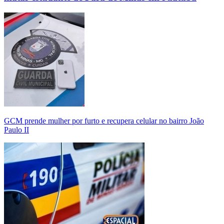
GCM prende mulher por furto e recupera celular no bairro João
Paulo II