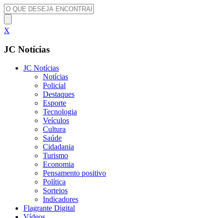
X
JC Notícias
JC Notícias
Notícias
Policial
Destaques
Esporte
Tecnologia
Veículos
Cultura
Saúde
Cidadania
Turismo
Economia
Pensamento positivo
Política
Sorteios
Indicadores
Flagrante Digital
Vídeos