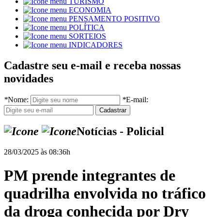
TURISMO
ECONOMIA
PENSAMENTO POSITIVO
POLÍTICA
SORTEIOS
INDICADORES
Cadastre seu e-mail e receba nossas
novidades
*
Nome:
*
E-mail:
Notícias - Policial
28/03/2025 às 08:36h
PM prende integrantes de
quadrilha envolvida no tráfico
da droga conhecida por Dry