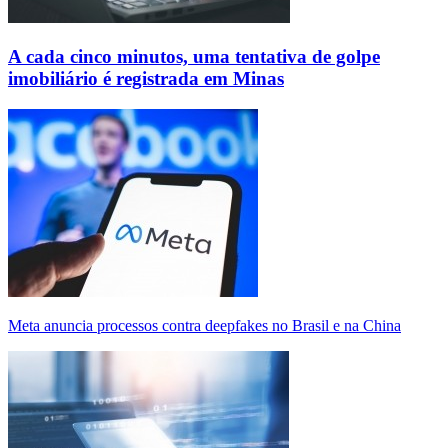
A cada cinco minutos, uma tentativa de golpe
imobiliário é registrada em Minas
Meta anuncia processos contra deepfakes no Brasil e na China