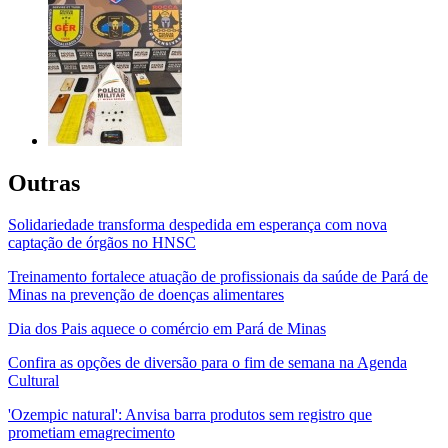
Outras
Solidariedade transforma despedida em esperança com nova
captação de órgãos no HNSC
Treinamento fortalece atuação de profissionais da saúde de Pará de
Minas na prevenção de doenças alimentares
Dia dos Pais aquece o comércio em Pará de Minas
Confira as opções de diversão para o fim de semana na Agenda
Cultural
'Ozempic natural': Anvisa barra produtos sem registro que
prometiam emagrecimento