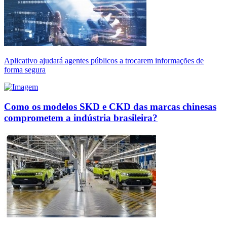
Aplicativo ajudará agentes públicos a trocarem informações de
forma segura
Como os modelos SKD e CKD das marcas chinesas
comprometem a indústria brasileira?