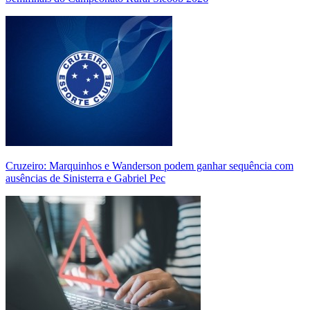
Cruzeiro: Marquinhos e Wanderson podem ganhar sequência com
ausências de Sinisterra e Gabriel Pec