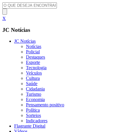
X
JC Notícias
JC Notícias
Notícias
Policial
Destaques
Esporte
Tecnologia
Veículos
Cultura
Saúde
Cidadania
Turismo
Economia
Pensamento positivo
Política
Sorteios
Indicadores
Flagrante Digital
Vídeos