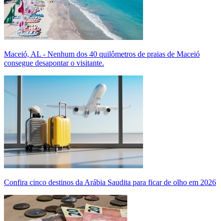
Maceió, AL - Nenhum dos 40 quilômetros de praias de Maceió
consegue desapontar o visitante.
Confira cinco destinos da Arábia Saudita para ficar de olho em 2026