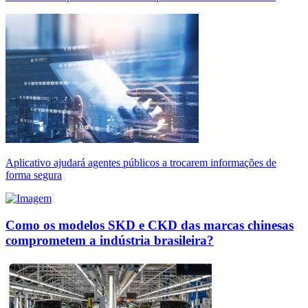
Aplicativo ajudará agentes públicos a trocarem informações de
forma segura
Como os modelos SKD e CKD das marcas chinesas
comprometem a indústria brasileira?