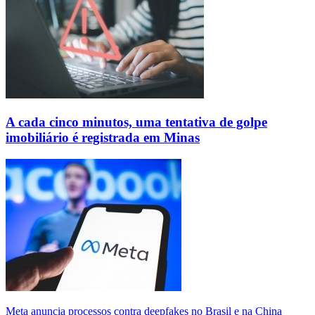
A cada cinco minutos, uma tentativa de golpe
imobiliário é registrada em Minas
Meta anuncia processos contra deepfakes no Brasil e na China