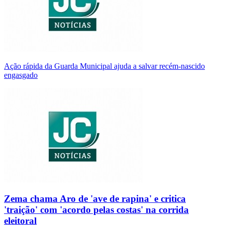
Ação rápida da Guarda Municipal ajuda a salvar recém-nascido
engasgado
Zema chama Aro de 'ave de rapina' e critica
'traição' com 'acordo pelas costas' na corrida
eleitoral