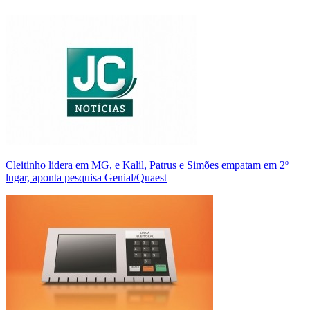
Cleitinho lidera em MG, e Kalil, Patrus e Simões empatam em 2º
lugar, aponta pesquisa Genial/Quaest