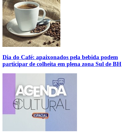
Dia do Café: apaixonados pela bebida podem
participar de colheita em plena zona Sul de BH