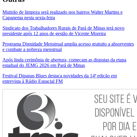
Mutirão de limpeza será realizado nos bairros Walter Martins e
Capanema nesta sexta-feira
Sindicato dos Trabalhadores Rurais de Pará de Minas terá novo
presidente após 12 anos de gestão de Vicente Moreira
Programa Dignidade Menstrual amplia acesso gratuito a absorventes
e combate a pobreza menstrual
Após linda cerimônia de abertura, começam as disputas da etapa
estadual do JEMG 2026 em Pará de Minas
Festival Dipanas Blues destaca novidades da 14ª edição em
entrevista à Rádio Espacial FM