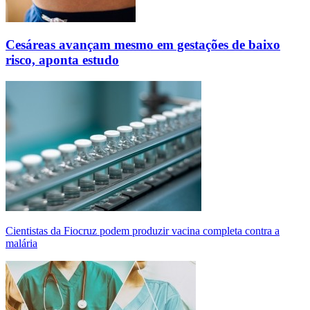
Cesáreas avançam mesmo em gestações de baixo
risco, aponta estudo
Cientistas da Fiocruz podem produzir vacina completa contra a
malária