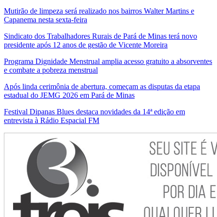
Mutirão de limpeza será realizado nos bairros Walter Martins e
Capanema nesta sexta-feira
Sindicato dos Trabalhadores Rurais de Pará de Minas terá novo
presidente após 12 anos de gestão de Vicente Moreira
Programa Dignidade Menstrual amplia acesso gratuito a absorventes
e combate a pobreza menstrual
Após linda cerimônia de abertura, começam as disputas da etapa
estadual do JEMG 2026 em Pará de Minas
Festival Dipanas Blues destaca novidades da 14ª edição em
entrevista à Rádio Espacial FM