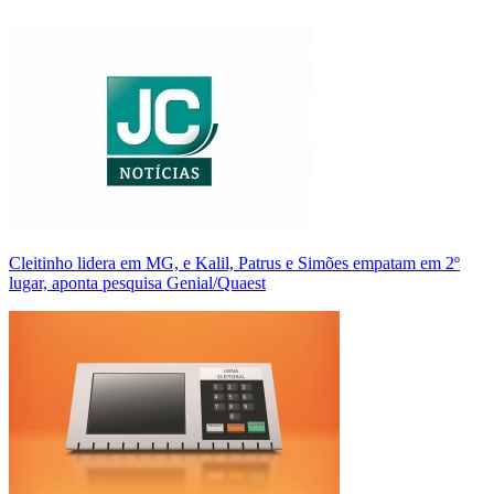
Cleitinho lidera em MG, e Kalil, Patrus e Simões empatam em 2º
lugar, aponta pesquisa Genial/Quaest