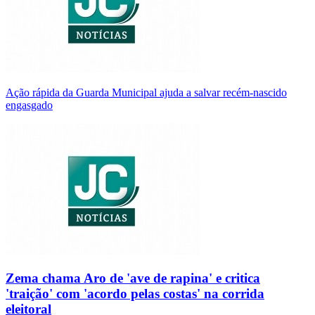
Ação rápida da Guarda Municipal ajuda a salvar recém-nascido
engasgado
Zema chama Aro de 'ave de rapina' e critica
'traição' com 'acordo pelas costas' na corrida
eleitoral