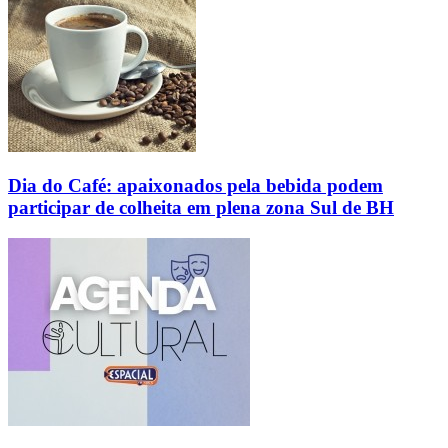
Dia do Café: apaixonados pela bebida podem
participar de colheita em plena zona Sul de BH