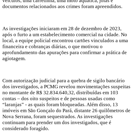
veículos, uma carretinha, uma moto aquática, joias e
documentos relacionados aos crimes foram apreendidos.
As investigações iniciaram em 28 de dezembro de 2023,
após o furto a um estabelecimento comercial na cidade. No
local, a equipe policial encontrou cartões vinculados a uma
financeira e cobranças diárias, o que motivou o
aprofundamento das apurações para confirmar a prática de
agiotagem.
Com autorização judicial para a quebra de sigilo bancário
dos investigados, a PCMG revelou movimentações suspeitas
no montante de R$ 32.834.640,32, distribuídas em 103
contas – dos oito suspeitos e de pessoas usadas como
“laranjas” - as quais foram bloqueadas. Além disso, 13
imóveis em São Gonçalo do Pará, distante 26 quilômetros de
Nova Serrana, foram sequestrados. As investigações
continuam para prender um dos investigados, que é
considerado foragido.