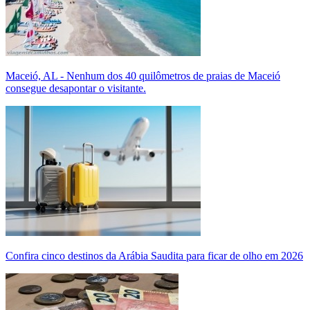
Maceió, AL - Nenhum dos 40 quilômetros de praias de Maceió
consegue desapontar o visitante.
Confira cinco destinos da Arábia Saudita para ficar de olho em 2026