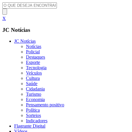
X
JC Notícias
JC Notícias
Notícias
Policial
Destaques
Esporte
Tecnologia
Veículos
Cultura
Saúde
Cidadania
Turismo
Economia
Pensamento positivo
Política
Sorteios
Indicadores
Flagrante Digital
Vídeos