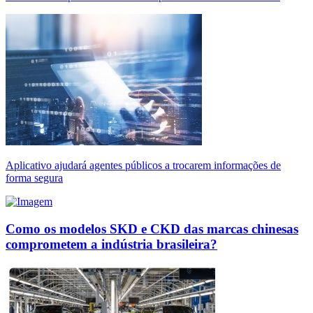
Aplicativo ajudará agentes públicos a trocarem informações de
forma segura
Como os modelos SKD e CKD das marcas chinesas
comprometem a indústria brasileira?