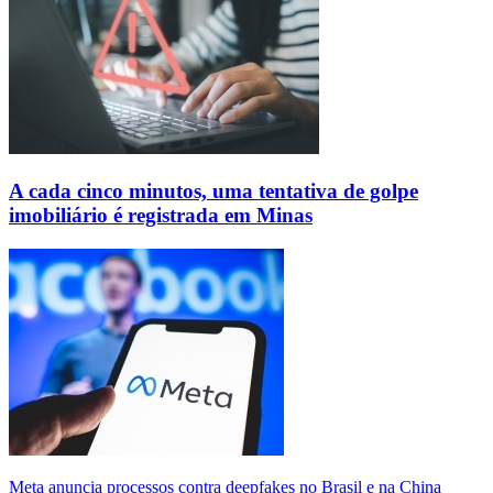
A cada cinco minutos, uma tentativa de golpe
imobiliário é registrada em Minas
Meta anuncia processos contra deepfakes no Brasil e na China