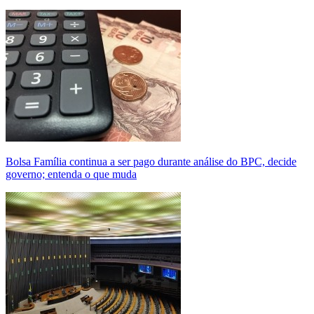
Bolsa Família continua a ser pago durante análise do BPC, decide
governo; entenda o que muda