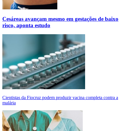
Cesáreas avançam mesmo em gestações de baixo
risco, aponta estudo
Cientistas da Fiocruz podem produzir vacina completa contra a
malária