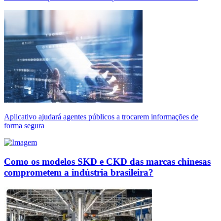
Aplicativo ajudará agentes públicos a trocarem informações de
forma segura
Como os modelos SKD e CKD das marcas chinesas
comprometem a indústria brasileira?