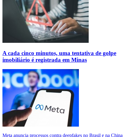
A cada cinco minutos, uma tentativa de golpe
imobiliário é registrada em Minas
Meta anuncia processos contra deepfakes no Brasil e na China