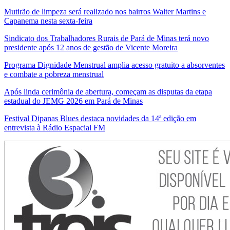
Mutirão de limpeza será realizado nos bairros Walter Martins e
Capanema nesta sexta-feira
Sindicato dos Trabalhadores Rurais de Pará de Minas terá novo
presidente após 12 anos de gestão de Vicente Moreira
Programa Dignidade Menstrual amplia acesso gratuito a absorventes
e combate a pobreza menstrual
Após linda cerimônia de abertura, começam as disputas da etapa
estadual do JEMG 2026 em Pará de Minas
Festival Dipanas Blues destaca novidades da 14ª edição em
entrevista à Rádio Espacial FM