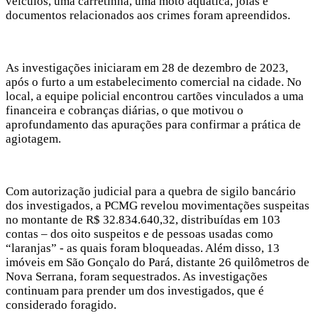
veículos, uma carretinha, uma moto aquática, joias e
documentos relacionados aos crimes foram apreendidos.
As investigações iniciaram em 28 de dezembro de 2023,
após o furto a um estabelecimento comercial na cidade. No
local, a equipe policial encontrou cartões vinculados a uma
financeira e cobranças diárias, o que motivou o
aprofundamento das apurações para confirmar a prática de
agiotagem.
Com autorização judicial para a quebra de sigilo bancário
dos investigados, a PCMG revelou movimentações suspeitas
no montante de R$ 32.834.640,32, distribuídas em 103
contas – dos oito suspeitos e de pessoas usadas como
“laranjas” - as quais foram bloqueadas. Além disso, 13
imóveis em São Gonçalo do Pará, distante 26 quilômetros de
Nova Serrana, foram sequestrados. As investigações
continuam para prender um dos investigados, que é
considerado foragido.