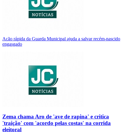
Ação rápida da Guarda Municipal ajuda a salvar recém-nascido
engasgado
Zema chama Aro de 'ave de rapina' e critica
'traição' com 'acordo pelas costas' na corrida
eleitoral