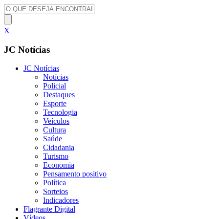
X
JC Notícias
JC Notícias
Notícias
Policial
Destaques
Esporte
Tecnologia
Veículos
Cultura
Saúde
Cidadania
Turismo
Economia
Pensamento positivo
Política
Sorteios
Indicadores
Flagrante Digital
Vídeos