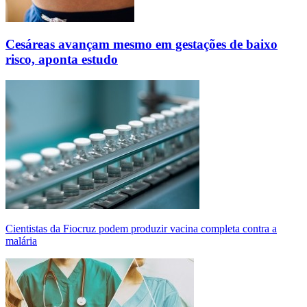
Cesáreas avançam mesmo em gestações de baixo
risco, aponta estudo
Cientistas da Fiocruz podem produzir vacina completa contra a
malária