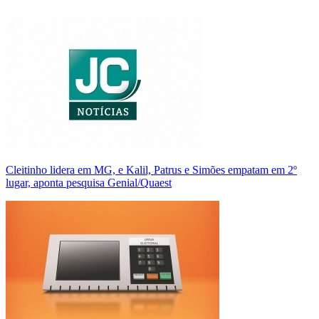
Cleitinho lidera em MG, e Kalil, Patrus e Simões empatam em 2º
lugar, aponta pesquisa Genial/Quaest