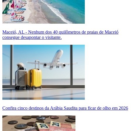
Maceió, AL - Nenhum dos 40 quilômetros de praias de Maceió
consegue desapontar o visitante.
Confira cinco destinos da Arábia Saudita para ficar de olho em 2026