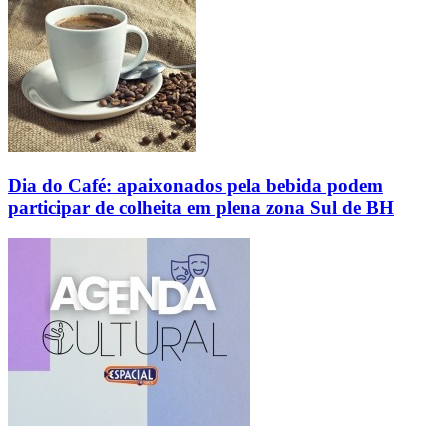
Dia do Café: apaixonados pela bebida podem
participar de colheita em plena zona Sul de BH