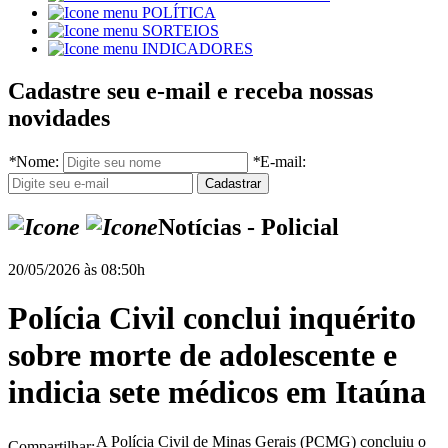
POLÍTICA
SORTEIOS
INDICADORES
Cadastre seu e-mail e receba nossas
novidades
*
Nome:
*
E-mail:
Notícias - Policial
20/05/2026 às 08:50h
Polícia Civil conclui inquérito
sobre morte de adolescente e
indicia sete médicos em Itaúna
A Polícia Civil de Minas Gerais (PCMG) concluiu o
Compartilhar: