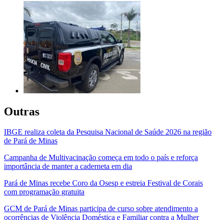
Outras
IBGE realiza coleta da Pesquisa Nacional de Saúde 2026 na região
de Pará de Minas
Campanha de Multivacinação começa em todo o país e reforça
importância de manter a caderneta em dia
Pará de Minas recebe Coro da Osesp e estreia Festival de Corais
com programação gratuita
GCM de Pará de Minas participa de curso sobre atendimento a
ocorrências de Violência Doméstica e Familiar contra a Mulher