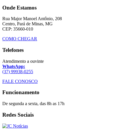
Onde Estamos
Rua Major Manoel Antônio, 208
Centro, Pará de Minas, MG
CEP: 35660-010
COMO CHEGAR
Telefones
Atendimento a ouvinte
WhatsApp:
(37) 99938-0255
FALE CONOSCO
Funcionamento
De segunda a sexta, das 8h as 17h
Redes Sociais