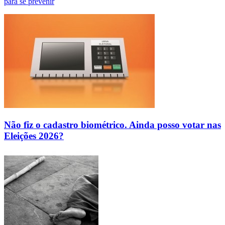
para se prevenir
Não fiz o cadastro biométrico. Ainda posso votar nas
Eleições 2026?