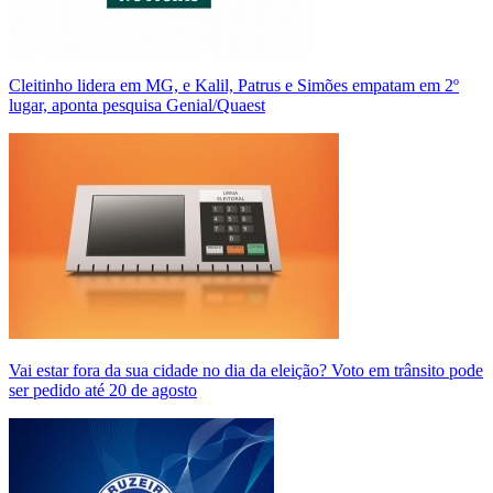
Cleitinho lidera em MG, e Kalil, Patrus e Simões empatam em 2º
lugar, aponta pesquisa Genial/Quaest
Vai estar fora da sua cidade no dia da eleição? Voto em trânsito pode
ser pedido até 20 de agosto