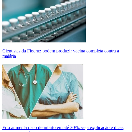
Cientistas da Fiocruz podem produzir vacina completa contra a
malária
Frio aumenta risco de infarto em até 30%: veja explicação e dicas