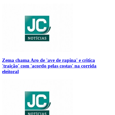
Zema chama Aro de 'ave de rapina' e critica
'traição' com 'acordo pelas costas' na corrida
eleitoral