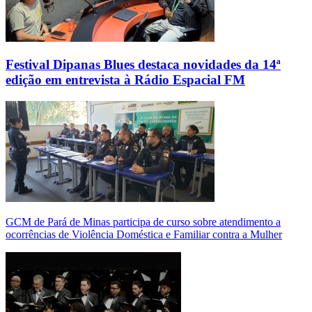
Festival Dipanas Blues destaca novidades da 14ª
edição em entrevista à Rádio Espacial FM
GCM de Pará de Minas participa de curso sobre atendimento a
ocorrências de Violência Doméstica e Familiar contra a Mulher