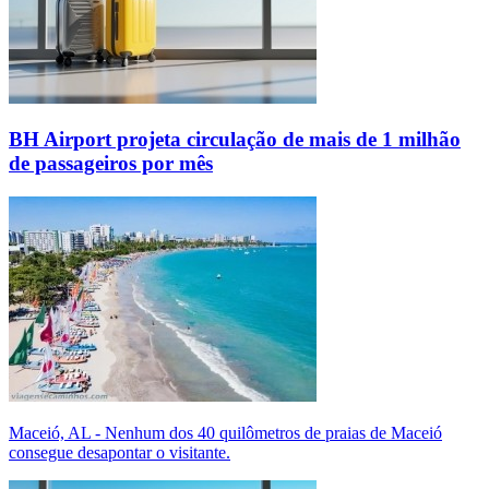
BH Airport projeta circulação de mais de 1 milhão
de passageiros por mês
Maceió, AL - Nenhum dos 40 quilômetros de praias de Maceió
consegue desapontar o visitante.