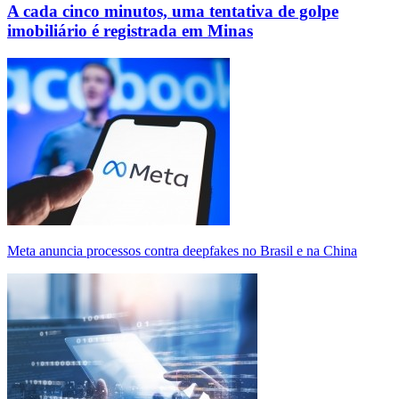
A cada cinco minutos, uma tentativa de golpe
imobiliário é registrada em Minas
Meta anuncia processos contra deepfakes no Brasil e na China