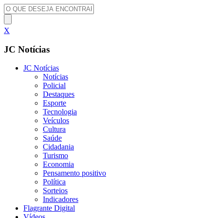
X
JC Notícias
JC Notícias
Notícias
Policial
Destaques
Esporte
Tecnologia
Veículos
Cultura
Saúde
Cidadania
Turismo
Economia
Pensamento positivo
Política
Sorteios
Indicadores
Flagrante Digital
Vídeos