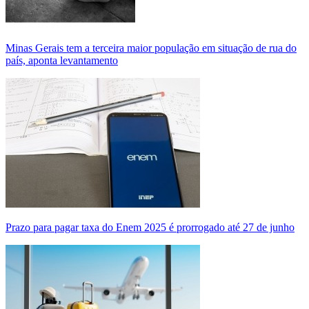
Minas Gerais tem a terceira maior população em situação de rua do
país, aponta levantamento
Prazo para pagar taxa do Enem 2025 é prorrogado até 27 de junho