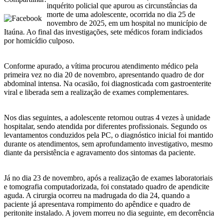
inquérito policial que apurou as circunstâncias da
morte de uma adolescente, ocorrida no dia 25 de
novembro de 2025, em um hospital no município de
Itaúna. Ao final das investigações, sete médicos foram indiciados
por homicídio culposo.
Conforme apurado, a vítima procurou atendimento médico pela
primeira vez no dia 20 de novembro, apresentando quadro de dor
abdominal intensa. Na ocasião, foi diagnosticada com gastroenterite
viral e liberada sem a realização de exames complementares.
Nos dias seguintes, a adolescente retornou outras 4 vezes à unidade
hospitalar, sendo atendida por diferentes profissionais. Segundo os
levantamentos conduzidos pela PC, o diagnóstico inicial foi mantido
durante os atendimentos, sem aprofundamento investigativo, mesmo
diante da persistência e agravamento dos sintomas da paciente.
Já no dia 23 de novembro, após a realização de exames laboratoriais
e tomografia computadorizada, foi constatado quadro de apendicite
aguda. A cirurgia ocorreu na madrugada do dia 24, quando a
paciente já apresentava rompimento do apêndice e quadro de
peritonite instalado. A jovem morreu no dia seguinte, em decorrência