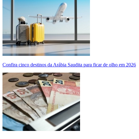
Confira cinco destinos da Arábia Saudita para ficar de olho em 2026