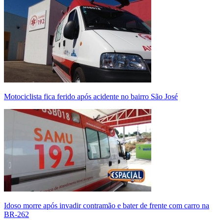
Motociclista fica ferido após acidente no bairro São José
Idoso morre após invadir contramão e bater de frente com carro na
BR-262