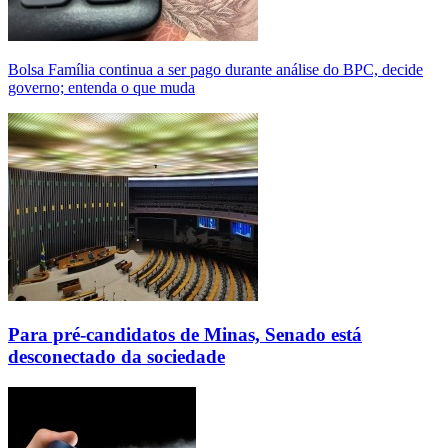
Bolsa Família continua a ser pago durante análise do BPC, decide
governo; entenda o que muda
Para pré-candidatos de Minas, Senado está
desconectado da sociedade