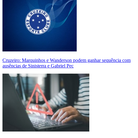
Cruzeiro: Marquinhos e Wanderson podem ganhar sequência com
ausências de Sinisterra e Gabriel Pec