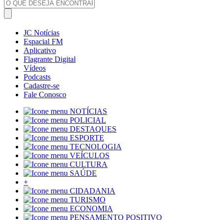
JC Notícias
Espacial FM
Aplicativo
Flagrante Digital
Vídeos
Podcasts
Cadastre-se
Fale Conosco
NOTÍCIAS
POLICIAL
DESTAQUES
ESPORTE
TECNOLOGIA
VEÍCULOS
CULTURA
SAÚDE
+
CIDADANIA
TURISMO
ECONOMIA
PENSAMENTO POSITIVO