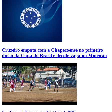
Cruzeiro empata com a Chapecoense no primeiro
duelo da Copa do Brasil e decide vaga no Mineirão