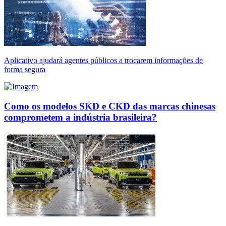
Aplicativo ajudará agentes públicos a trocarem informações de
forma segura
Como os modelos SKD e CKD das marcas chinesas
comprometem a indústria brasileira?