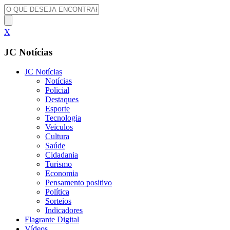
X
JC Notícias
JC Notícias
Notícias
Policial
Destaques
Esporte
Tecnologia
Veículos
Cultura
Saúde
Cidadania
Turismo
Economia
Pensamento positivo
Política
Sorteios
Indicadores
Flagrante Digital
Vídeos