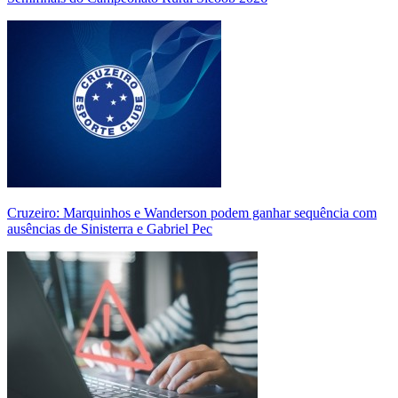
Cruzeiro: Marquinhos e Wanderson podem ganhar sequência com
ausências de Sinisterra e Gabriel Pec