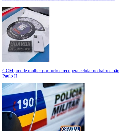
GCM prende mulher por furto e recupera celular no bairro João
Paulo II