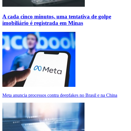
A cada cinco minutos, uma tentativa de golpe
imobiliário é registrada em Minas
Meta anuncia processos contra deepfakes no Brasil e na China