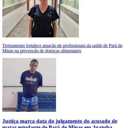
Treinamento fortalece atuação de profissionais da saúde de Pará de
Minas na prevenção de doenças alimentares
Justiça marca data do julgamento do acusado de
matar estudante de Pará de Minas em Juatuba