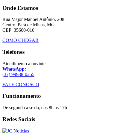
Onde Estamos
Rua Major Manoel Antônio, 208
Centro, Pará de Minas, MG
CEP: 35660-010
COMO CHEGAR
Telefones
Atendimento a ouvinte
WhatsApp:
(37) 99938-0255
FALE CONOSCO
Funcionamento
De segunda a sexta, das 8h as 17h
Redes Sociais