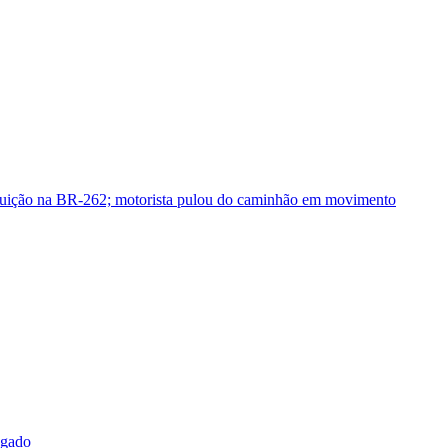
guição na BR-262; motorista pulou do caminhão em movimento
sgado