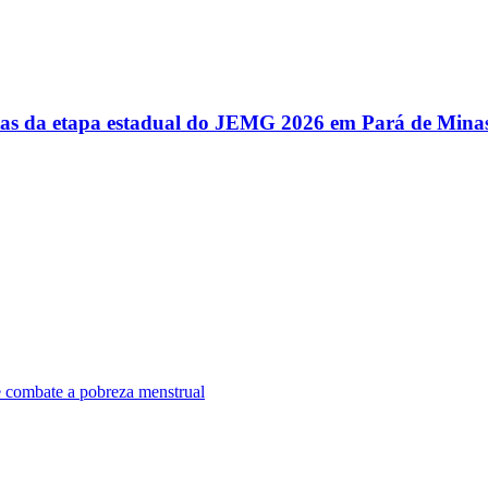
utas da etapa estadual do JEMG 2026 em Pará de Mina
e combate a pobreza menstrual