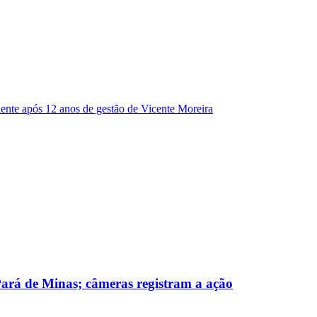
dente após 12 anos de gestão de Vicente Moreira
 Pará de Minas; câmeras registram a ação