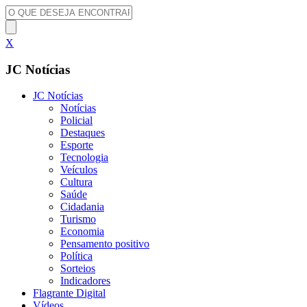
X
JC Notícias
JC Notícias
Notícias
Policial
Destaques
Esporte
Tecnologia
Veículos
Cultura
Saúde
Cidadania
Turismo
Economia
Pensamento positivo
Política
Sorteios
Indicadores
Flagrante Digital
Vídeos