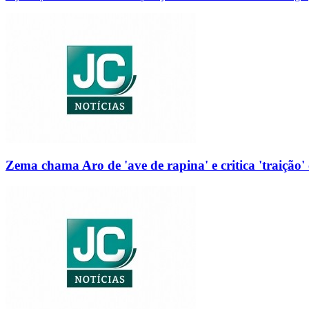
Zema chama Aro de 'ave de rapina' e critica 'traição' 