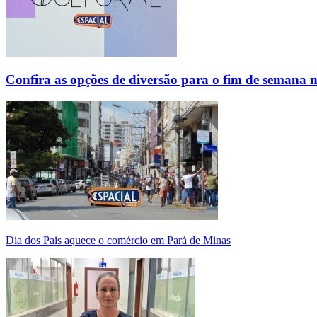
Confira as opções de diversão para o fim de semana 
Dia dos Pais aquece o comércio em Pará de Minas