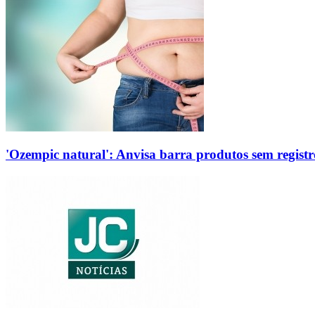
'Ozempic natural': Anvisa barra produtos sem regis