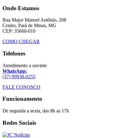
Onde Estamos
Rua Major Manoel Antônio, 208
Centro, Pará de Minas, MG
CEP: 35660-010
COMO CHEGAR
Telefones
Atendimento a ouvinte
WhatsApp:
(37) 99938-0255
FALE CONOSCO
Funcionamento
De segunda a sexta, das 8h as 17h
Redes Sociais