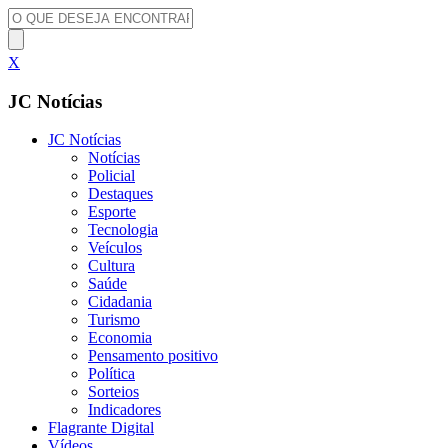
X
JC Notícias
JC Notícias
Notícias
Policial
Destaques
Esporte
Tecnologia
Veículos
Cultura
Saúde
Cidadania
Turismo
Economia
Pensamento positivo
Política
Sorteios
Indicadores
Flagrante Digital
Vídeos