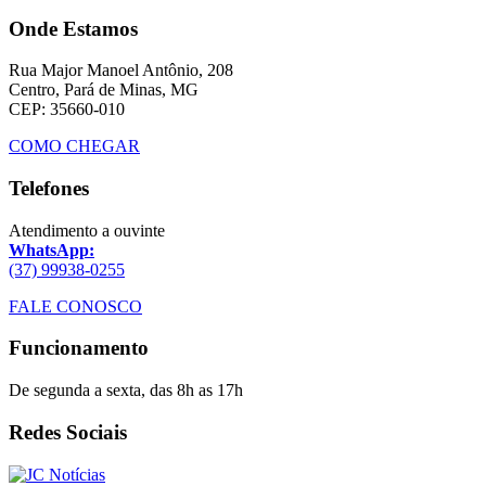
Onde Estamos
Rua Major Manoel Antônio, 208
Centro, Pará de Minas, MG
CEP: 35660-010
COMO CHEGAR
Telefones
Atendimento a ouvinte
WhatsApp:
(37) 99938-0255
FALE CONOSCO
Funcionamento
De segunda a sexta, das 8h as 17h
Redes Sociais