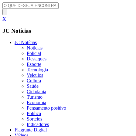
X
JC Notícias
JC Notícias
Notícias
Policial
Destaques
Esporte
Tecnologia
Veículos
Cultura
Saúde
Cidadania
Turismo
Economia
Pensamento positivo
Política
Sorteios
Indicadores
Flagrante Digital
Vídeos