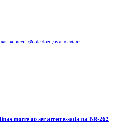
Minas na prevenção de doenças alimentares
Minas morre ao ser arremessada na BR-262