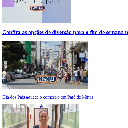
Confira as opções de diversão para o fim de semana 
Dia dos Pais aquece o comércio em Pará de Minas