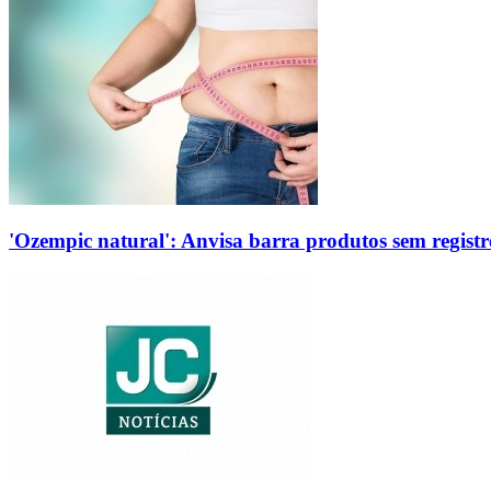
'Ozempic natural': Anvisa barra produtos sem regis