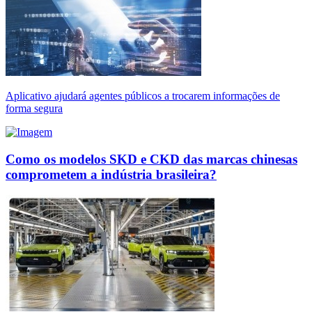
Aplicativo ajudará agentes públicos a trocarem informações de
forma segura
Como os modelos SKD e CKD das marcas chinesas
comprometem a indústria brasileira?