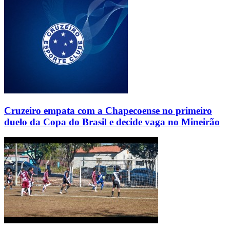
Cruzeiro empata com a Chapecoense no primeiro
duelo da Copa do Brasil e decide vaga no Mineirão