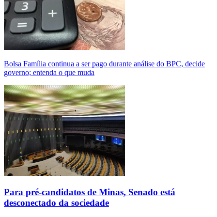
Bolsa Família continua a ser pago durante análise do BPC, decide
governo; entenda o que muda
Para pré-candidatos de Minas, Senado está
desconectado da sociedade