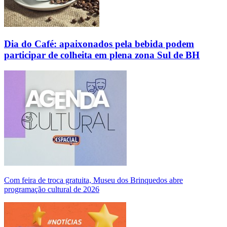
Dia do Café: apaixonados pela bebida podem
participar de colheita em plena zona Sul de BH
Com feira de troca gratuita, Museu dos Brinquedos abre
programação cultural de 2026