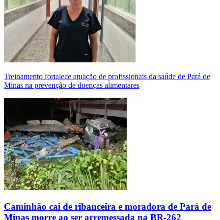
Treinamento fortalece atuação de profissionais da saúde de Pará de
Minas na prevenção de doenças alimentares
Caminhão cai de ribanceira e moradora de Pará de
Minas morre ao ser arremessada na BR-262