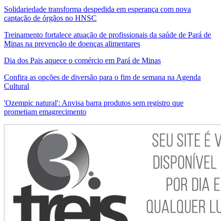
Solidariedade transforma despedida em esperança com nova
captação de órgãos no HNSC
Treinamento fortalece atuação de profissionais da saúde de Pará de
Minas na prevenção de doenças alimentares
Dia dos Pais aquece o comércio em Pará de Minas
Confira as opções de diversão para o fim de semana na Agenda
Cultural
'Ozempic natural': Anvisa barra produtos sem registro que
prometiam emagrecimento