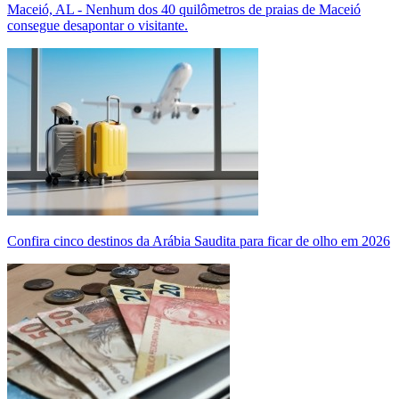
Maceió, AL - Nenhum dos 40 quilômetros de praias de Maceió
consegue desapontar o visitante.
Confira cinco destinos da Arábia Saudita para ficar de olho em 2026