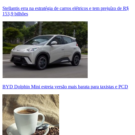
Stellantis erra na estratégia de carros elétricos e tem prejuízo de R$
153,9 bilhões
BYD Dolphin Mini estreia versão mais barata para taxistas e PCD