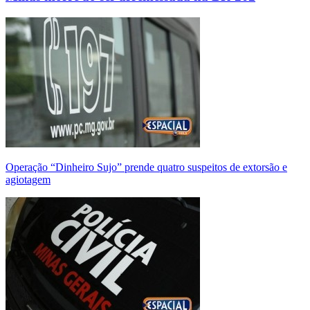
Operação “Dinheiro Sujo” prende quatro suspeitos de extorsão e
agiotagem