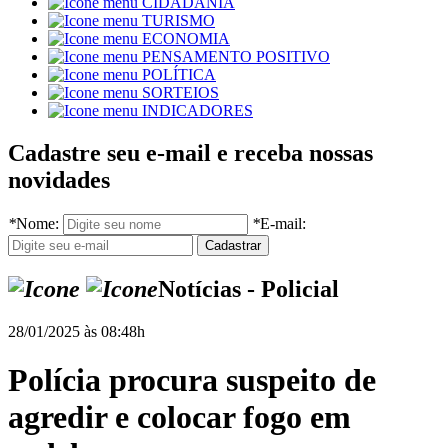
CIDADANIA
TURISMO
ECONOMIA
PENSAMENTO POSITIVO
POLÍTICA
SORTEIOS
INDICADORES
Cadastre seu e-mail e receba nossas
novidades
*
Nome:
*
E-mail:
Notícias - Policial
28/01/2025 às 08:48h
Polícia procura suspeito de
agredir e colocar fogo em