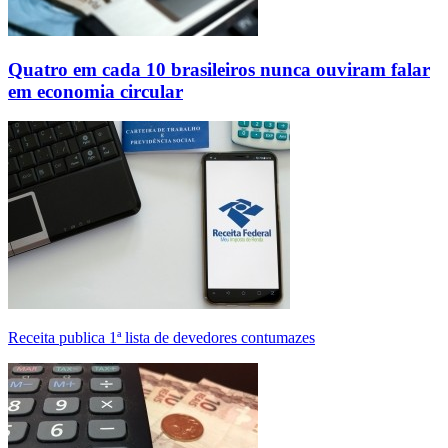
Quatro em cada 10 brasileiros nunca ouviram falar
em economia circular
Receita publica 1ª lista de devedores contumazes