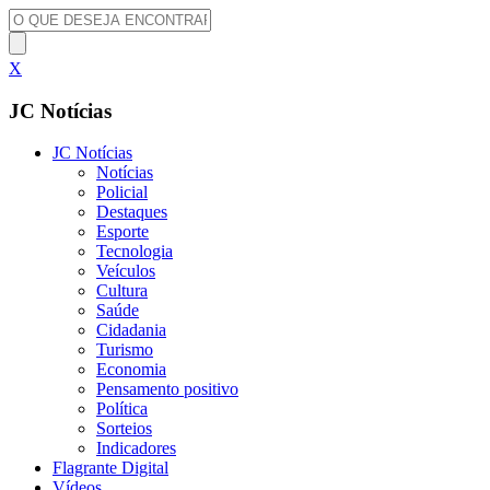
X
JC Notícias
JC Notícias
Notícias
Policial
Destaques
Esporte
Tecnologia
Veículos
Cultura
Saúde
Cidadania
Turismo
Economia
Pensamento positivo
Política
Sorteios
Indicadores
Flagrante Digital
Vídeos