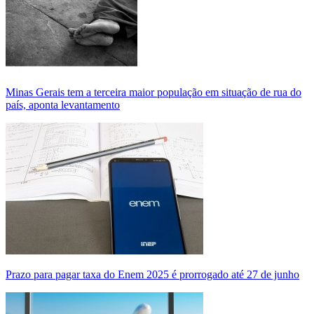
Minas Gerais tem a terceira maior população em situação de rua do
país, aponta levantamento
Prazo para pagar taxa do Enem 2025 é prorrogado até 27 de junho