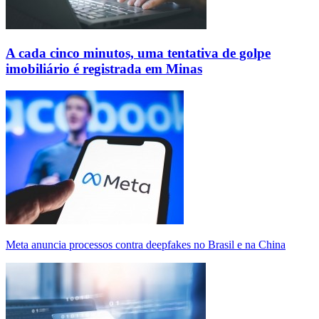
A cada cinco minutos, uma tentativa de golpe
imobiliário é registrada em Minas
Meta anuncia processos contra deepfakes no Brasil e na China